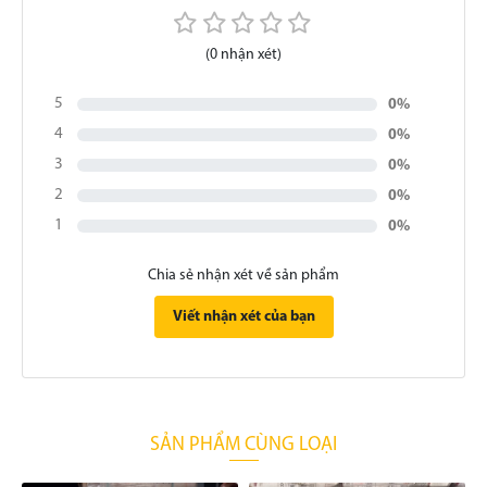
(0 nhận xét)
5
0%
4
0%
3
0%
2
0%
1
0%
Chia sẻ nhận xét về sản phẩm
Viết nhận xét của bạn
SẢN PHẨM CÙNG LOẠI