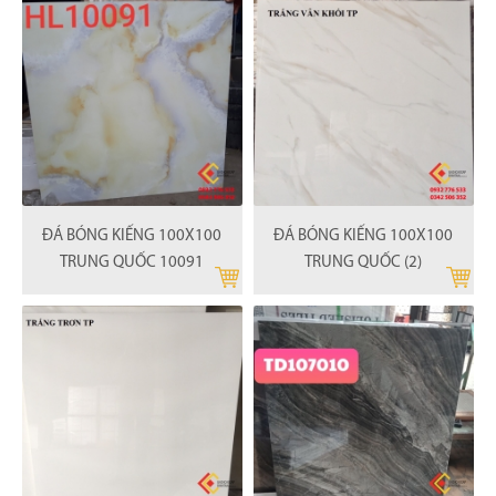
ĐÁ BÓNG KIẾNG 100X100
ĐÁ BÓNG KIẾNG 100X100
TRUNG QUỐC 10091
TRUNG QUỐC (2)