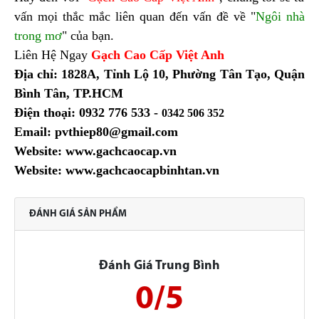
vấn mọi thắc mắc liên quan đến vấn đề về "
Ngôi nhà
trong mơ
" của bạn.
Liên Hệ Ngay
Gạch Cao Cấp Việt Anh
Địa chỉ: 1828A, Tỉnh Lộ 10, Phường Tân Tạo, Quận
Bình Tân, TP.HCM
Điện thoại: 0932 776 533 -
0342 506 352
Email: pvthiep80@gmail.com
Website: www.gachcaocap.vn
Website: www.gachcaocapbinhtan.vn
ĐÁNH GIÁ SẢN PHẨM
Đánh Giá Trung Bình
0/5