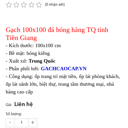
(0 nhận xét)
Gạch 100x100 đá bóng hàng TQ tỉnh
Tiền Giang
- Kích thước: 100x100 cm
- Bề mặt: bóng kiếng
- Xuất xứ:
Trung Quốc
- Phân phối bởi:
GACHCAOCAP.VN
- Công dụng: ốp trang trí mặt tiền, ốp lát phòng khách,
ốp lát sảnh lớn, biệt thự, trung tâm thương mại, nhà
hàng cao cấp
Liên hệ
Giá:
Số lượng:
-
+