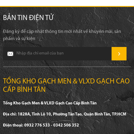
BẢN TIN ĐIỆN TỬ
Đăng ký để cập nhật thông tin mới nhất về khuyên mãi, sản
phẩm và sự kiện
TỔNG KHO GẠCH MEN & VLXD GẠCH CAO
CẤP BÌNH TÂN
Tổng Kho Gạch Men & VLXD Gạch Cao Cấp Bình Tân
Địa chỉ: 1828A, Tỉnh Lộ 10, Phường Tân Tạo, Quận Bình Tân, TP.HCM
Điện thoại: 0932 776 533 - 0342 506 352