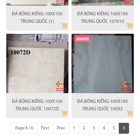
ĐÁ BÓNG KIẾNG 100X100
ĐÁ BÓNG KIẾNG 100X100
TRUNG QUỐC (1)
TRUNG QUỐC 107010
ĐÁ BÓNG KIẾNG 100X100
ĐÁ BÓNG KIẾNG 100X100
TRUNG QUỐC 10072D
TRUNG QUỐC 10092
Page 6 / 6
First
Prev
1
2
3
4
5
6