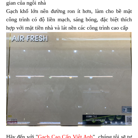
gian của ngôi nhà
Gạch khổ lớn nên đường ron ít hơn, làm cho bề mặt
công trình có độ liền mạch, sáng bóng, đặc biệt thích
hợp với mặt tiền nhà và lát nền các công trình cao cấp
Hãy đến với "
Gạch Cao Cấp Việt Anh
", chúng tôi sẽ tư