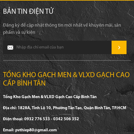
BẢN TIN ĐIỆN TỬ
Đăng ký để cập nhật thông tin mới nhất về khuyên mãi, sản
phẩm và sự kiện
TỔNG KHO GẠCH MEN & VLXD GẠCH CAO
CẤP BÌNH TÂN
Tổng Kho Gạch Men & VLXD Gạch Cao Cấp Bình Tân
Địa chỉ: 1828A, Tỉnh Lộ 10, Phường Tân Tạo, Quận Bình Tân, TP.HCM
Điện thoại: 0932 776 533 - 0342 506 352
Email: pvthiep80@gmail.com