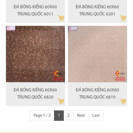
ĐÁ BÓNG KIẾNG 60X60
ĐÁ BÓNG KIẾNG 60X60
TRUNG QUỐC 6011
TRUNG QUỐC 6201
ĐÁ BÓNG KIẾNG 60X60
ĐÁ BÓNG KIẾNG 60X60
TRUNG QUỐC 6820
TRUNG QUỐC 6819
Page 1 / 2
1
2
Next
Last