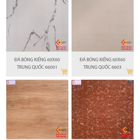
ĐÁ BÓNG KIẾNG 60X60
ĐÁ BÓNG KIẾNG 60X60
TRUNG QUỐC 66001
TRUNG QUỐC 6603