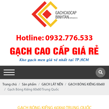
Hotline: 0932.776.533
Trang chủ
Sản phẩm
GẠCH LÁT NỀN
GẠCH BÓNG KIẾNG 60x60
Gạch Bóng Kiếng 60x60 Trung Quốc
GẠCH BÓNG KIẾNG 60X60 TRUNG QUỐC