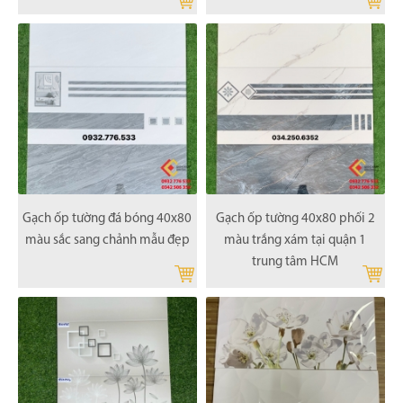
Gạch ốp tường đá bóng 40x80
Gạch ốp tường 40x80 phối 2
màu sắc sang chảnh mẫu đẹp
màu trắng xám tại quận 1
trung tâm HCM