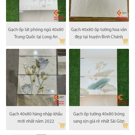
Gạch ốp lát phòng ngủ 40x80
Gạch 40x80 ốp tường hoa văn
Trung Quốc tại Long An
đẹp tại huyện Bình Chánh
Gạch 40x80 hàng nhập khẩu
Gạch ốp tường 40x80 bóng
mới nhất năm 2022
sang xịn giá rẻ nhất Sài Gòn