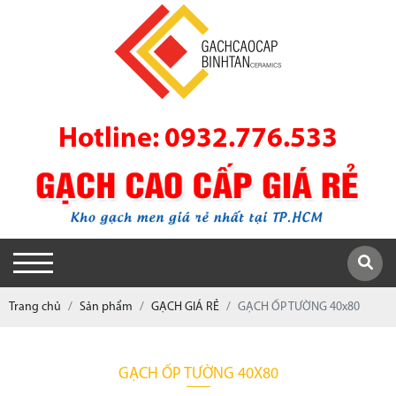
Hotline: 0932.776.533
Trang chủ
Sản phẩm
GẠCH GIÁ RẺ
GẠCH ỐP TƯỜNG 40x80
GẠCH ỐP TƯỜNG 40X80