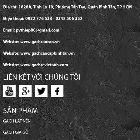
Địa chỉ: 1828A, Tỉnh Lộ 10, Phường Tân Tạo, Quận Bình Tân, TP.HCM
Điện thoại: 0932 776 533 - 0342 506 352
Email: pvthiep80@gmail.com
Website: www.gachcaocap.vn
Website: www.gachcaocapbinhtan.vn
Website: www.gachrevietanh.com
LIÊN KẾT VỚI CHÚNG TÔI
SẢN PHẨM
GẠCH LÁT NỀN
GẠCH GIẢ GỖ