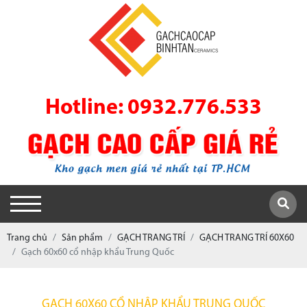
Hotline: 0932.776.533
Trang chủ
Sản phẩm
GẠCH TRANG TRÍ
GẠCH TRANG TRÍ 60X60
Gạch 60x60 cổ nhập khẩu Trung Quốc
GẠCH 60X60 CỔ NHẬP KHẨU TRUNG QUỐC