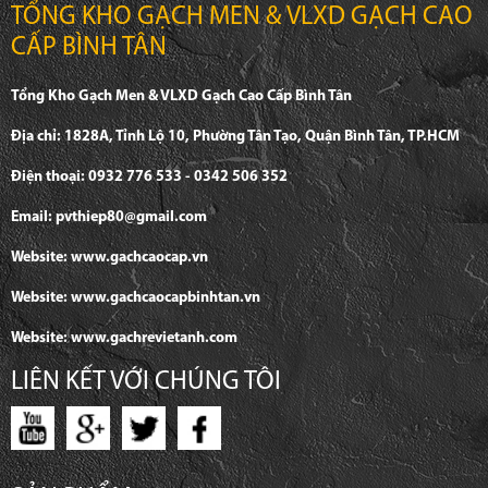
TỔNG KHO GẠCH MEN & VLXD GẠCH CAO
CẤP BÌNH TÂN
Tổng Kho Gạch Men & VLXD Gạch Cao Cấp Bình Tân
Địa chỉ: 1828A, Tỉnh Lộ 10, Phường Tân Tạo, Quận Bình Tân, TP.HCM
Điện thoại: 0932 776 533 - 0342 506 352
Email: pvthiep80@gmail.com
Website: www.gachcaocap.vn
Website: www.gachcaocapbinhtan.vn
Website: www.gachrevietanh.com
LIÊN KẾT VỚI CHÚNG TÔI