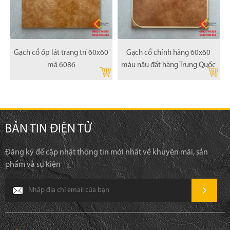
Gạch cổ ốp lát trang trí 60x60
Gạch cổ chính hãng 60x60
mã 6086
màu nâu đất hàng Trung Quốc
BẢN TIN ĐIỆN TỬ
Đăng ký để cập nhật thông tin mới nhất về khuyên mãi, sản
phẩm và sự kiện