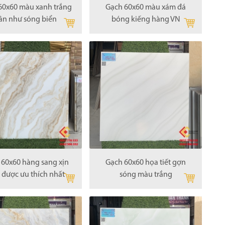
60x60 màu xanh trắng
Gạch 60x60 màu xám đá
ân như sóng biển
bóng kiếng hàng VN
 60x60 hàng sang xịn
Gạch 60x60 họa tiết gợn
 được ưu thích nhất
sóng màu trắng