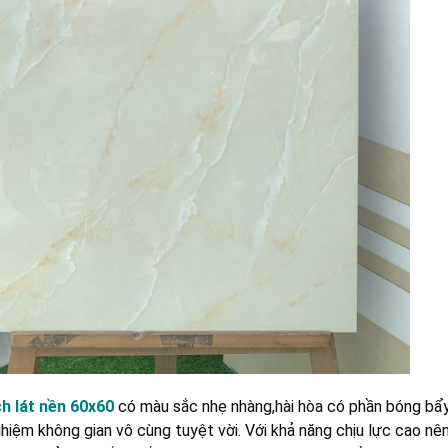
h lát nền 60x60
có màu sắc nhẹ nhàng,hài hòa có phần bóng bẩ
ghiệm không gian vô cùng tuyệt vời. Với khả năng chịu lực cao nên