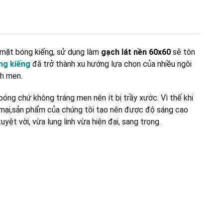
 mặt bóng kiếng, sử dụng làm
gạch lát nền 60x60
sẽ tôn
ng kiếng
đã trở thành xu hướng lựa chọn của nhiều ngôi
ch men.
óng chứ không tráng men nên ít bị trầy xước. Vì thế khi
 mại,sản phẩm của chúng tôi tạo nên được độ sáng cao
ệt vời, vừa lung linh vừa hiện đại, sang trọng.