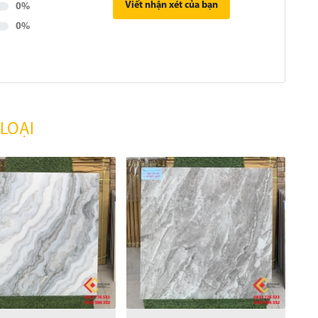
Viết nhận xét của bạn
0%
0%
LOẠI