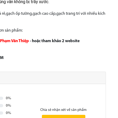
úng vẫn không bị trầy xước.
 rẻ,gạch ốp tường,gạch cao cấp,gạch trang trí với nhiều kích
hơn sản phẩm:
Phạm Văn Thiệp
- hoặc tham khảo 2 website
CM
0%
0%
Chia sẻ nhận xét về sản phẩm
0%