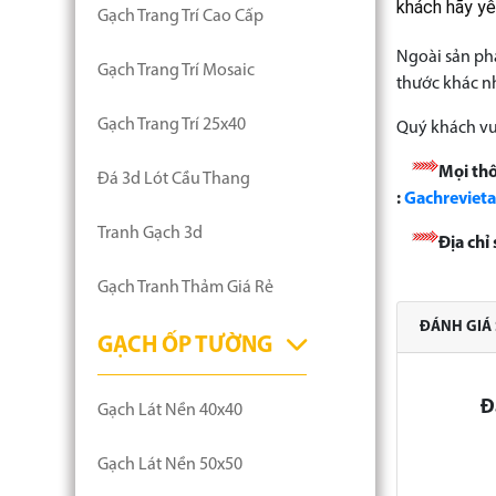
khách hãy yê
Gạch Trang Trí Cao Cấp
Ngoài sản p
Gạch Trang Trí Mosaic
thước khác n
Gạch Trang Trí 25x40
Quý khách vu
Mọi thô
Đá 3d Lót Cầu Thang
:
Gachreviet
Tranh Gạch 3d
Địa ch
Gạch Tranh Thảm Giá Rẻ
ĐÁNH GIÁ
GẠCH ỐP TƯỜNG
Đ
Gạch Lát Nền 40x40
Gạch Lát Nền 50x50