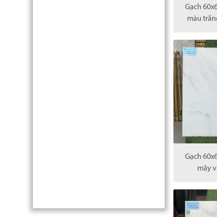
Gạch 60x6
màu trắng
Gạch 60x6
mây v