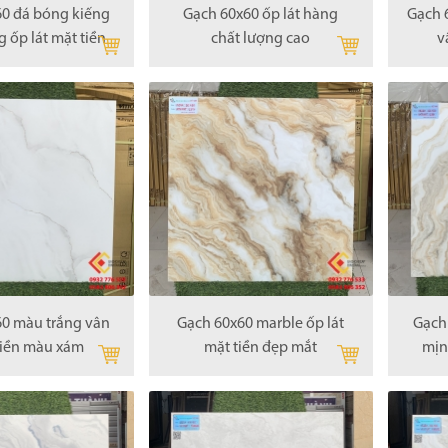
0 đá bóng kiếng
Gạch 60x60 ốp lát hàng
Gạch 
 ốp lát mặt tiền
chất lượng cao
v
0 màu trắng vân
Gạch 60x60 marble ốp lát
Gạch
iền màu xám
mặt tiền đẹp mắt
mịn