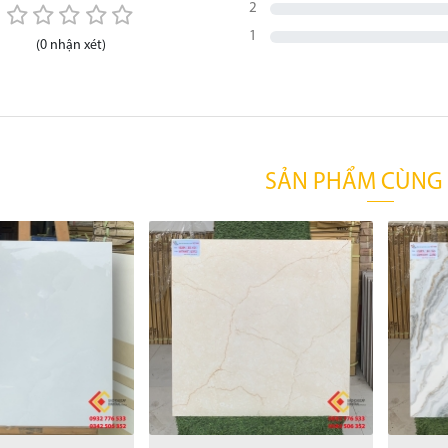
2
1
(0 nhận xét)
SẢN PHẨM CÙNG 