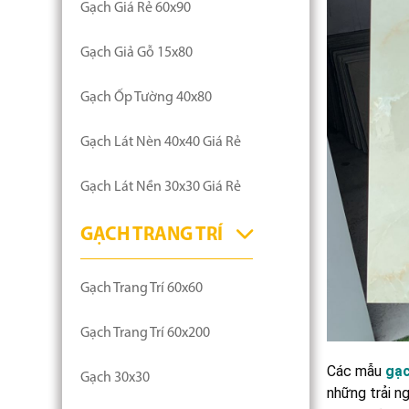
Gạch Giá Rẻ 60x90
Gạch Giả Gỗ 15x80
Gạch Ốp Tường 40x80
Gạch Lát Nèn 40x40 Giá Rẻ
Gạch Lát Nền 30x30 Giá Rẻ
GẠCH TRANG TRÍ
Gạch Trang Trí 60x60
Gạch Trang Trí 60x200
Các mẫu
gạc
Gạch 30x30
những trải n