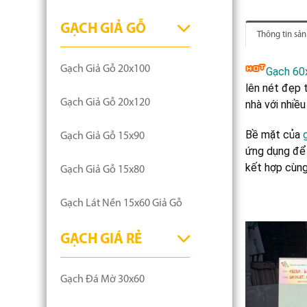
GẠCH GIẢ GỖ
Thông tin sả
Gạch Giả Gỗ 20x100
Gạch 60x
lên nét đẹp 
Gạch Giả Gỗ 20x120
nhà với nhiề
Bề mặt của
Gạch Giả Gỗ 15x90
ứng dụng để 
kết hợp cùng
Gạch Giả Gỗ 15x80
Gạch Lát Nền 15x60 Giả Gỗ
GẠCH GIÁ RẺ
Gạch Đá Mờ 30x60