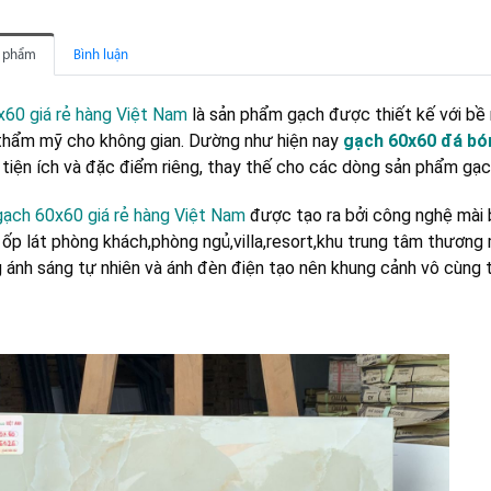
n phẩm
Bình luận
60 giá rẻ hàng Việt Nam
là sản phẩm gạch được thiết kế với bề
thẩm mỹ cho không gian. Dường như hiện nay
gạch 60x60 đá bó
u tiện ích và đặc điểm riêng, thay thế cho các dòng sản phẩm gạ
gạch 60x60 giá rẻ hàng Việt Nam
được tạo ra bởi công nghệ mài b
ốp lát phòng khách,phòng ngủ,villa,resort,khu trung tâm thương
 ánh sáng tự nhiên và ánh đèn điện tạo nên khung cảnh vô cùng tuy