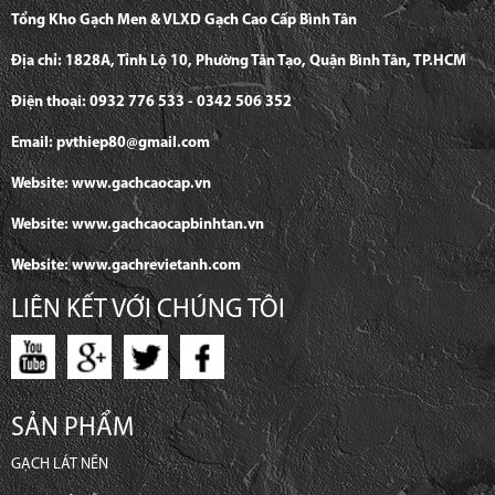
Tổng Kho Gạch Men & VLXD Gạch Cao Cấp Bình Tân
Địa chỉ: 1828A, Tỉnh Lộ 10, Phường Tân Tạo, Quận Bình Tân, TP.HCM
Điện thoại: 0932 776 533 - 0342 506 352
Email: pvthiep80@gmail.com
Website: www.gachcaocap.vn
Website: www.gachcaocapbinhtan.vn
Website: www.gachrevietanh.com
LIÊN KẾT VỚI CHÚNG TÔI
SẢN PHẨM
GẠCH LÁT NỀN