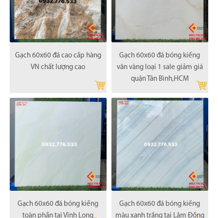
Gạch 60x60 đá cao cấp hàng
Gạch 60x60 đá bóng kiếng
VN chất lượng cao
vân vàng loại 1 sale giảm giá
quận Tân Bình,HCM
Gạch 60x60 đá bóng kiếng
Gạch 60x60 đá bóng kiếng
toàn phần tại Vĩnh Long
màu xanh trắng tại Lâm Đồng