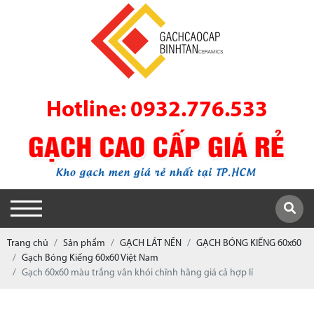
Hotline: 0932.776.533
Trang chủ
Sản phẩm
GẠCH LÁT NỀN
GẠCH BÓNG KIẾNG 60x60
Gạch Bóng Kiếng 60x60 Việt Nam
Gạch 60x60 màu trắng vân khói chĩnh hãng giá cả hợp lí