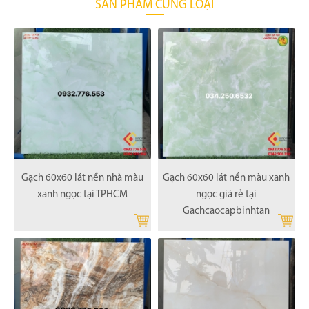
SẢN PHẨM CÙNG LOẠI
Gạch 60x60 lát nền nhà màu
Gạch 60x60 lát nền màu xanh
xanh ngọc tại TPHCM
ngọc giá rẻ tại
Gachcaocapbinhtan