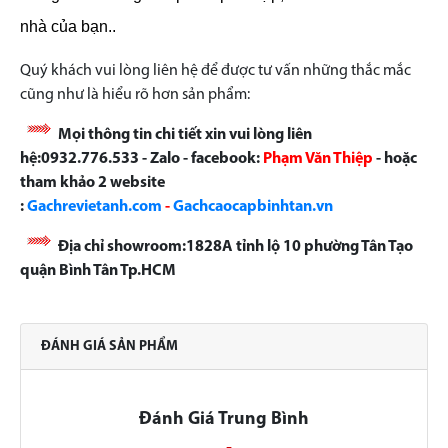
nhà của bạn..
Quý khách vui lòng liên hệ để được tư vấn những thắc mắc
cũng như là hiểu rõ hơn sản phẩm:
Mọi thông tin chi tiết xin vui lòng liên
hệ:0932.776.533 - Zalo - facebook:
Phạm Văn Thiệp
- hoặc
tham khảo 2 website
:
Gachrevietanh.com
-
Gachcaocapbinhtan.vn
Địa chỉ showroom:1828A tỉnh lộ 10 phường Tân Tạo
quận Bình Tân Tp.HCM
ĐÁNH GIÁ SẢN PHẨM
Đánh Giá Trung Bình