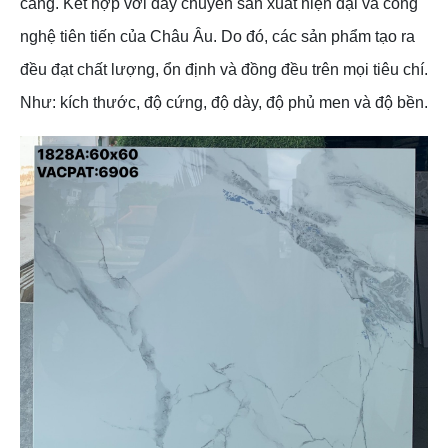
càng. Kết hợp với dây chuyền sản xuất hiện đại và công
nghệ tiên tiến của Châu Âu. Do đó, các sản phẩm tạo ra
đều đạt chất lượng, ổn định và đồng đều trên mọi tiêu chí.
Như: kích thước, độ cứng, độ dày, độ phủ men và độ bền.