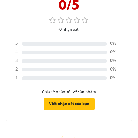
0/5
(0 nhận xét)
5
0%
4
0%
3
0%
2
0%
1
0%
Chia sẻ nhận xét về sản phẩm
Viết nhận xét của bạn