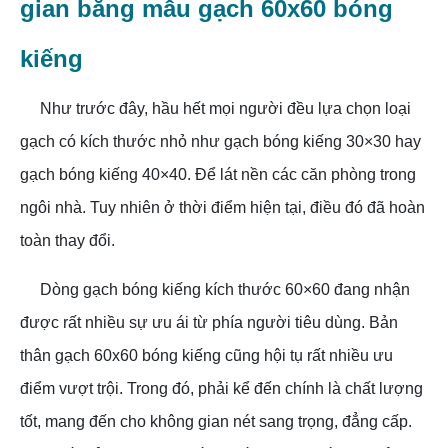
gian bằng mẫu gạch 60x60 bóng
kiếng
Như trước đây, hầu hết mọi người đều lựa chọn loại
gạch có kích thước nhỏ như gạch bóng kiếng 30×30 hay
gạch bóng kiếng 40×40. Để lát nền các căn phòng trong
ngôi nhà. Tuy nhiên ở thời điểm hiện tại, điều đó đã hoàn
toàn thay đổi.
Dòng gạch bóng kiếng kích thước 60×60 đang nhận
được rất nhiều sự ưu ái từ phía người tiêu dùng. Bản
thân gạch 60x60 bóng kiếng cũng hội tụ rất nhiều ưu
điểm vượt trội. Trong đó, phải kể đến chính là chất lượng
tốt, mang đến cho không gian nét sang trọng, đẳng cấp.