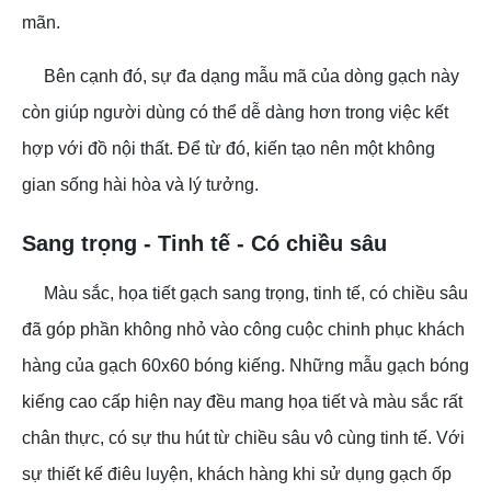
mãn.
Bên cạnh đó, sự đa dạng mẫu mã của dòng gạch này
còn giúp người dùng có thể dễ dàng hơn trong việc kết
hợp với đồ nội thất. Để từ đó, kiến tạo nên một không
gian sống hài hòa và lý tưởng.
Sang trọng - Tinh tế - Có chiều sâu
Màu sắc, họa tiết gạch sang trọng, tinh tế, có chiều sâu
đã góp phần không nhỏ vào công cuộc chinh phục khách
hàng của gạch 60x60 bóng kiếng. Những mẫu gạch bóng
kiếng cao cấp hiện nay đều mang họa tiết và màu sắc rất
chân thực, có sự thu hút từ chiều sâu vô cùng tinh tế. Với
sự thiết kế điêu luyện, khách hàng khi sử dụng gạch ốp