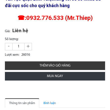
đãi cực sốc cho quý khách hàng
☎:0932.776.533 (Mr.Thiep)
Liên hệ
Giá:
Số lượng:
-
+
Lượt xem:
26016
THÊM VÀO GIỎ HÀNG
MUA NGAY
Thông tin sản phẩm
Bình luận