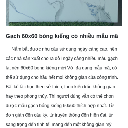
Gạch 60x60 bóng kiếng có nhiều mẫu mã
Nắm bắt được nhu cầu sử dụng ngày càng cao, nên
các nhà sản xuất cho ra đời ngày càng nhiều mẫu gạch
lát nền 60x60 bóng kiếng mới Với đa dạng mẫu mã, có
thể sử dụng cho hầu hết mọi không gian của công trình.
Bất kể là chọn theo sở thích, theo kiến trúc không gian
hay theo phong thủy. Thì người dùng vẫn có thể chọn
được mẫu gạch bóng kiếng 60x60 thích hợp nhất. Từ
đơn giản đến cầu kỳ, từ truyền thống đến hiện đại, từ
sang trọng đến tinh tế, mang đến một không gian mỹ