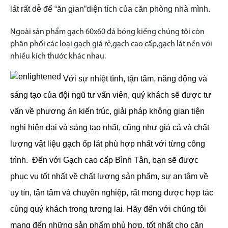
lát rất dễ để “ăn gian”diện tích của căn phòng nhà mình.
Ngoài sản phẩm gạch 60x60 đá bóng kiếng chúng tôi còn
phân phối các loại gạch giá rẻ,gạch cao cấp,gạch lát nền với
nhiều kích thước khác nhau.
Với sự nhiệt tình, tận tâm, năng động và
sáng tạo của đội ngũ tư vấn viên, quý khách sẽ được tư
vấn về phương án kiến trúc, giải pháp không gian tiện
nghi hiện đại và sáng tạo nhất, cũng như giá cả và chất
lượng vật liệu gạch ốp lát phù hợp nhất với từng công
trình.
Đến với Gạch cao cấp Bình Tân, bạn sẽ được
phục vụ tốt nhất về chất lượng sản phẩm, sự an tâm về
uy tín, tận tâm và chuyên nghiệp, rất mong được hợp tác
cùng quý khách trong tương lai. Hãy đến với chúng tôi
mang đến những sản phẩm phù hợp, tốt nhất cho căn