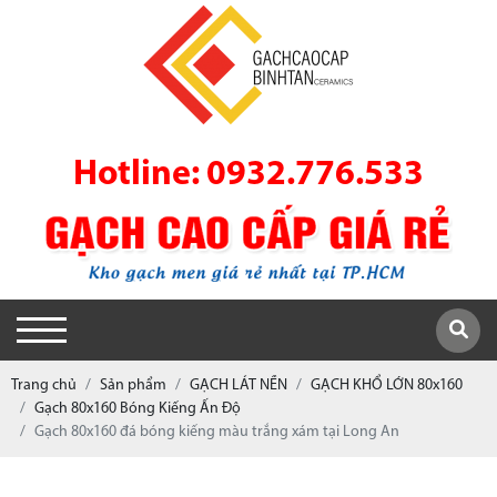
Hotline: 0932.776.533
Trang chủ
Sản phẩm
GẠCH LÁT NỀN
GẠCH KHỔ LỚN 80x160
Gạch 80x160 Bóng Kiếng Ấn Độ
Gạch 80x160 đá bóng kiếng màu trắng xám tại Long An