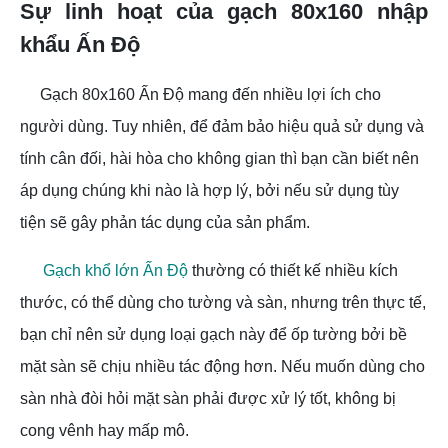
Sự linh hoạt của gạch 80x160 nhập
khẩu Ấn Độ
Gạch 80x160 Ấn Độ mang đến nhiều lợi ích cho
người dùng. Tuy nhiên, để đảm bảo hiệu quả sử dụng và
tính cân đối, hài hòa cho không gian thì bạn cần biết nên
áp dụng chúng khi nào là hợp lý, bởi nếu sử dụng tùy
tiện sẽ gây phản tác dụng của sản phẩm.
Gạch khổ lớn Ấn Độ
thường có thiết kế nhiều kích
thước, có thể dùng cho tường và sàn, nhưng trên thực tế,
bạn chỉ nên sử dụng loại gạch này để ốp tường bởi bề
mặt sàn sẽ chịu nhiều tác động hơn. Nếu muốn dùng cho
sàn nhà đòi hỏi mặt sàn phải được xử lý tốt, không bị
cong vênh hay mấp mô.