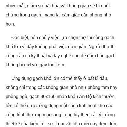
nhức mắt, giảm sự hài hòa và không gian sẽ bị nuốt
chửng trong gạch, mang lại cảm giác căn phòng nhỏ
hơn.
Đặc biệt, nên chú ý việc lựa chọn thợ thi công gạch
khổ lớn vì đây không phải việc đơn giản. Người thợ thi
công cần có kỹ thuật và tay nghề cao để đảm bảo gạch
không bị nứt vỡ, gây tốn kém.
Ứng dụng gạch khổ lớn có thể thấy ở bất kì đâu,
không chỉ trong các không gian nhỏ như phòng tắm hay
phòng ngủ, gạch 80x160 nhập khẩu Ấn Độ kích thước
lớn có thể được ứng dụng một cách linh hoạt cho các
công trình thương mại sang trọng tùy theo các ý tưởng
thiết kế của kiến trúc sư. Loại vật liệu mới này đem đến