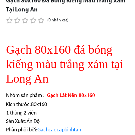
Gạch 80x160 Đá Bóng Kiếng Màu Trắng Xám
Tại Long An
(0 nhận xét)
Gạch 80x160 đá bóng
kiếng màu trắng xám tại
Long An
80x160
Nhóm sản phẩm :
Gạch Lát Nền
Kích thước:80x160
1 thùng 2 viên
Sản Xuất:Ấn Độ
Phân phối bởi:
Gachcaocapbinhtan