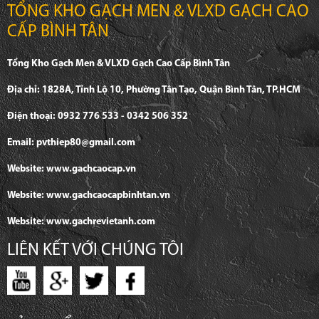
TỔNG KHO GẠCH MEN & VLXD GẠCH CAO
CẤP BÌNH TÂN
Tổng Kho Gạch Men & VLXD Gạch Cao Cấp Bình Tân
Địa chỉ: 1828A, Tỉnh Lộ 10, Phường Tân Tạo, Quận Bình Tân, TP.HCM
Điện thoại: 0932 776 533 - 0342 506 352
Email: pvthiep80@gmail.com
Website: www.gachcaocap.vn
Website: www.gachcaocapbinhtan.vn
Website: www.gachrevietanh.com
LIÊN KẾT VỚI CHÚNG TÔI