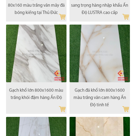
80x160 màu trắng vân mây đá
sang trọng hàng nhập khẩu Ấn
bóng kiếng tại Thủ Đức
Độ LUSTRA cao cấp
Gạch khổ lớn 800x1600 màu
Gạch đá khổ lớn 800x1600
trắng khói đậm hàng Ấn Độ
màu trắng vân cam hàng Ấn
Độ tinh tế