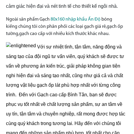
cảm giác hiện đại và nét tinh tế cho thiết kế ngôi nhà.
Ngoài sản phẩm Gạch
80x160 nhập khẩu Ấn Độ
bóng
kiếng
chúng tôi còn phân phối các loại gạch giá rẻ,gạch ốp
tường,gạch cao cấp với nhiều kích thước khác nhau.
Với sự nhiệt tình, tận tâm, năng động và
sáng tạo của đội ngũ tư vấn viên, quý khách sẽ được tư
vấn về phương án kiến trúc, giải pháp không gian tiện
nghi hiện đại và sáng tạo nhất, cũng như giá cả và chất
lượng vật liệu gạch ốp lát phù hợp nhất với từng công
trình.
Đến với Gạch cao cấp Bình Tân, bạn sẽ được
phục vụ tốt nhất về chất lượng sản phẩm, sự an tâm về
uy tín, tận tâm và chuyên nghiệp, rất mong được hợp tác
cùng quý khách trong tương lai. Hãy đến với chúng tôi
mang đến những sản phẩm phù hợp, tốt nhất cho căn