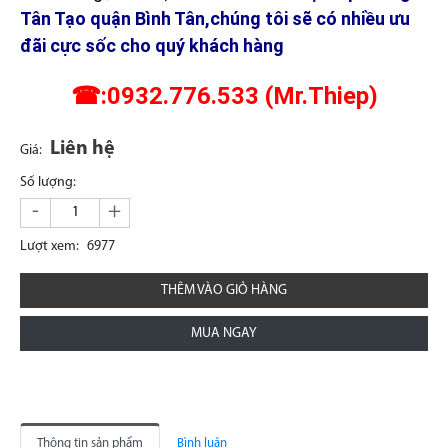
Tân Tạo quận Bình Tân,chúng tôi sẽ có nhiều ưu
đãi cực sốc cho quý khách hàng
☎:0932.776.533 (Mr.Thiep)
Liên hệ
Giá:
Số lượng:
-
+
Lượt xem:
6977
THÊM VÀO GIỎ HÀNG
MUA NGAY
Thông tin sản phẩm
Bình luận