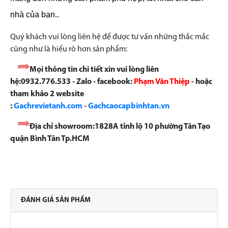
nhà của bạn..
Quý khách vui lòng liên hệ để được tư vấn những thắc mắc
cũng như là hiểu rõ hơn sản phẩm:
Mọi thông tin chi tiết xin vui lòng liên
hệ:0932.776.533 - Zalo - facebook:
Phạm Văn Thiệp
- hoặc
tham khảo 2 website
:
Gachrevietanh.com
-
Gachcaocapbinhtan.vn
Địa chỉ showroom:1828A tỉnh lộ 10 phường Tân Tạo
quận Bình Tân Tp.HCM
ĐÁNH GIÁ SẢN PHẨM