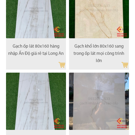
Gạch ốp lát 80x160 hàng
Gạch khổ lớn 80x160 sang
nhập Ấn Độ giá rẻ tại Long An
trong ốp lát mọi công trình
lớn