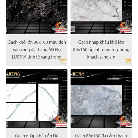
Gạch khổ lớn 80x160 màu đen
Gạch nhập khẩu khổ lớn
vân vàng đất hàng ẤN Độ
80x160 ốp lát trang trí phòng
LUSTRA tinh tế sang trọng
khách sang xịn
Gạch nhập khẩu Ấn Độ
Gạch 80x160 đá cẩm thạch