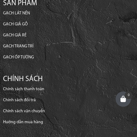
SẢN PHẨM
GẠCH LÁT NỀN
GẠCH GIẢ GỖ
GẠCH GIÁ RẺ
GẠCH TRANG TRÍ
GẠCH ỐP TƯỜNG
CHÍNH SÁCH
Chính sách thanh toán
0
Chính sách đổi trả
Chính sách vận chuyển
Hướng dẫn mua hàng