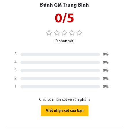
Đánh Giá Trung Bình
0/5
(0 nhận xét)
5
0%
4
0%
3
0%
2
0%
1
0%
Chia sẻ nhận xét về sản phẩm
Viết nhận xét của bạn