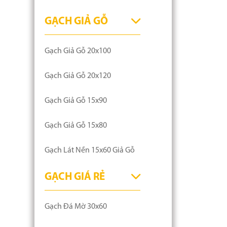
GẠCH GIẢ GỖ
Gạch Giả Gỗ 20x100
Gạch Giả Gỗ 20x120
Gạch Giả Gỗ 15x90
Gạch Giả Gỗ 15x80
Gạch Lát Nền 15x60 Giả Gỗ
GẠCH GIÁ RẺ
Gạch Đá Mờ 30x60