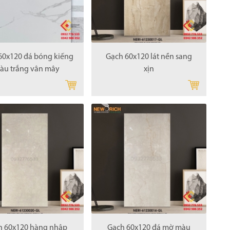
60x120 đá bóng kiếng
Gạch 60x120 lát nền sang
àu trắng vân mây
xịn
h 60x120 hàng nhập
Gạch 60x120 đá mờ màu