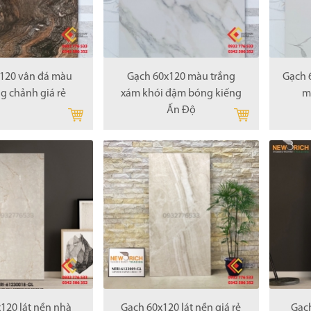
120 vân đá màu
Gạch 60x120 màu trắng
Gạch 
g chảnh giá rẻ
xám khói đậm bóng kiếng
m
Ấn Độ
120 lát nền nhà
Gạch 60x120 lát nền giá rẻ
Gạc