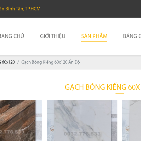
uận Bình Tân, TP.HCM
RANG CHỦ
GIỚI THIỆU
SẢN PHẨM
BẢNG G
 60x120
Gạch Bóng Kiếng 60x120 Ấn Độ
GẠCH BÓNG KIẾNG 60X