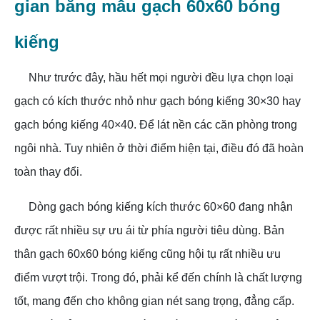
gian bằng mẫu gạch 60x60 bóng
kiếng
Như trước đây, hầu hết mọi người đều lựa chọn loại
gạch có kích thước nhỏ như gạch bóng kiếng 30×30 hay
gạch bóng kiếng 40×40. Để lát nền các căn phòng trong
ngôi nhà. Tuy nhiên ở thời điểm hiện tại, điều đó đã hoàn
toàn thay đổi.
Dòng gạch bóng kiếng kích thước 60×60 đang nhận
được rất nhiều sự ưu ái từ phía người tiêu dùng. Bản
thân gạch 60x60 bóng kiếng cũng hội tụ rất nhiều ưu
điểm vượt trội. Trong đó, phải kể đến chính là chất lượng
tốt, mang đến cho không gian nét sang trọng, đẳng cấp.