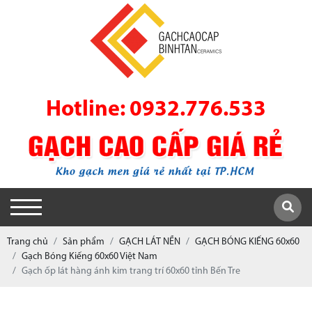
Hotline: 0932.776.533
Trang chủ
Sản phẩm
GẠCH LÁT NỀN
GẠCH BÓNG KIẾNG 60x60
Gạch Bóng Kiếng 60x60 Việt Nam
Gạch ốp lát hàng ánh kim trang trí 60x60 tỉnh Bến Tre