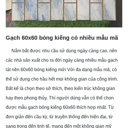
Gạch 60x60 bóng kiếng có nhiều mẫu mã
Nắm bắt được nhu cầu sử dụng ngày càng cao, nên
các nhà sản xuất cho ra đời ngày càng nhiều mẫu gạch
lát nền 60x60 bóng kiếng mới Với đa dạng mẫu mã, có
thể sử dụng cho hầu hết mọi không gian của công trình.
Bất kể là chọn theo sở thích, theo kiến trúc không gian
hay theo phong thủy. Thì người dùng vẫn có thể chọn
được mẫu gạch bóng kiếng 60x60 thích hợp nhất. Từ
đơn giản đến cầu kỳ, từ truyền thống đến hiện đại, từ
sang trọng đến tinh tế, mang đến một không gian mỹ