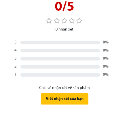
0/5
(0 nhận xét)
5
0%
4
0%
3
0%
2
0%
1
0%
Chia sẻ nhận xét về sản phẩm
Viết nhận xét của bạn