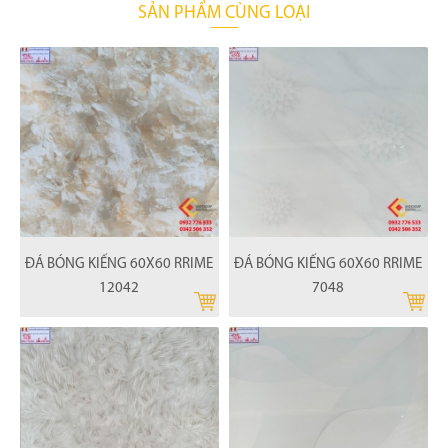
SẢN PHẨM CÙNG LOẠI
ĐÁ BÓNG KIẾNG 60X60 RRIME
ĐÁ BÓNG KIẾNG 60X60 RRIME
12042
7048