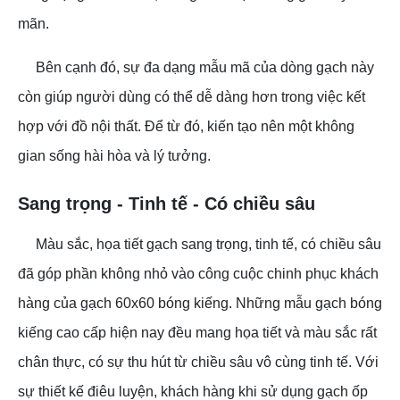
mãn.
Bên cạnh đó, sự đa dạng mẫu mã của dòng gạch này
còn giúp người dùng có thể dễ dàng hơn trong việc kết
hợp với đồ nội thất. Để từ đó, kiến tạo nên một không
gian sống hài hòa và lý tưởng.
Sang trọng - Tinh tế - Có chiều sâu
Màu sắc, họa tiết gạch sang trọng, tinh tế, có chiều sâu
đã góp phần không nhỏ vào công cuộc chinh phục khách
hàng của gạch 60x60 bóng kiếng. Những mẫu gạch bóng
kiếng cao cấp hiện nay đều mang họa tiết và màu sắc rất
chân thực, có sự thu hút từ chiều sâu vô cùng tinh tế. Với
sự thiết kế điêu luyện, khách hàng khi sử dụng gạch ốp