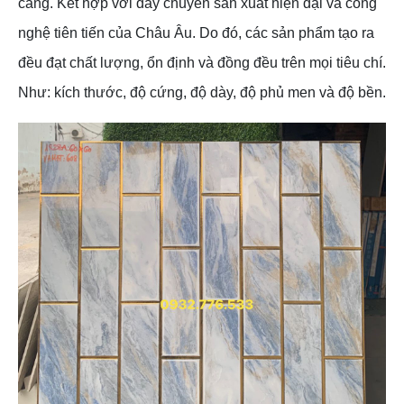
càng. Kết hợp với dây chuyền sản xuất hiện đại và công
nghệ tiên tiến của Châu Âu. Do đó, các sản phẩm tạo ra
đều đạt chất lượng, ổn định và đồng đều trên mọi tiêu chí.
Như: kích thước, độ cứng, độ dày, độ phủ men và độ bền.