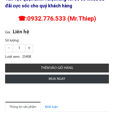
đãi cực sốc cho quý khách hàng
☎:0932.776.533 (Mr.Thiep)
Liên hệ
Giá:
Số lượng:
-
+
Lượt xem:
25408
THÊM VÀO GIỎ HÀNG
MUA NGAY
Thông tin sản phẩm
Bình luận