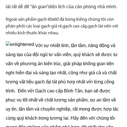
lát rất dễ để “ăn gian”diện tích của căn phòng nhà mình.
Ngoài sản phẩm gạch 60x60 đá bóng kiếng chúng tôi còn
phân phối các loại gạch giá rẻ,gạch cao cấp,gạch lát nền với
nhiều kích thước khác nhau.
Với sự nhiệt tình, tận tâm, năng động và
sáng tạo của đội ngũ tư vấn viên, quý khách sẽ được tư
vấn về phương án kiến trúc, giải pháp không gian tiện
nghi hiện đại và sáng tạo nhất, cũng như giá cả và chất
lượng vật liệu gạch ốp lát phù hợp nhất với từng công
trình.
Đến với Gạch cao cấp Bình Tân, bạn sẽ được
phục vụ tốt nhất về chất lượng sản phẩm, sự an tâm về
uy tín, tận tâm và chuyên nghiệp, rất mong được hợp tác
cùng quý khách trong tương lai. Hãy đến với chúng tôi