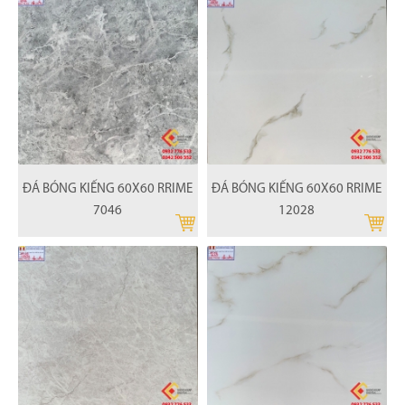
ĐÁ BÓNG KIẾNG 60X60 RRIME
ĐÁ BÓNG KIẾNG 60X60 RRIME
7046
12028