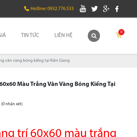
Hotline: 0932.776.533
0
IÁ
TIN TỨC
LIÊN HỆ
ắng vân vàng bóng kiếng tại Kiên Giang
 60x60 Màu Trắng Vân Vàng Bóng Kiếng Tại
(0 nhận xét)
ang trí 60x60 màu trắng