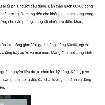
 ái từ phía người tiêu dùng. Bản thân gạch 60x60 bóng
à chất lượng tốt, mang đến cho không gian nét sang trọng,
ường cho căn phòng, cùng rất nhiều ưu điểm khác.
h ốp lát không gian.Với gạch bóng kiếng 60x60, người
, chống trầy xước và mài mòn. Mang đến một công trình
nguồn nguyên liệu được chọn lọc kỹ càng. Kết hợp với
ác sản phẩm tạo ra đều đạt chất lượng, ổn định và đồng
ền.