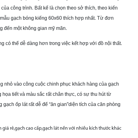
a công trình. Bất kể là chọn theo sở thích, theo kiến
c mẫu gạch bóng kiếng 60x60 thích hợp nhất. Từ đơn
mang đến một không gian mỹ mãn.
có thể dễ dàng hơn trong việc kết hợp với đồ nội thất.
hông nhỏ vào công cuộc chinh phục khách hàng của gạch
a tiết và màu sắc rất chân thực, có sự thu hút từ
g gạch ốp lát rất dễ để “ăn gian”diện tích của căn phòng
giá rẻ,gạch cao cấp,gạch lát nền với nhiều kích thước khác