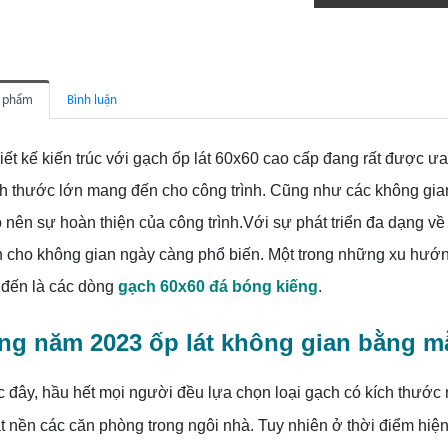
n phẩm
Bình luận
ết kế kiến trúc với gạch ốp lát 60x60 cao cấp đang rất được 
h thước lớn mang đến cho công trình.
Cũng như các không gian t
 nên sự hoàn thiện của công trình.Với sự phát triển đa dạng về
n cho không gian ngày càng phổ biến. Một trong những xu hướ
 đến là các dòng
gạch 60x60 đá bóng kiếng
.
g năm 2023 ốp lát không gian bằng m
 đây, hầu hết mọi người đều lựa chọn loại gạch có kích thướ
t nền các căn phòng trong ngôi nhà. Tuy nhiên ở thời điểm hiện 