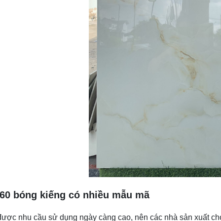
60 bóng kiếng có nhiều mẫu mã
ược nhu cầu sử dụng ngày càng cao, nên các nhà sản xuất cho