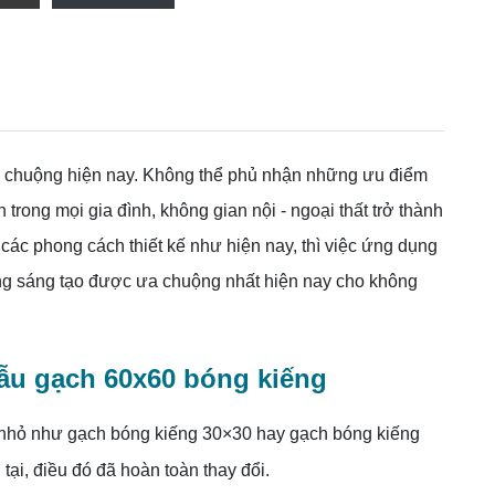
ưa chuộng hiện nay. Không thể phủ nhận những ưu điểm
rong mọi gia đình, không gian nội - ngoại thất trở thành
 các phong cách thiết kế như hiện nay, thì việc ứng dụng
ng sáng tạo được ưa chuộng nhất hiện nay cho không
ẫu gạch 60x60 bóng kiếng
c nhỏ như gạch bóng kiếng 30×30 hay gạch bóng kiếng
tại, điều đó đã hoàn toàn thay đổi.