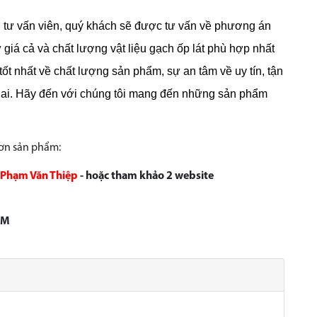
gũ tư vấn viên, quý khách sẽ được tư vấn về phương án
ư giá cả và chất lượng vật liệu gạch ốp lát phù hợp nhất
t nhất về chất lượng sản phẩm, sự an tâm về uy tín, tận
lai. Hãy đến với chúng tôi mang đến những sản phẩm
hơn sản phẩm:
Phạm Văn Thiệp
- hoặc tham khảo 2 website
CM