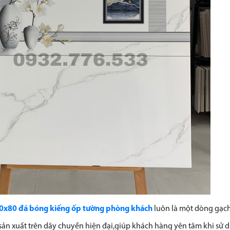
0x80 đá bóng kiếng ốp tường phòng khách
luôn là một dòng gạch
sản xuất trên dây chuyền hiện đại,giúp khách hàng yên tâm khi s