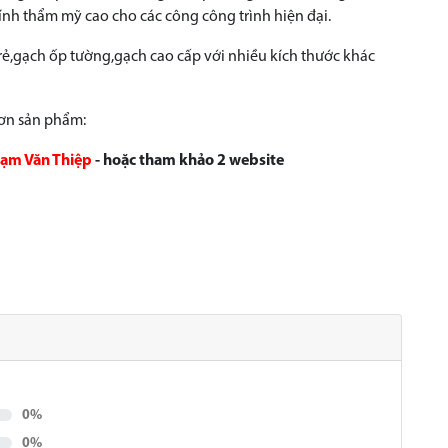
ính thẩm mỹ cao cho các công công trình hiện đại.
rẻ,gạch ốp tường,gạch cao cấp với nhiều kích thước khác
hơn sản phẩm:
ạm Văn Thiệp
- hoặc tham khảo 2 website
0%
0%