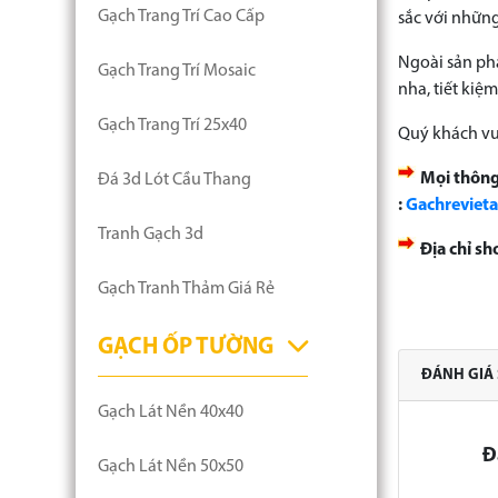
Gạch Trang Trí Cao Cấp
sắc với những
Ngoài sản phẩ
Gạch Trang Trí Mosaic
nha, tiết kiệ
Gạch Trang Trí 25x40
Quý khách vu
Mọi thông 
Đá 3d Lót Cầu Thang
:
Gachreviet
Tranh Gạch 3d
Địa chỉ s
Gạch Tranh Thảm Giá Rẻ
GẠCH ỐP TƯỜNG
ĐÁNH GIÁ
Gạch Lát Nền 40x40
Đ
Gạch Lát Nền 50x50