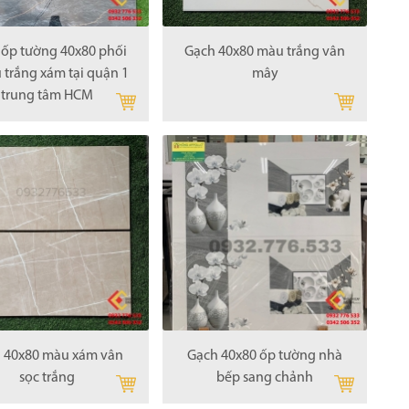
 ốp tường 40x80 phối
Gạch 40x80 màu trắng vân
 trắng xám tại quận 1
mây
trung tâm HCM
 40x80 màu xám vân
Gạch 40x80 ốp tường nhà
sọc trắng
bếp sang chảnh