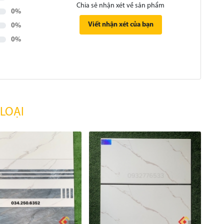
Chia sẻ nhận xét về sản phẩm
0%
Viết nhận xét của bạn
0%
0%
LOẠI