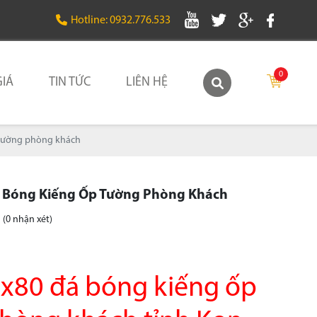
Hotline: 0932.776.533
0
IÁ
TIN TỨC
LIÊN HỆ
 tường phòng khách
 Bóng Kiếng Ốp Tường Phòng Khách
(0 nhận xét)
x80 đá bóng kiếng ốp