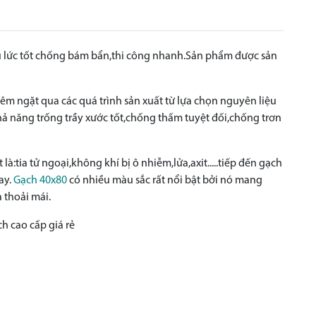
u lức tốt chống bám bẩn,thi công nhanh.Sản phẩm được sản
êm ngặt qua các quá trình sản xuất từ lựa chọn nguyên liệu
ả năng trống trầy xước tốt,chống thấm tuyệt đối,chống trơn
à:tia tử ngoại,không khí bị ô nhiễm,lửa,axit.....tiếp đến gạch
ay.
Gạch 40x80
có nhiều màu sắc rất nổi bật bởi nó mang
 thoải mái.