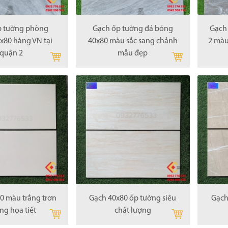
p tường phòng
Gạch ốp tường đá bóng
Gạch
x80 hàng VN tại
40x80 màu sắc sang chảnh
2 màu
quận 2
mẫu đẹp
0 màu trắng trơn
Gạch 40x80 ốp tường siêu
Gạch
ng họa tiết
chất lượng