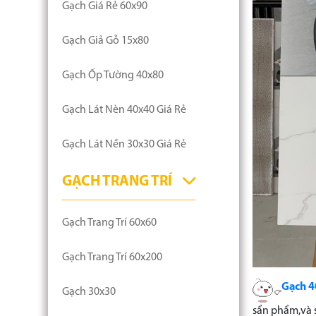
Gạch Giá Rẻ 60x90
Gạch Giả Gỗ 15x80
Gạch Ốp Tường 40x80
Gạch Lát Nèn 40x40 Giá Rẻ
Gạch Lát Nền 30x30 Giá Rẻ
GẠCH TRANG TRÍ
Gạch Trang Trí 60x60
Gạch Trang Trí 60x200
Gạch 4
Gạch 30x30
sẩn phẩm,và 