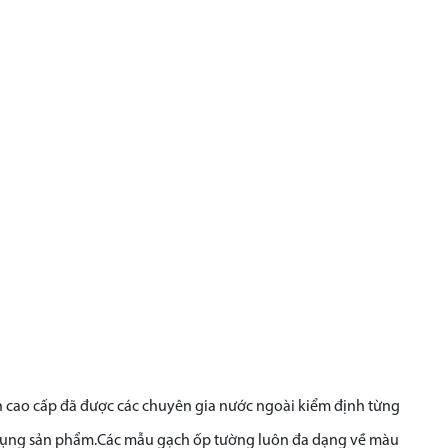
 cao cấp đã được các chuyên gia nước ngoài kiểm định từng
ử dụng sản phẩm.Các mẫu gạch ốp tường luôn đa dạng về màu