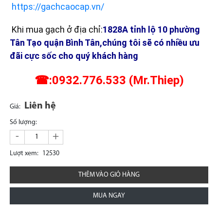
https://gachcaocap.vn/
Khi mua gạch ở địa chỉ:
1828A tỉnh lộ 10 phường
Tân Tạo quận Bình Tân,chúng tôi sẽ có nhiều ưu
đãi cực sốc cho quý khách hàng
☎:0932.776.533 (Mr.Thiep)
Liên hệ
Giá:
Số lượng:
-
+
Lượt xem:
12530
THÊM VÀO GIỎ HÀNG
MUA NGAY