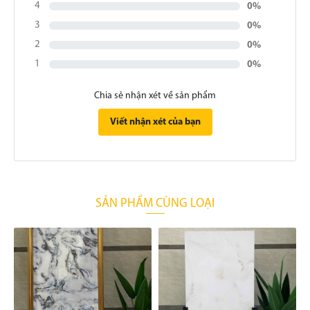
4
0%
3
0%
2
0%
1
0%
Chia sẻ nhận xét về sản phẩm
Viết nhận xét của bạn
SẢN PHẨM CÙNG LOẠI