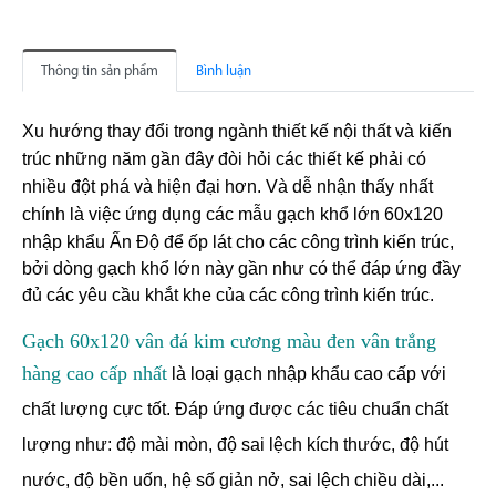
Thông tin sản phẩm
Bình luận
Xu hướng thay đổi trong ngành thiết kế nội thất và kiến
trúc những năm gần đây đòi hỏi các thiết kế phải có
nhiều đột phá và hiện đại hơn. Và dễ nhận thấy nhất
chính là việc ứng dụng các mẫu gạch
khổ lớn
60x120
nhập khẩu Ấn Độ để ốp lát cho các công trình kiến trúc,
bởi dòng gạch khổ lớn này gần như có thể đáp ứng đầy
đủ các yêu cầu khắt khe của các công trình kiến trúc.
Gạch 60x120 vân đá kim cương màu đen vân trắng
hàng cao cấp nhất
là loại gạch nhập khẩu cao cấp với
chất lượng cực tốt. Đáp ứng được các tiêu chuẩn chất
lượng như: độ mài mòn, độ sai lệch kích thước, độ hút
nước, độ bền uốn, hệ số giản nở, sai lệch chiều dài,...