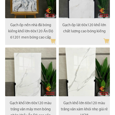
Gạch ốp nền nhà đá bóng
Gạch ốp lát 60x120 khổ lớn
kiếng khổ lớn 60x120 Ấn Độ
chất lượng cao bóng kiếng
61201 men bóng cao cấp
Gạch khổ lớn 60x120 màu
Gạch khổ lớn 60x120 màu
trắng vân mây men bóng
trắng vân xám khói nhẹ giá rẻ