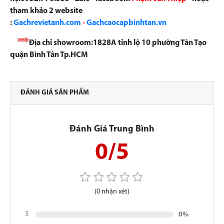
tham khảo 2 website
:
Gachrevietanh.com
-
Gachcaocapbinhtan.vn
Địa chỉ showroom:1828A tỉnh lộ 10 phường Tân Tạo
quận Bình Tân Tp.HCM
ĐÁNH GIÁ SẢN PHẨM
Đánh Giá Trung Bình
0/5
(0 nhận xét)
5
0%