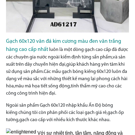
Gạch 60x120 vân đá kim cương màu đen vân trắng
hàng cao cấp nhất
luôn là một dòng gạch cao cấp đã được
các chuyên gia nước ngoài kiểm định từng sẩn phẩm,và sản
xuất trên dây chuyền hiện đại,giúp khách hàng yên tâm khi
sử dụng sản phẩm.Các mẫu gạch bóng kiếng 60x120 luôn đa
dạng về màu sắc với những thiết kế mang lại phong cách hài
hòa,mãu mã họa tiết sống động,tính thẩm mỹ cao cho các
công công trình hiện đại.
Ngoài sản phẩm Gạch 60x120 nhập khẩu Ấn Độ bóng
kiếng
chúng tôi còn phân phối các loại gạch giá rẻ,gạch ốp
tường,gạch cao cấp với nhiều kích thước khác nhau.
Với sự nhiệt tình, tận tâm, năng động và