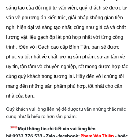
sáng tạo của đội ngũ tư vấn viên, quý khách sẽ được tư
vấn về phương án kiến trúc, giải pháp không gian tiện
nghi hiện đại và sáng tạo nhất, cũng như giá cả và chất
lượng vật liệu gạch ốp lát phù hợp nhất với từng công
trình.
Đến với Gạch cao cấp Bình Tân, bạn sẽ được
phục vụ tốt nhất về chất lượng sản phẩm, sự an tâm về
uy tín, tận tâm và chuyên nghiệp, rất mong được hợp tác
cùng quý khách trong tương lai. Hãy đến với chúng tôi
mang đến những sản phẩm phù hợp, tốt nhất cho căn
nhà của bạn..
Quý khách vui lòng liên hệ để được tư vấn những thắc mắc
cũng như là hiểu rõ hơn sản phẩm:
Mọi thông tin chi tiết xin vui lòng liên
hệ:0932.776.533 - Zalo - facebook:
Phạm Văn Thiệp
- hoặc