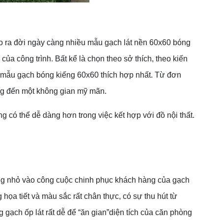
 ra đời ngày càng nhiều mẫu gạch lát nền 60x60 bóng
a công trình. Bất kể là chọn theo sở thích, theo kiến
c mẫu gạch bóng kiếng 60x60 thích hợp nhất. Từ đơn
mang đến một không gian mỹ mãn.
có thể dễ dàng hơn trong việc kết hợp với đồ nội thất.
hông nhỏ vào công cuộc chinh phục khách hàng của gạch
a tiết và màu sắc rất chân thực, có sự thu hút từ
g gạch ốp lát rất dễ để “ăn gian”diện tích của căn phòng