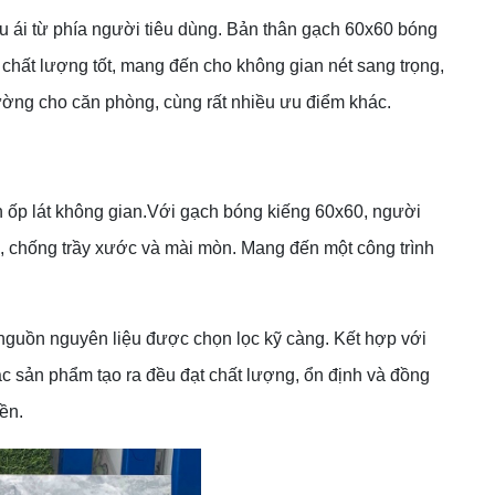
 ái từ phía người tiêu dùng. Bản thân gạch 60x60 bóng
à chất lượng tốt, mang đến cho không gian nét sang trọng,
ường cho căn phòng, cùng rất nhiều ưu điểm khác.
h ốp lát không gian.Với gạch bóng kiếng 60x60, người
, chống trầy xước và mài mòn. Mang đến một công trình
nguồn nguyên liệu được chọn lọc kỹ càng. Kết hợp với
ác sản phẩm tạo ra đều đạt chất lượng, ổn định và đồng
ền.