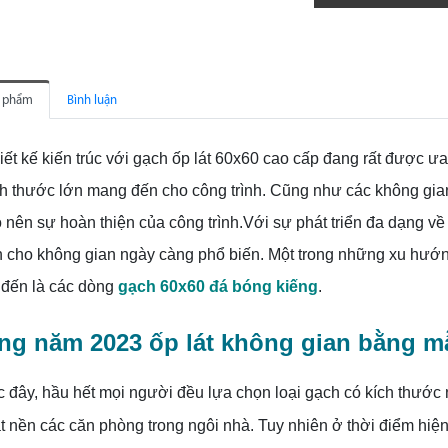
n phẩm
Bình luận
ết kế kiến trúc với gạch ốp lát 60x60 cao cấp đang rất được 
h thước lớn mang đến cho công trình.
Cũng như các không gian t
 nên sự hoàn thiện của công trình.Với sự phát triển đa dạng về
n cho không gian ngày càng phổ biến. Một trong những xu hướ
 đến là các dòng
gạch 60x60 đá bóng kiếng
.
g năm 2023 ốp lát không gian bằng m
 đây, hầu hết mọi người đều lựa chọn loại gạch có kích thướ
t nền các căn phòng trong ngôi nhà. Tuy nhiên ở thời điểm hiện 