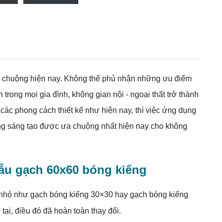
ưa chuộng hiện nay. Không thể phủ nhận những ưu điểm
rong mọi gia đình, không gian nội - ngoại thất trở thành
 các phong cách thiết kế như hiện nay, thì việc ứng dụng
ng sáng tạo được ưa chuộng nhất hiện nay cho không
ẫu gạch 60x60 bóng kiếng
c nhỏ như gạch bóng kiếng 30×30 hay gạch bóng kiếng
tại, điều đó đã hoàn toàn thay đổi.