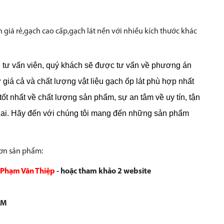
giá rẻ,gạch cao cấp,gạch lát nền với nhiều kích thước khác
gũ tư vấn viên, quý khách sẽ được tư vấn về phương án
ư giá cả và chất lượng vật liệu gạch ốp lát phù hợp nhất
t nhất về chất lượng sản phẩm, sự an tâm về uy tín, tận
lai. Hãy đến với chúng tôi mang đến những sản phẩm
hơn sản phẩm:
Phạm Văn Thiệp
- hoặc tham khảo 2 website
CM