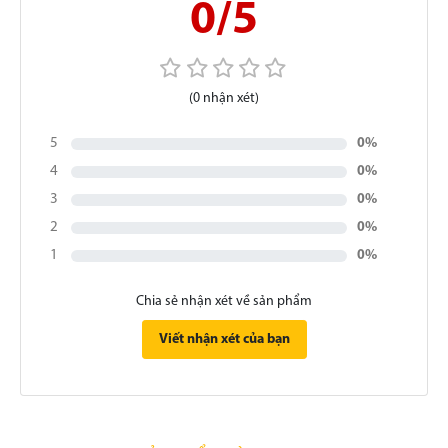
0/5
(0 nhận xét)
5
0%
4
0%
3
0%
2
0%
1
0%
Chia sẻ nhận xét về sản phẩm
Viết nhận xét của bạn