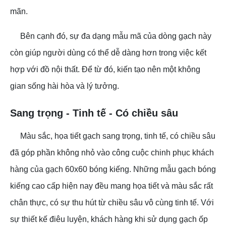
mãn.
Bên cạnh đó, sự đa dạng mẫu mã của dòng gạch này
còn giúp người dùng có thể dễ dàng hơn trong việc kết
hợp với đồ nội thất. Để từ đó, kiến tạo nên một không
gian sống hài hòa và lý tưởng.
Sang trọng - Tinh tế - Có chiều sâu
Màu sắc, họa tiết gạch sang trọng, tinh tế, có chiều sâu
đã góp phần không nhỏ vào công cuộc chinh phục khách
hàng của gạch 60x60 bóng kiếng. Những mẫu gạch bóng
kiếng cao cấp hiện nay đều mang họa tiết và màu sắc rất
chân thực, có sự thu hút từ chiều sâu vô cùng tinh tế. Với
sự thiết kế điêu luyện, khách hàng khi sử dụng gạch ốp