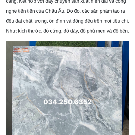
càng. Kết hợp với dây chuyền sản xuất hiện đại và công
nghệ tiên tiến của Châu Âu. Do đó, các sản phẩm tạo ra
đều đạt chất lượng, ổn định và đồng đều trên mọi tiêu chí.
Như: kích thước, độ cứng, độ dày, độ phủ men và độ bền.