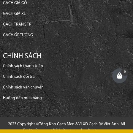
GẠCH GIẢ GỖ
GẠCH GIÁ RẺ
GẠCH TRANG TRÍ
GẠCH ỐP TƯỜNG
CHÍNH SÁCH
Chính sách thanh toán
0
Chính sách đổi trả
Chính sách vận chuyển
Hướng dẫn mua hàng
2023 Copyright © Tổng Kho Gạch Men & VLXD Gạch Rẻ Việt Anh. All
Rights Reserved. Website design by
tltvietnam.vn