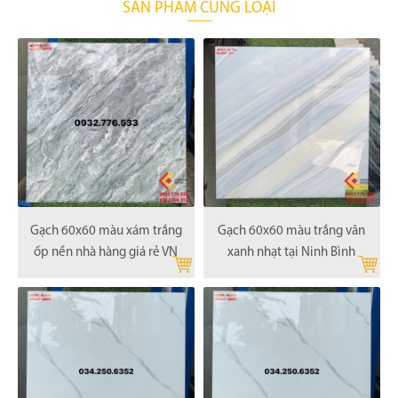
SẢN PHẨM CÙNG LOẠI
Gạch 60x60 màu xám trắng
Gạch 60x60 màu trắng vân
ốp nền nhà hàng giá rẻ VN
xanh nhạt tại Ninh Bình