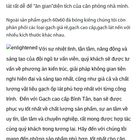
lát rất dễ để “ăn gian”diện tích của căn phòng nhà mình.
Ngoài sản phẩm gạch 60x60 đá bóng kiếng chúng tôi còn
phân phối các loại gạch giá rẻ,gạch cao cấp,gạch lát nền với
nhiều kích thước khác nhau.
Với sự nhiệt tình, tận tâm, năng động và
sáng tạo của đội ngũ tư vấn viên, quý khách sẽ được tư
vấn về phương án kiến trúc, giải pháp không gian tiện
nghi hiện đại và sáng tạo nhất, cũng như giá cả và chất
lượng vật liệu gạch ốp lát phù hợp nhất với từng công
trình.
Đến với Gạch cao cấp Bình Tân, bạn sẽ được
phục vụ tốt nhất về chất lượng sản phẩm, sự an tâm về
uy tín, tận tâm và chuyên nghiệp, rất mong được hợp tác
cùng quý khách trong tương lai. Hãy đến với chúng tôi
mang đến những sản phẩm phù hợp, tốt nhất cho căn