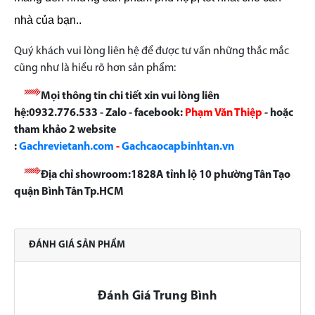
nhà của bạn..
Quý khách vui lòng liên hệ để được tư vấn những thắc mắc
cũng như là hiểu rõ hơn sản phẩm:
Mọi thông tin chi tiết xin vui lòng liên
hệ:0932.776.533 - Zalo - facebook:
Phạm Văn Thiệp
- hoặc
tham khảo 2 website
:
Gachrevietanh.com
-
Gachcaocapbinhtan.vn
Địa chỉ showroom:1828A tỉnh lộ 10 phường Tân Tạo
quận Bình Tân Tp.HCM
ĐÁNH GIÁ SẢN PHẨM
Đánh Giá Trung Bình