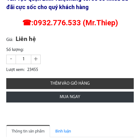
đãi cực sốc cho quý khách hàng
☎:0932.776.533 (Mr.Thiep)
Liên hệ
Giá:
Số lượng:
-
+
Lượt xem:
23455
THÊM VÀO GIỎ HÀNG
MUA NGAY
Thông tin sản phẩm
Bình luận