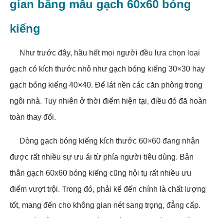
gian bằng mẫu gạch 60x60 bóng
kiếng
Như trước đây, hầu hết mọi người đều lựa chọn loại
gạch có kích thước nhỏ như gạch bóng kiếng 30×30 hay
gạch bóng kiếng 40×40. Để lát nền các căn phòng trong
ngôi nhà. Tuy nhiên ở thời điểm hiện tại, điều đó đã hoàn
toàn thay đổi.
Dòng gạch bóng kiếng kích thước 60×60 đang nhận
được rất nhiều sự ưu ái từ phía người tiêu dùng. Bản
thân gạch 60x60 bóng kiếng cũng hội tụ rất nhiều ưu
điểm vượt trội. Trong đó, phải kể đến chính là chất lượng
tốt, mang đến cho không gian nét sang trọng, đẳng cấp.