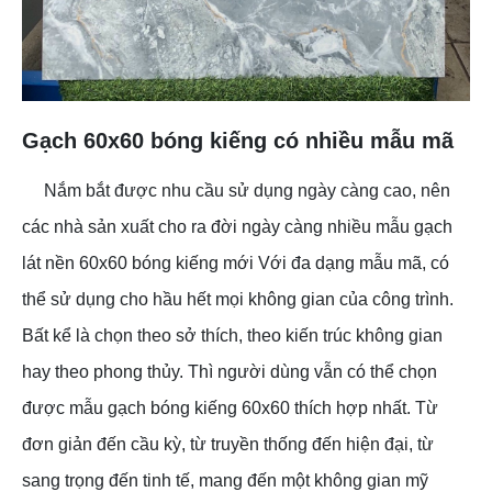
Gạch 60x60 bóng kiếng có nhiều mẫu mã
Nắm bắt được nhu cầu sử dụng ngày càng cao, nên
các nhà sản xuất cho ra đời ngày càng nhiều mẫu gạch
lát nền 60x60 bóng kiếng mới Với đa dạng mẫu mã, có
thể sử dụng cho hầu hết mọi không gian của công trình.
Bất kể là chọn theo sở thích, theo kiến trúc không gian
hay theo phong thủy. Thì người dùng vẫn có thể chọn
được mẫu gạch bóng kiếng 60x60 thích hợp nhất. Từ
đơn giản đến cầu kỳ, từ truyền thống đến hiện đại, từ
sang trọng đến tinh tế, mang đến một không gian mỹ