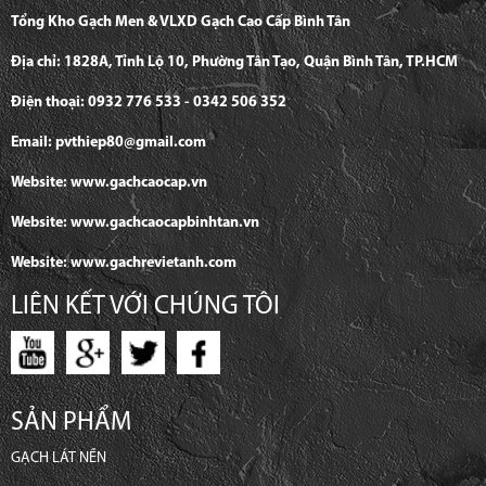
Tổng Kho Gạch Men & VLXD Gạch Cao Cấp Bình Tân
Địa chỉ: 1828A, Tỉnh Lộ 10, Phường Tân Tạo, Quận Bình Tân, TP.HCM
Điện thoại: 0932 776 533 - 0342 506 352
Email: pvthiep80@gmail.com
Website: www.gachcaocap.vn
Website: www.gachcaocapbinhtan.vn
Website: www.gachrevietanh.com
LIÊN KẾT VỚI CHÚNG TÔI
SẢN PHẨM
GẠCH LÁT NỀN