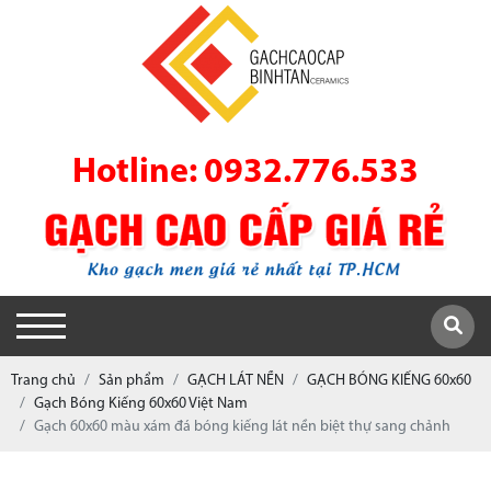
Hotline: 0932.776.533
Trang chủ
Sản phẩm
GẠCH LÁT NỀN
GẠCH BÓNG KIẾNG 60x60
Gạch Bóng Kiếng 60x60 Việt Nam
Gạch 60x60 màu xám đá bóng kiếng lát nền biệt thự sang chảnh