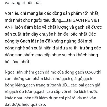
và trang trí nội thất.
Với tiêu chí mang lại các dòng sản phẩm tốt nhất,
mới nhất cho người tiêu dùng…..,tại GẠCH RẺ VIỆT
ANH
luôn đảm bảo về chất lượng và gạch sẽ được
sản xuất trên dây chuyền hiện đại bậc nhất.Các
công ty
Gạch lát nền
đã không ngừng đổi mới
công nghệ sản xuất hiện đại đưa ra thị trường các
dòng sản phẩm cao cấp phục vụ cho khách hàng
hài lòng nhất.
Ngoài sản phẩm gạch đá mờ của dòng gạch 60x60 thì
còn những sản phẩm khác như:gạch giả gỗ,gạch
bóng kiếng,gạch trang trí,tranh 3D... các loại gạch giá
rẻ,gạch ốp tường,gạch cao cấp với nhiều kích thước
khác nhau nên tiết kiệm được chi phí tối đa mà vẫn
đạt được hiệu quả cao.