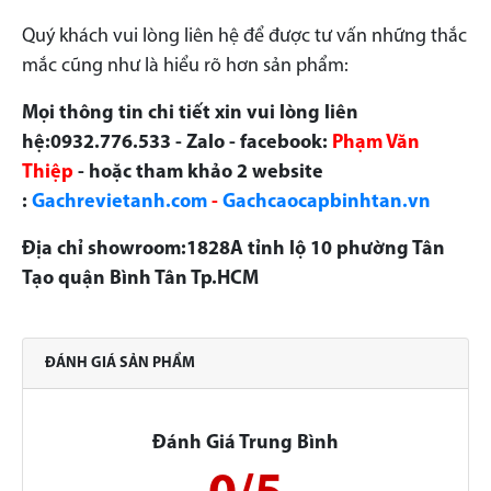
Quý khách vui lòng liên hệ để được tư vấn những thắc
mắc cũng như là hiểu rõ hơn sản phẩm:
Mọi thông tin chi tiết xin vui lòng liên
hệ:0932.776.533 - Zalo - facebook:
Phạm Văn
Thiệp
- hoặc tham khảo 2 website
:
Gachrevietanh.com
-
Gachcaocapbinhtan.vn
Địa chỉ showroom:1828A tỉnh lộ 10 phường Tân
Tạo quận Bình Tân Tp.HCM
ĐÁNH GIÁ SẢN PHẨM
Đánh Giá Trung Bình