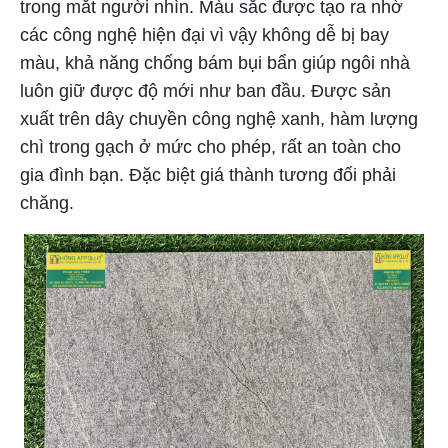
trong mắt người nhìn. Màu sắc được tạo ra nhờ
các công nghệ hiện đại vì vậy không dễ bị bay
màu, khả năng chống bám bụi bẩn giúp ngôi nhà
luôn giữ được độ mới như ban đầu. Được sản
xuất trên dây chuyền công nghệ xanh, hàm lượng
chì trong gạch ở mức cho phép, rất an toàn cho
gia đình bạn. Đặc biệt giá thành tương đối phải
chăng.