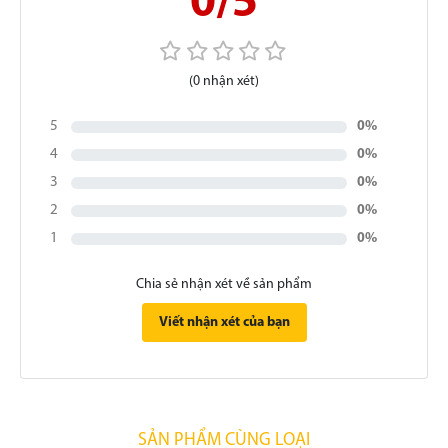
0/5
(0 nhận xét)
5
0%
4
0%
3
0%
2
0%
1
0%
Chia sẻ nhận xét về sản phẩm
Viết nhận xét của bạn
SẢN PHẨM CÙNG LOẠI