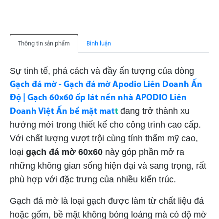
Thông tin sản phẩm
Bình luận
Sự tinh tế, phá cách và đầy ấn tượng của dòng
Gạch đá mờ - Gạch đá mờ Apodio Liên Doanh Ấn
Độ | Gạch 60x60 ốp lát nền nhà APODIO Liên
đang trở thành xu
Doanh Việt Ấn bề mặt mat
t
hướng mới trong thiết kế cho công trình cao cấp.
Với chất lượng vượt trội cùng tính thẩm mỹ cao,
loại
gạch đá mờ 60x60
này góp phần mở ra
những không gian sống hiện đại và sang trọng, rất
phù hợp với đặc trưng của nhiều kiến trúc.
Gạch đá mờ là loại gạch được làm từ chất liệu đá
hoặc gốm, bề mặt không bóng loáng mà có độ mờ