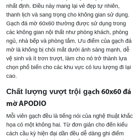
nhất định. Điều này mang lại vẻ đẹp tự nhiên,
thanh lịch và sang trọng cho không gian sử dụng.
Gạch đá mờ 60x60 thường được sử dụng trong
các không gian nội thất như phòng khách, phòng
ngủ, nhà bếp và phòng tắm. Ưu điểm của gạch đá
mờ là không bị chói mắt dưới ánh sáng mạnh, dễ
vệ sinh và ít trơn trượt, làm cho nó trở thành lựa
chọn phổ biến cho các khu vực có lưu lượng đi lại
cao.
Chất lượng vượt trội g
ạch 60x60 đá
mờ APODIO
Mỗi viên gạch
đều là tiếng nói của nghệ thuật khắc
họa có một không hai. Từ đơn giản cho đến kiểu
cách cầu kỳ hiện đại dần đều dễ dàng ghi điểm