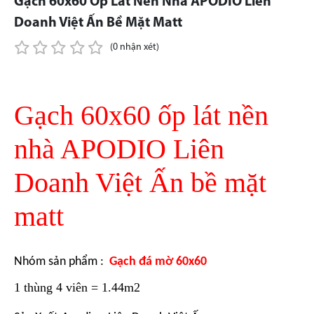
Gạch 60x60 Ốp Lát Nền Nhà APODIO Liên
Doanh Việt Ấn Bề Mặt Matt
(0 nhận xét)
Gạch 60x60 ốp lát nền
nhà APODIO Liên
Doanh Việt Ấn bề mặt
matt
Nhóm sản phẩm :
Gạch đá mờ 60x60
1 thùng 4 viên = 1.44m2