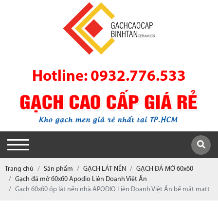
Hotline: 0932.776.533
Trang chủ
Sản phẩm
GẠCH LÁT NỀN
GẠCH ĐÁ MỜ 60x60
Gạch đá mờ 60x60 Apodio Liên Doanh Việt Ấn
Gạch 60x60 ốp lát nền nhà APODIO Liên Doanh Việt Ấn bề mặt matt