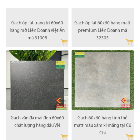
Gạch ốp lát 60x60 hàng matt
premium Liên Doanh mã
32305
Gạch ốp lát trang trí 60x60
hàng mờ Liên Doanh Việt Ấn
mã 31008