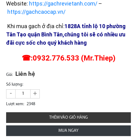
Website:
https://gachrevietanh.com/
–
https://gachcaocap.vn/
Khi mua gạch ở địa chỉ:
1828A tỉnh lộ 10 phường
Tân Tạo quận Bình Tân,chúng tôi sẽ có nhiều ưu
đãi cực sốc cho quý khách hàng
☎:0932.776.533 (Mr.Thiep)
Liên hệ
Giá:
Số lượng:
-
+
Lượt xem:
2348
THÊM VÀO GIỎ HÀNG
MUA NGAY