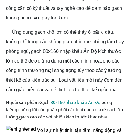
công cần có kỹ thuật và tay nghề cao để đảm bảo gạch
không bị nứt vỡ, gây tốn kém.
Ứng dụng gạch khổ lớn có thể thấy ở bất kì đâu,
không chỉ trong các không gian nhỏ như phòng tắm hay
phòng ngủ, gạch 80x160 nhập khẩu Ấn Độ kích thước
lớn có thể được ứng dụng một cách linh hoạt cho các
công trình thương mại sang trọng tùy theo các ý tưởng
thiết kế của kiến trúc sư. Loại vật liệu mới này đem đến
cảm giác hiện đại và nét tinh tế cho thiết kế ngôi nhà.
Ngoài sản phẩm Gạch
80x160 nhập khẩu Ấn Độ
bóng
kiếng
chúng tôi còn phân phối các loại gạch giá rẻ,gạch ốp
tường,gạch cao cấp với nhiều kích thước khác nhau.
Với sự nhiệt tình, tận tâm, năng động và