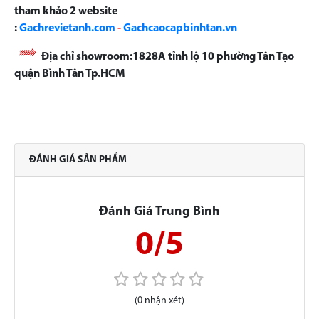
tham khảo 2 website
:
Gachrevietanh.com
-
Gachcaocapbinhtan.vn
Địa chỉ showroom:1828A tỉnh lộ 10 phường Tân Tạo
quận Bình Tân Tp.HCM
ĐÁNH GIÁ SẢN PHẨM
Đánh Giá Trung Bình
0/5
(0 nhận xét)