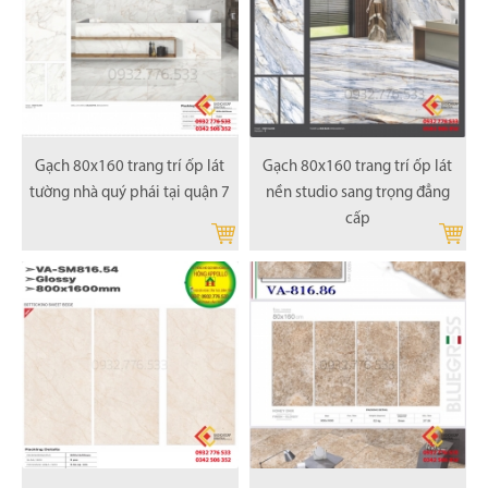
Gạch 80x160 trang trí ốp lát
Gạch 80x160 trang trí ốp lát
tường nhà quý phái tại quận 7
nền studio sang trọng đẳng
cấp