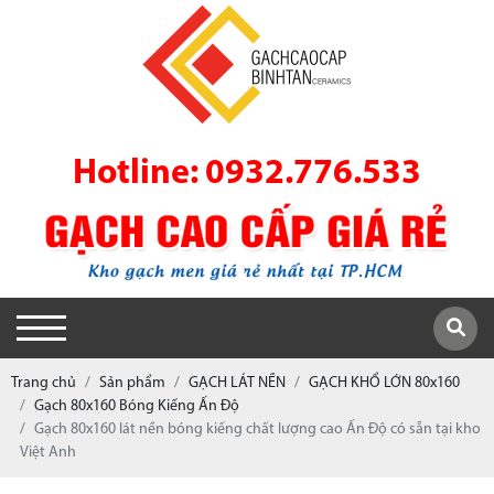
Hotline: 0932.776.533
Trang chủ
Sản phẩm
GẠCH LÁT NỀN
GẠCH KHỔ LỚN 80x160
Gạch 80x160 Bóng Kiếng Ấn Độ
Gạch 80x160 lát nền bóng kiếng chất lượng cao Ấn Độ có sẵn tại kho
Việt Anh