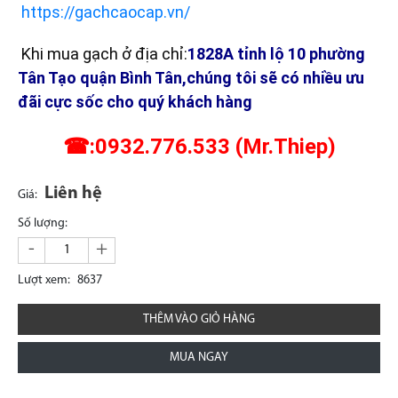
https://gachcaocap.vn/
Khi mua gạch ở địa chỉ:
1828A tỉnh lộ 10 phường
Tân Tạo quận Bình Tân,chúng tôi sẽ có nhiều ưu
đãi cực sốc cho quý khách hàng
☎:0932.776.533 (Mr.Thiep)
Liên hệ
Giá:
Số lượng:
-
+
Lượt xem:
8637
THÊM VÀO GIỎ HÀNG
MUA NGAY