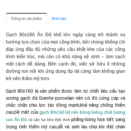
Thông tin sản phẩm
Bình luận
Gạch 80x160 Ấn Độ khổ lớn ngày càng trở thành xu
hướng lựa chọn của mọi công trình, bởi chúng không chỉ
đáp ứng đầy đủ những yêu cầu khắt khe của các công
trình kiến trúc, mà còn có khả năng vệ sinh – làm sạch
một cách dễ dàng. Bên cạnh đó, việc sở hữu ít những
đường ron nối khi ứng dụng ốp lát càng làm không gian
trở nên thẩm mỹ hơn.
Gạch 80x160 là sản phẩm được làm từ chất liệu cấu tạo
xương gạch đá Granite-porcelain nên có độ cứng cáp và
chắc chắn chịu lực tác động mạnh,khả năng chống thấm
cao,bề mặt của
g
ạch 80x160 lát nền bóng kiếng chất lượng
phẳng-bóng họa tiết sang
cao Ấn Độ
có sẵn tại kho Việt Anh
trọng tính thẩm mỹ cao,dễ vệ sinh lau chùi khi đặt chân