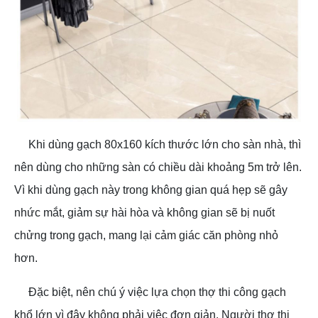
Khi dùng gạch 80x160 kích thước lớn cho sàn nhà, thì
nên dùng cho những sàn có chiều dài khoảng 5m trở lên.
Vì khi dùng gạch này trong không gian quá hẹp sẽ gây
nhức mắt, giảm sự hài hòa và không gian sẽ bị nuốt
chửng trong gạch, mang lại cảm giác căn phòng nhỏ
hơn.
Đặc biệt, nên chú ý việc lựa chọn thợ thi công gạch
khổ lớn vì đây không phải việc đơn giản. Người thợ thi