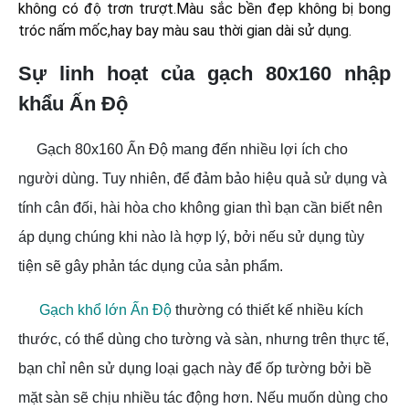
không có độ trơn trượt.Màu sắc bền đẹp không bị bong
tróc nấm mốc,hay bay màu sau thời gian dài sử dụng.
Sự linh hoạt của gạch 80x160 nhập
khẩu Ấn Độ
Gạch 80x160 Ấn Độ mang đến nhiều lợi ích cho
người dùng. Tuy nhiên, để đảm bảo hiệu quả sử dụng và
tính cân đối, hài hòa cho không gian thì bạn cần biết nên
áp dụng chúng khi nào là hợp lý, bởi nếu sử dụng tùy
tiện sẽ gây phản tác dụng của sản phẩm.
Gạch khổ lớn Ấn Độ
thường có thiết kế nhiều kích
thước, có thể dùng cho tường và sàn, nhưng trên thực tế,
bạn chỉ nên sử dụng loại gạch này để ốp tường bởi bề
mặt sàn sẽ chịu nhiều tác động hơn. Nếu muốn dùng cho