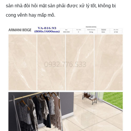
sàn nhà đòi hỏi mặt sàn phải được xử lý tốt, không bị
cong vênh hay mấp mô.