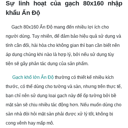
Sự linh hoạt của gạch 80x160 nhập
khẩu Ấn Độ
Gạch 80x160 Ấn Độ mang đến nhiều lợi ích cho
người dùng. Tuy nhiên, để đảm bảo hiệu quả sử dụng và
tính cân đối, hài hòa cho không gian thì bạn cần biết nên
áp dụng chúng khi nào là hợp lý, bởi nếu sử dụng tùy
tiện sẽ gây phản tác dụng của sản phẩm.
Gạch khổ lớn Ấn Độ
thường có thiết kế nhiều kích
thước, có thể dùng cho tường và sàn, nhưng trên thực tế,
bạn chỉ nên sử dụng loại gạch này để ốp tường bởi bề
mặt sàn sẽ chịu nhiều tác động hơn. Nếu muốn dùng cho
sàn nhà đòi hỏi mặt sàn phải được xử lý tốt, không bị
cong vênh hay mấp mô.