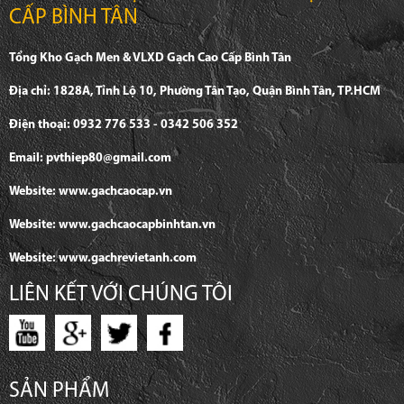
CẤP BÌNH TÂN
Tổng Kho Gạch Men & VLXD Gạch Cao Cấp Bình Tân
Địa chỉ: 1828A, Tỉnh Lộ 10, Phường Tân Tạo, Quận Bình Tân, TP.HCM
Điện thoại: 0932 776 533 - 0342 506 352
Email: pvthiep80@gmail.com
Website: www.gachcaocap.vn
Website: www.gachcaocapbinhtan.vn
Website: www.gachrevietanh.com
LIÊN KẾT VỚI CHÚNG TÔI
SẢN PHẨM