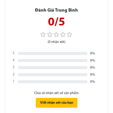
Đánh Giá Trung Bình
0/5
(0 nhận xét)
5
0%
4
0%
3
0%
2
0%
1
0%
Chia sẻ nhận xét về sản phẩm
Viết nhận xét của bạn