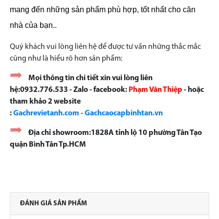
mang đến những sản phẩm phù hợp, tốt nhất cho căn
nhà của bạn..
Quý khách vui lòng liên hệ để được tư vấn những thắc mắc
cũng như là hiểu rõ hơn sản phẩm:
Mọi thông tin chi tiết xin vui lòng liên
hệ:0932.776.533 - Zalo - facebook:
Phạm Văn Thiệp
- hoặc
tham khảo 2 website
:
Gachrevietanh.com
-
Gachcaocapbinhtan.vn
Địa chỉ showroom:1828A tỉnh lộ 10 phường Tân Tạo
quận Bình Tân Tp.HCM
ĐÁNH GIÁ SẢN PHẨM