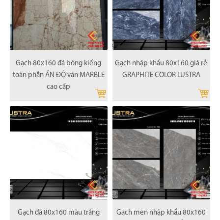
Gạch 80x160 đá bóng kiếng
Gạch nhập khẩu 80x160 giá rẻ
toàn phần ẤN ĐỘ vân MARBLE
GRAPHITE COLOR LUSTRA
cao cấp
Gạch đá 80x160 màu trắng
Gạch men nhập khẩu 80x160