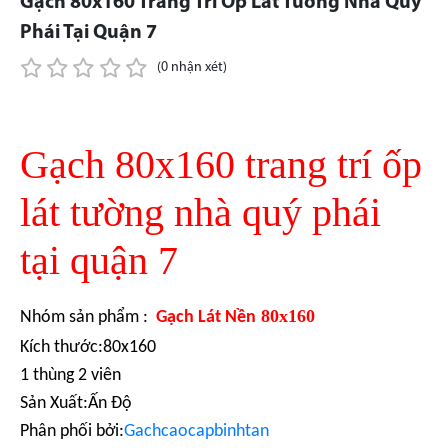
Gạch 80x160 Trang Trí Ốp Lát Tường Nhà Quý
Phái Tại Quận 7
(0 nhận xét)
Gạch 80x160 trang trí ốp
lát tường nhà quý phái
tại quận 7
80x160
Nhóm sản phẩm :
Gạch Lát Nền
Kích thước:80x160
1 thùng 2 viên
Sản Xuất:Ấn Độ
Phân phối bởi:
Gachcaocapbinhtan