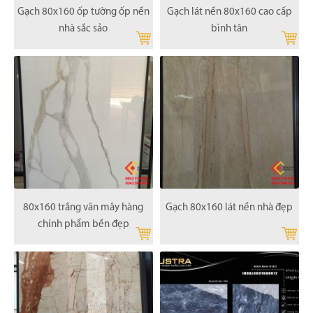
Gạch 80x160 ốp tường ốp nền
Gạch lát nền 80x160 cao cấp
nhà sắc sảo
bình tân
80x160 trắng vân mây hàng
Gạch 80x160 lát nền nhà đẹp
chính phẩm bền đẹp