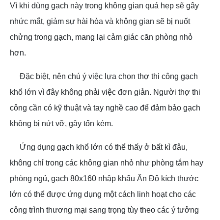
Vì khi dùng gạch này trong không gian quá hẹp sẽ gây
nhức mắt, giảm sự hài hòa và không gian sẽ bị nuốt
chửng trong gạch, mang lại cảm giác căn phòng nhỏ
hơn.
Đặc biệt, nên chú ý việc lựa chọn thợ thi công gạch
khổ lớn vì đây không phải việc đơn giản. Người thợ thi
công cần có kỹ thuật và tay nghề cao để đảm bảo gạch
không bị nứt vỡ, gây tốn kém.
Ứng dụng gạch khổ lớn có thể thấy ở bất kì đâu,
không chỉ trong các không gian nhỏ như phòng tắm hay
phòng ngủ, gạch 80x160 nhập khẩu Ấn Độ kích thước
lớn có thể được ứng dụng một cách linh hoạt cho các
công trình thương mại sang trọng tùy theo các ý tưởng