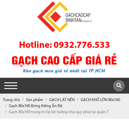
Hotline: 0932.776.533
Trang chủ
Sản phẩm
GẠCH LÁT NỀN
GẠCH KHỔ LỚN 80x160
Gạch 80x160 Bóng Kiếng Ấn Độ
Gạch 80x160 trang trí ốp lát tường nhà quý phái tại quận 7