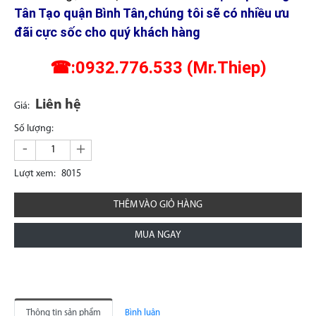
Tân Tạo quận Bình Tân,chúng tôi sẽ có nhiều ưu
đãi cực sốc cho quý khách hàng
☎:0932.776.533 (Mr.Thiep)
Liên hệ
Giá:
Số lượng:
-
+
Lượt xem:
8015
THÊM VÀO GIỎ HÀNG
MUA NGAY
Thông tin sản phẩm
Bình luận