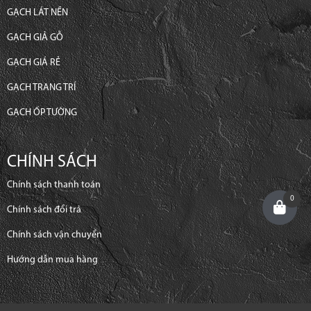
GẠCH LÁT NỀN
GẠCH GIẢ GỖ
GẠCH GIÁ RẺ
GẠCH TRANG TRÍ
GẠCH ỐP TƯỜNG
CHÍNH SÁCH
Chính sách thanh toán
0
Chính sách đổi trả
Chính sách vận chuyển
Hướng dẫn mua hàng