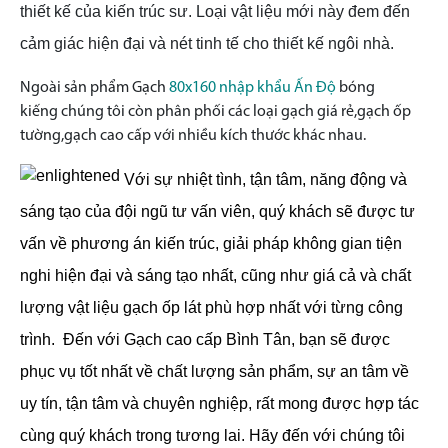
thiết kế của kiến trúc sư. Loại vật liệu mới này đem đến
cảm giác hiện đại và nét tinh tế cho thiết kế ngôi nhà.
Ngoài sản phẩm Gạch
80x160 nhập khẩu Ấn Độ
bóng
kiếng
chúng tôi còn phân phối các loại gạch giá rẻ,gạch ốp
tường,gạch cao cấp với nhiều kích thước khác nhau.
Với sự nhiệt tình, tận tâm, năng động và
sáng tạo của đội ngũ tư vấn viên, quý khách sẽ được tư
vấn về phương án kiến trúc, giải pháp không gian tiện
nghi hiện đại và sáng tạo nhất, cũng như giá cả và chất
lượng vật liệu gạch ốp lát phù hợp nhất với từng công
trình.
Đến với Gạch cao cấp Bình Tân, bạn sẽ được
phục vụ tốt nhất về chất lượng sản phẩm, sự an tâm về
uy tín, tận tâm và chuyên nghiệp, rất mong được hợp tác
cùng quý khách trong tương lai. Hãy đến với chúng tôi