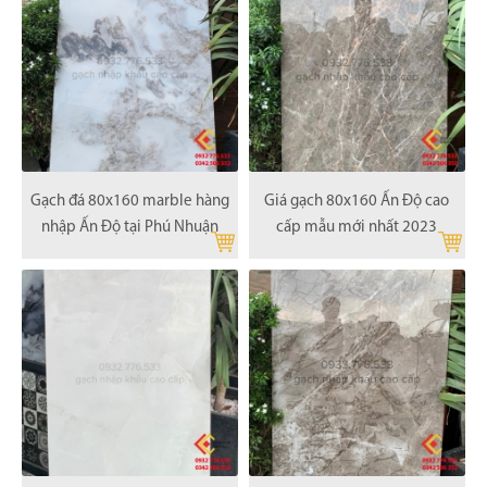
Gạch đá 80x160 marble hàng
Giá gạch 80x160 Ấn Độ cao
nhập Ấn Độ tại Phú Nhuận
cấp mẫu mới nhất 2023