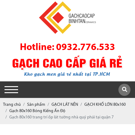
Hotline: 0932.776.533
Trang chủ
Sản phẩm
GẠCH LÁT NỀN
GẠCH KHỔ LỚN 80x160
Gạch 80x160 Bóng Kiếng Ấn Độ
Gạch 80x160 trang trí ốp lát tường nhà quý phái tại quận 7