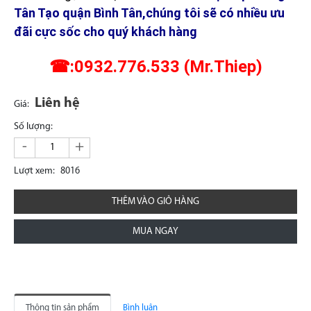
Tân Tạo quận Bình Tân,chúng tôi sẽ có nhiều ưu
đãi cực sốc cho quý khách hàng
☎:0932.776.533 (Mr.Thiep)
Liên hệ
Giá:
Số lượng:
-
+
Lượt xem:
8016
THÊM VÀO GIỎ HÀNG
MUA NGAY
Thông tin sản phẩm
Bình luận