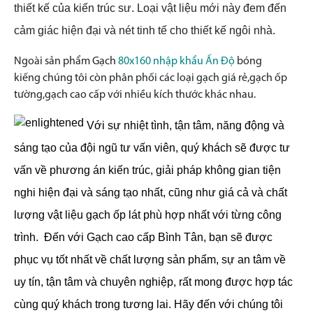
thiết kế của kiến trúc sư. Loại vật liệu mới này đem đến
cảm giác hiện đại và nét tinh tế cho thiết kế ngôi nhà.
Ngoài sản phẩm Gạch
80x160 nhập khẩu Ấn Độ
bóng
kiếng
chúng tôi còn phân phối các loại gạch giá rẻ,gạch ốp
tường,gạch cao cấp với nhiều kích thước khác nhau.
Với sự nhiệt tình, tận tâm, năng động và
sáng tạo của đội ngũ tư vấn viên, quý khách sẽ được tư
vấn về phương án kiến trúc, giải pháp không gian tiện
nghi hiện đại và sáng tạo nhất, cũng như giá cả và chất
lượng vật liệu gạch ốp lát phù hợp nhất với từng công
trình.
Đến với Gạch cao cấp Bình Tân, bạn sẽ được
phục vụ tốt nhất về chất lượng sản phẩm, sự an tâm về
uy tín, tận tâm và chuyên nghiệp, rất mong được hợp tác
cùng quý khách trong tương lai. Hãy đến với chúng tôi