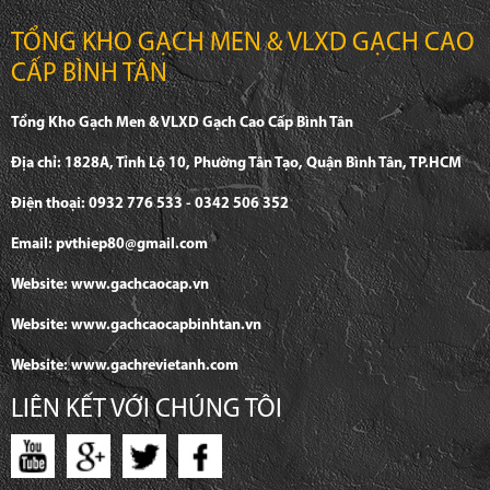
TỔNG KHO GẠCH MEN & VLXD GẠCH CAO
CẤP BÌNH TÂN
Tổng Kho Gạch Men & VLXD Gạch Cao Cấp Bình Tân
Địa chỉ: 1828A, Tỉnh Lộ 10, Phường Tân Tạo, Quận Bình Tân, TP.HCM
Điện thoại: 0932 776 533 - 0342 506 352
Email: pvthiep80@gmail.com
Website: www.gachcaocap.vn
Website: www.gachcaocapbinhtan.vn
Website: www.gachrevietanh.com
LIÊN KẾT VỚI CHÚNG TÔI