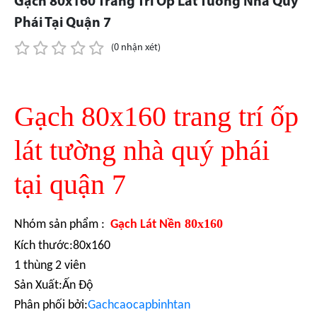
Gạch 80x160 Trang Trí Ốp Lát Tường Nhà Quý
Phái Tại Quận 7
(0 nhận xét)
Gạch 80x160 trang trí ốp
lát tường nhà quý phái
tại quận 7
80x160
Nhóm sản phẩm :
Gạch Lát Nền
Kích thước:80x160
1 thùng 2 viên
Sản Xuất:Ấn Độ
Phân phối bởi:
Gachcaocapbinhtan