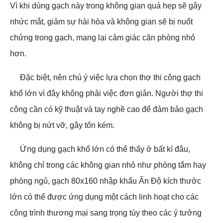
Vì khi dùng gạch này trong không gian quá hẹp sẽ gây
nhức mắt, giảm sự hài hòa và không gian sẽ bị nuốt
chửng trong gạch, mang lại cảm giác căn phòng nhỏ
hơn.
Đặc biệt, nên chú ý việc lựa chọn thợ thi công gạch
khổ lớn vì đây không phải việc đơn giản. Người thợ thi
công cần có kỹ thuật và tay nghề cao để đảm bảo gạch
không bị nứt vỡ, gây tốn kém.
Ứng dụng gạch khổ lớn có thể thấy ở bất kì đâu,
không chỉ trong các không gian nhỏ như phòng tắm hay
phòng ngủ, gạch 80x160 nhập khẩu Ấn Độ kích thước
lớn có thể được ứng dụng một cách linh hoạt cho các
công trình thương mại sang trọng tùy theo các ý tưởng