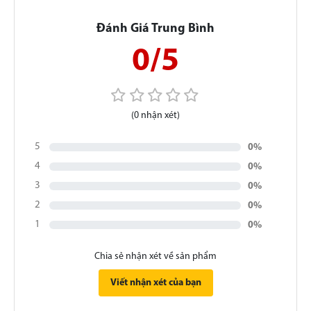
Đánh Giá Trung Bình
0/5
(0 nhận xét)
5
0%
4
0%
3
0%
2
0%
1
0%
Chia sẻ nhận xét về sản phẩm
Viết nhận xét của bạn