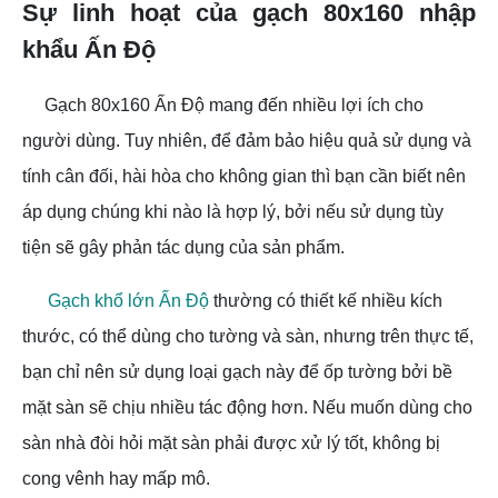
Sự linh hoạt của gạch 80x160 nhập
khẩu Ấn Độ
Gạch 80x160 Ấn Độ mang đến nhiều lợi ích cho
người dùng. Tuy nhiên, để đảm bảo hiệu quả sử dụng và
tính cân đối, hài hòa cho không gian thì bạn cần biết nên
áp dụng chúng khi nào là hợp lý, bởi nếu sử dụng tùy
tiện sẽ gây phản tác dụng của sản phẩm.
Gạch khổ lớn Ấn Độ
thường có thiết kế nhiều kích
thước, có thể dùng cho tường và sàn, nhưng trên thực tế,
bạn chỉ nên sử dụng loại gạch này để ốp tường bởi bề
mặt sàn sẽ chịu nhiều tác động hơn. Nếu muốn dùng cho
sàn nhà đòi hỏi mặt sàn phải được xử lý tốt, không bị
cong vênh hay mấp mô.