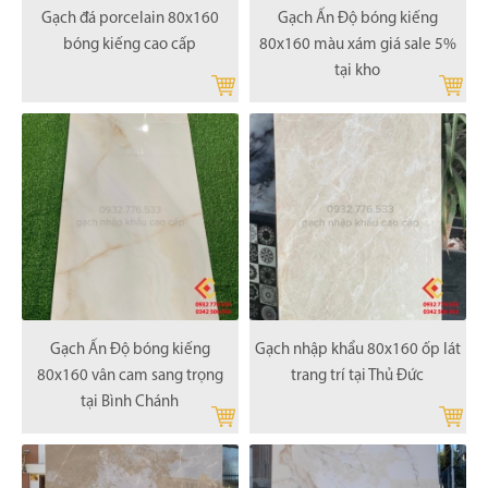
Gạch đá porcelain 80x160
Gạch Ấn Độ bóng kiếng
bóng kiếng cao cấp
80x160 màu xám giá sale 5%
tại kho
Gạch Ấn Độ bóng kiếng
Gạch nhập khẩu 80x160 ốp lát
80x160 vân cam sang trọng
trang trí tại Thủ Đức
tại Bình Chánh