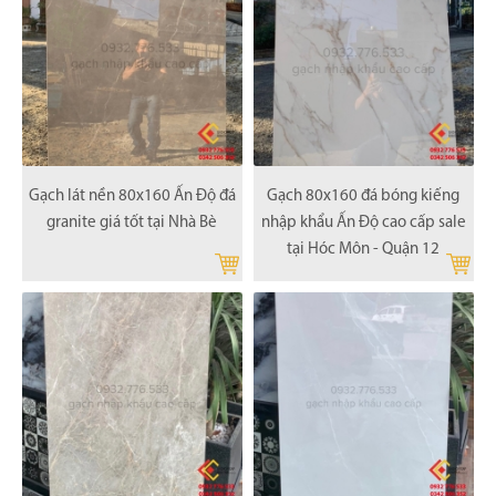
Gạch lát nền 80x160 Ấn Độ đá
Gạch 80x160 đá bóng kiếng
granite giá tốt tại Nhà Bè
nhập khẩu Ấn Độ cao cấp sale
tại Hóc Môn - Quận 12