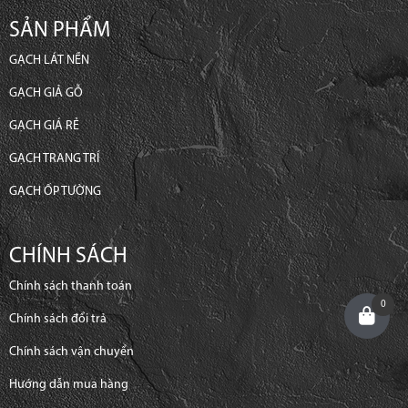
SẢN PHẨM
GẠCH LÁT NỀN
GẠCH GIẢ GỖ
GẠCH GIÁ RẺ
GẠCH TRANG TRÍ
GẠCH ỐP TƯỜNG
CHÍNH SÁCH
Chính sách thanh toán
0
Chính sách đổi trả
Chính sách vận chuyển
Hướng dẫn mua hàng