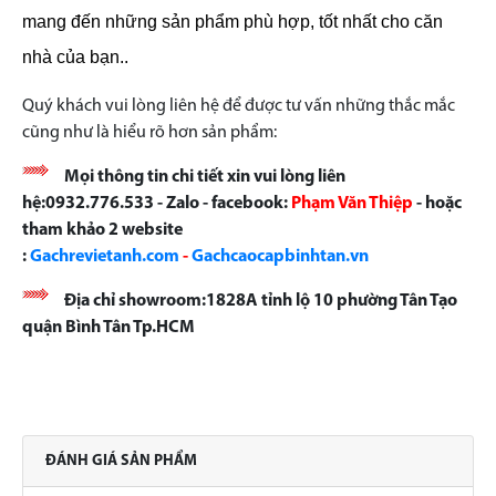
mang đến những sản phẩm phù hợp, tốt nhất cho căn
nhà của bạn..
Quý khách vui lòng liên hệ để được tư vấn những thắc mắc
cũng như là hiểu rõ hơn sản phẩm:
Mọi thông tin chi tiết xin vui lòng liên
hệ:0932.776.533 - Zalo - facebook:
Phạm Văn Thiệp
- hoặc
tham khảo 2 website
:
Gachrevietanh.com
-
Gachcaocapbinhtan.vn
Địa chỉ showroom:1828A tỉnh lộ 10 phường Tân Tạo
quận Bình Tân Tp.HCM
ĐÁNH GIÁ SẢN PHẨM