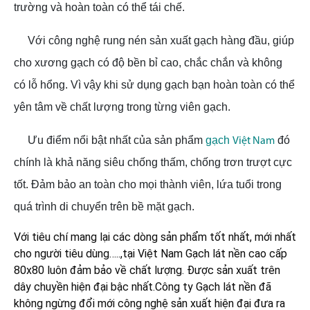
trường và hoàn toàn có thể tái chế.
Với công nghệ rung nén sản xuất gạch hàng đầu, giúp
cho xương gạch có độ bền bỉ cao, chắc chắn và không
có lỗ hổng. Vì vậy khi sử dụng gạch bạn hoàn toàn có thể
yên tâm về chất lượng trong từng viên gạch.
Ưu điểm nổi bật nhất của sản phẩm
gạch
đó
Việt Nam
chính là khả năng siêu chống thấm, chống trơn trượt cực
tốt. Đảm bảo an toàn cho mọi thành viên, lứa tuổi trong
quá trình di chuyển trên bề mặt gạch.
Với tiêu chí mang lại các dòng sản phẩm tốt nhất, mới nhất
cho người tiêu dùng…..,tại Việt Nam
Gạch lát nền cao cấp
80x80
luôn đảm bảo về chất lượng. Được sản xuất trên
dây chuyền hiện đại bậc nhất.Công ty
Gạch lát nền
đã
không ngừng đổi mới công nghệ sản xuất hiện đại đưa ra