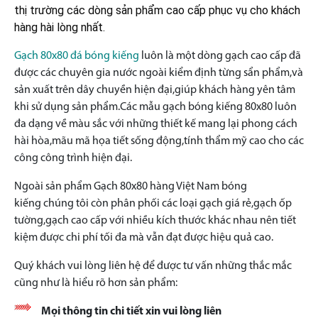
thị trường các dòng sản phẩm cao cấp phục vụ cho khách
hàng hài lòng nhất.
Gạch 80x80 đá bóng kiếng
luôn là một dòng gạch cao cấp đã
được các chuyên gia nước ngoài kiểm định từng sẩn phẩm,và
sản xuất trên dây chuyền hiện đại,giúp khách hàng yên tâm
khi sử dụng sản phẩm.Các mẫu gạch bóng kiếng 80x80 luôn
đa dạng về màu sắc với những thiết kế mang lại phong cách
hài hòa,mãu mã họa tiết sống động,tính thẩm mỹ cao cho các
công công trình hiện đại.
Ngoài sản phẩm Gạch 80x80 hàng Việt Nam bóng
kiếng
chúng tôi còn phân phối các loại gạch giá rẻ,gạch ốp
tường,gạch cao cấp với nhiều kích thước khác nhau nên tiết
kiệm được chi phí tối đa mà vẫn đạt được hiệu quả cao.
Quý khách vui lòng liên hệ để được tư vấn những thắc mắc
cũng như là hiểu rõ hơn sản phẩm:
Mọi thông tin chi tiết xin vui lòng liên