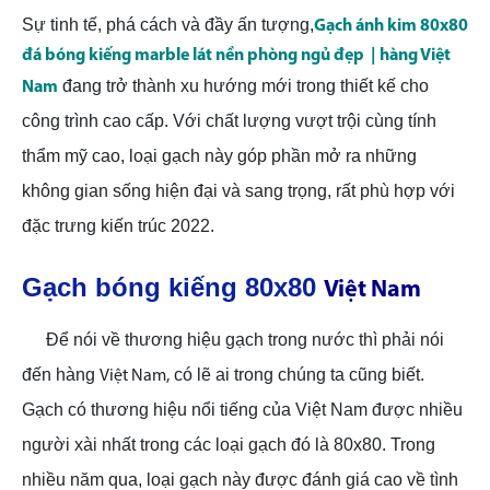
Sự tinh
tế, phá cách và đầy ấn tượng,
Gạch ánh kim 80x80
đá bóng kiếng marble lát nền phòng ngủ đẹp
| hàng Việt
đang trở thành xu hướng mới trong thiết kế cho
Nam
công trình cao cấp. Với chất lượng vượt trội cùng tính
thẩm mỹ cao, loại gạch này góp phần mở ra những
không gian sống hiện đại và sang trọng, rất phù hợp với
đặc trưng kiến trúc 2022.
Gạch bóng kiếng 80x80
Việt Nam
Để nói về thương hiệu gạch trong nước thì phải nói
đến hàng
có lẽ ai trong chúng ta cũng biết.
Việt Nam,
Gạch có thương hiệu nổi tiếng của Việt Nam được nhiều
người xài nhất trong các loại gạch đó là 80x80. Trong
nhiều năm qua, loại gạch này được đánh giá cao về tình