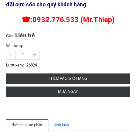
đãi cực sốc cho quý khách hàng
☎:0932.776.533 (Mr.Thiep)
Liên hệ
Giá:
Số lượng:
-
+
Lượt xem:
26824
THÊM VÀO GIỎ HÀNG
MUA NGAY
Thông tin sản phẩm
Bình luận