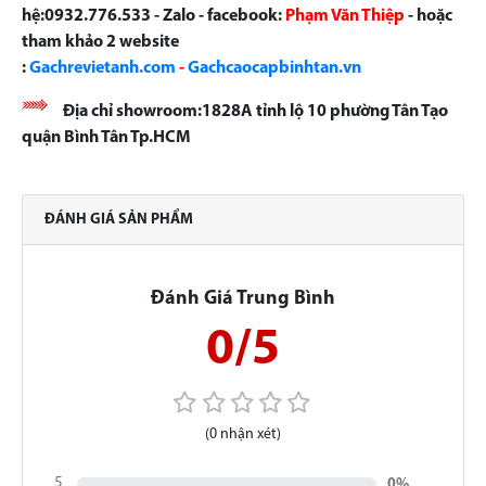
hệ:0932.776.533 - Zalo - facebook:
Phạm Văn Thiệp
- hoặc
tham khảo 2 website
:
Gachrevietanh.com
-
Gachcaocapbinhtan.vn
Địa chỉ showroom:1828A tỉnh lộ 10 phường Tân Tạo
quận Bình Tân Tp.HCM
ĐÁNH GIÁ SẢN PHẨM
Đánh Giá Trung Bình
0/5
(0 nhận xét)
5
0%