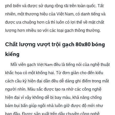
phổ biến và được sử dụng rộng rãi trên toàn quốc. Tất
nhiên, một thương hiệu của Việt Nam, có danh tiếng và
được ưa chuộng hơn cả thì luôn có lợi thế về mặt chất
lượng hơn nhiều so với các loại gạch thông thường.
Chất lượng vượt trội g
ạch 80x80 bóng
kiếng
Mỗi viên gạch
đều là tiếng nói của nghệ thuật
Việt Nam
khắc họa có một không hai. Từ đơn giản cho đến kiểu
cách cầu kỳ hiện đại dần đều dễ dàng ghi điểm trong mắt
người nhìn. Màu sắc được tạo ra nhờ các công nghệ
hiện đại vì vậy không dễ bị bay màu, khả năng chống
bám bụi bẩn giúp ngôi nhà luôn giữ được độ mới như
ban đầu. Được sản xuất trên dây chuyền công nghệ