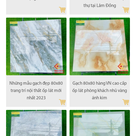
thự tại Lâm Đồng
Những mẫu gạch đẹp 80x80
Gạch 80x80 hàng VN cao cấp
trang trí nội thất ốp lát mới
ốp lát phòng khách nhũ vàng
nhất 2023
ánh kim