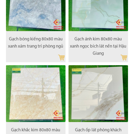
Gạch bóng kiếng 80x80 màu
Gạch ánh kim 80x80 màu
xanh xám trang trí phòng ngủ
xanh ngọc bích lát nền tại Hậu
Giang
Gạch khắc kim 80x80 màu
Gạch ốp lát phòng khách