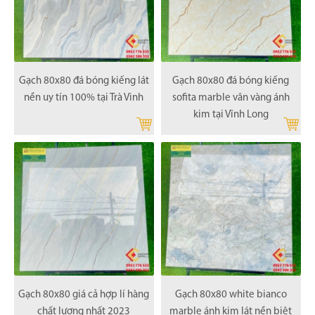
Gạch 80x80 đá bóng kiếng lát
Gạch 80x80 đá bóng kiếng
nền uy tín 100% tại Trà Vinh
sofita marble vân vàng ánh
kim tại Vĩnh Long
Gạch 80x80 giá cả hợp lí hàng
Gạch 80x80 white bianco
chất lượng nhất 2023
marble ánh kim lát nền biệt