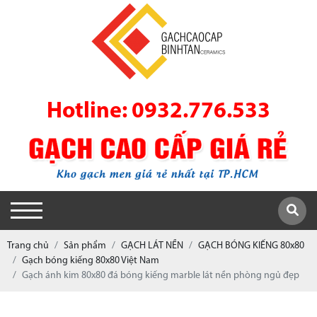
Hotline: 0932.776.533
Trang chủ
Sản phẩm
GẠCH LÁT NỀN
GẠCH BÓNG KIẾNG 80x80
Gạch bóng kiếng 80x80 Việt Nam
Gạch ánh kim 80x80 đá bóng kiếng marble lát nền phòng ngủ đẹp