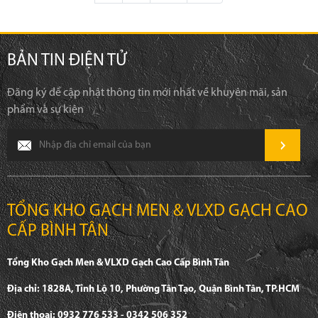
BẢN TIN ĐIỆN TỬ
Đăng ký để cập nhật thông tin mới nhất về khuyên mãi, sản
phẩm và sự kiện
TỔNG KHO GẠCH MEN & VLXD GẠCH CAO
CẤP BÌNH TÂN
Tổng Kho Gạch Men & VLXD Gạch Cao Cấp Bình Tân
Địa chỉ: 1828A, Tỉnh Lộ 10, Phường Tân Tạo, Quận Bình Tân, TP.HCM
Điện thoại: 0932 776 533 - 0342 506 352