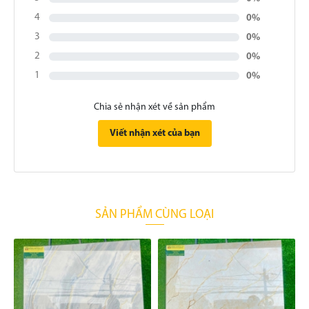
4
0%
3
0%
2
0%
1
0%
Chia sẻ nhận xét về sản phẩm
Viết nhận xét của bạn
SẢN PHẨM CÙNG LOẠI