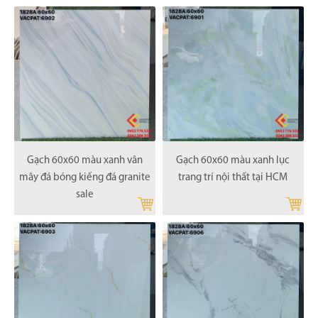
Gạch 60x60 màu xanh vân
Gạch 60x60 màu xanh lục
mây đá bóng kiếng đá granite
trang trí nội thất tại HCM
sale