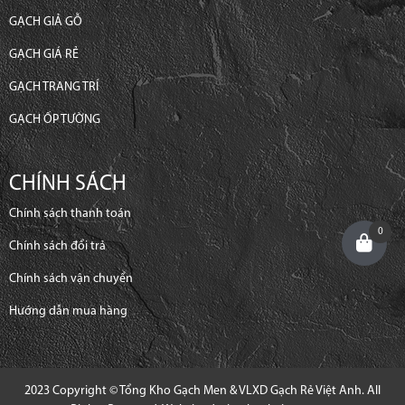
GẠCH GIẢ GỖ
GẠCH GIÁ RẺ
GẠCH TRANG TRÍ
GẠCH ỐP TƯỜNG
CHÍNH SÁCH
Chính sách thanh toán
0
Chính sách đổi trả
Chính sách vận chuyển
Hướng dẫn mua hàng
2023 Copyright © Tổng Kho Gạch Men & VLXD Gạch Rẻ Việt Anh. All