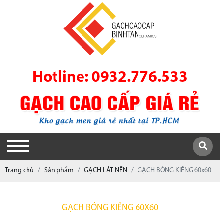
Hotline: 0932.776.533
Trang chủ
Sản phẩm
GẠCH LÁT NỀN
GẠCH BÓNG KIẾNG 60x60
GẠCH BÓNG KIẾNG 60X60