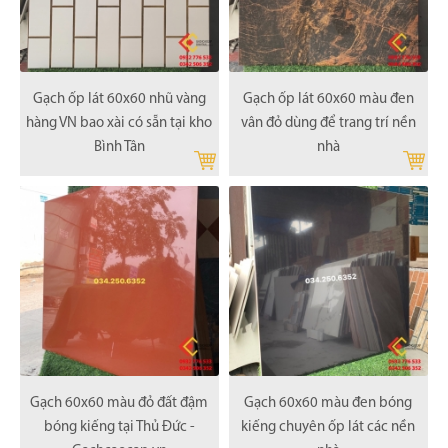
Gạch ốp lát 60x60 nhũ vàng
Gạch ốp lát 60x60 màu đen
hàng VN bao xài có sẵn tại kho
vân đỏ dùng để trang trí nền
Bình Tân
nhà
Gạch 60x60 màu đỏ đất đậm
Gạch 60x60 màu đen bóng
bóng kiếng tại Thủ Đức -
kiếng chuyên ốp lát các nền