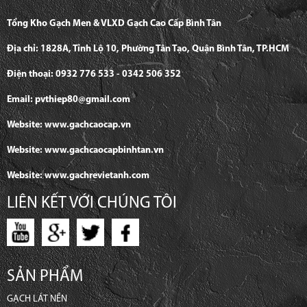
Tổng Kho Gạch Men & VLXD Gạch Cao Cấp Bình Tân
Địa chỉ: 1828A, Tỉnh Lộ 10, Phường Tân Tạo, Quận Bình Tân, TP.HCM
Điện thoại: 0932 776 533 - 0342 506 352
Email: pvthiep80@gmail.com
Website: www.gachcaocap.vn
Website: www.gachcaocapbinhtan.vn
Website: www.gachrevietanh.com
LIÊN KẾT VỚI CHÚNG TÔI
SẢN PHẨM
GẠCH LÁT NỀN