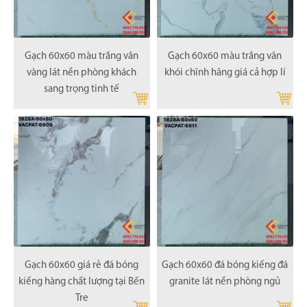
Gạch 60x60 màu trắng vân
Gạch 60x60 màu trắng vân
vàng lát nền phòng khách
khói chĩnh hãng giá cả hợp lí
sang trọng tinh tế
Gạch 60x60 giá rẻ đá bóng
Gạch 60x60 đá bóng kiếng đá
kiếng hàng chất lượng tại Bến
granite lát nền phòng ngủ
Tre