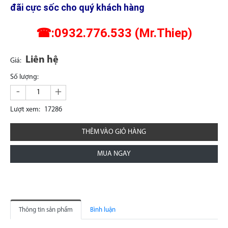
đãi cực sốc cho quý khách hàng
☎:0932.776.533 (Mr.Thiep)
Liên hệ
Giá:
Số lượng:
-
+
Lượt xem:
17286
THÊM VÀO GIỎ HÀNG
MUA NGAY
Thông tin sản phẩm
Bình luận