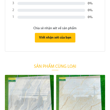
3
0%
2
0%
1
0%
Chia sẻ nhận xét về sản phẩm
Viết nhận xét của bạn
SẢN PHẨM CÙNG LOẠI