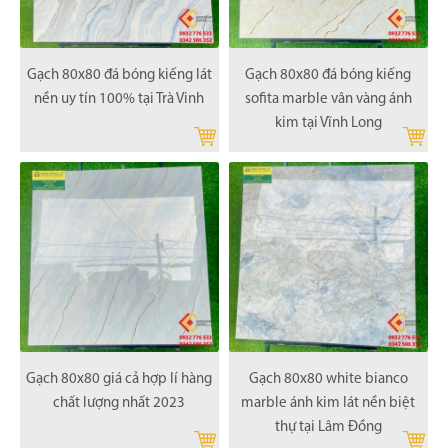
Gạch 80x80 đá bóng kiếng lát
Gạch 80x80 đá bóng kiếng
nền uy tín 100% tại Trà Vinh
sofita marble vân vàng ánh
kim tại Vĩnh Long
Gạch 80x80 giá cả hợp lí hàng
Gạch 80x80 white bianco
chất lượng nhất 2023
marble ánh kim lát nền biệt
thự tại Lâm Đồng