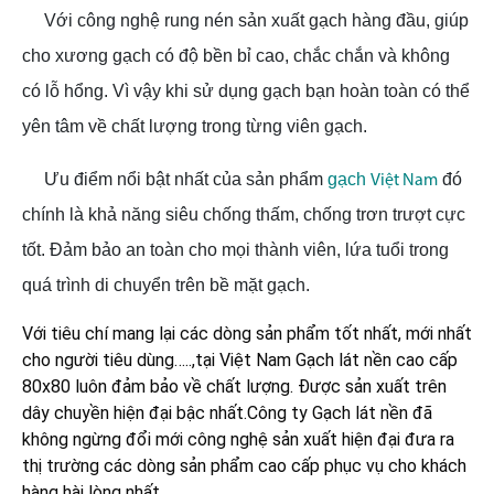
Với công nghệ rung nén sản xuất gạch hàng đầu, giúp
cho xương gạch có độ bền bỉ cao, chắc chắn và không
có lỗ hổng. Vì vậy khi sử dụng gạch bạn hoàn toàn có thể
yên tâm về chất lượng trong từng viên gạch.
Ưu điểm nổi bật nhất của sản phẩm
gạch
đó
Việt Nam
chính là khả năng siêu chống thấm, chống trơn trượt cực
tốt. Đảm bảo an toàn cho mọi thành viên, lứa tuổi trong
quá trình di chuyển trên bề mặt gạch.
Với tiêu chí mang lại các dòng sản phẩm tốt nhất, mới nhất
cho người tiêu dùng…..,tại Việt Nam
Gạch lát nền cao cấp
80x80
luôn đảm bảo về chất lượng. Được sản xuất trên
dây chuyền hiện đại bậc nhất.Công ty
Gạch lát nền
đã
không ngừng đổi mới công nghệ sản xuất hiện đại đưa ra
thị trường các dòng sản phẩm cao cấp phục vụ cho khách
hàng hài lòng nhất.