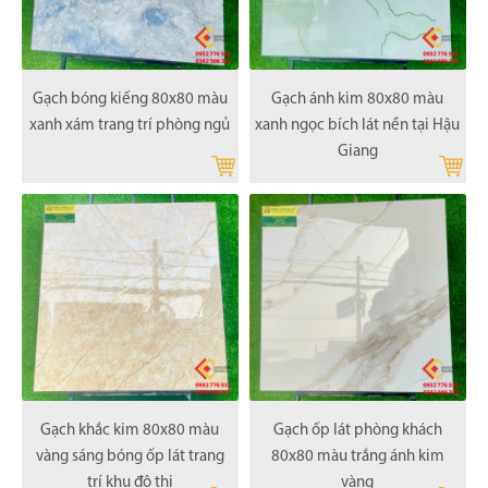
Gạch bóng kiếng 80x80 màu
Gạch ánh kim 80x80 màu
xanh xám trang trí phòng ngủ
xanh ngọc bích lát nền tại Hậu
Giang
Gạch khắc kim 80x80 màu
Gạch ốp lát phòng khách
vàng sáng bóng ốp lát trang
80x80 màu trắng ánh kim
trí khu đô thị
vàng