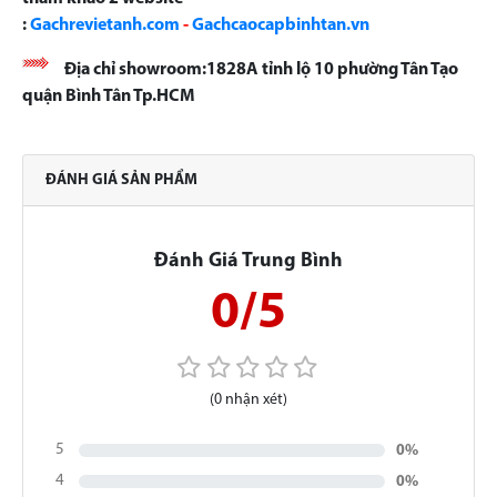
:
Gachrevietanh.com
-
Gachcaocapbinhtan.vn
Địa chỉ showroom:1828A tỉnh lộ 10 phường Tân Tạo
quận Bình Tân Tp.HCM
ĐÁNH GIÁ SẢN PHẨM
Đánh Giá Trung Bình
0/5
(0 nhận xét)
5
0%
4
0%