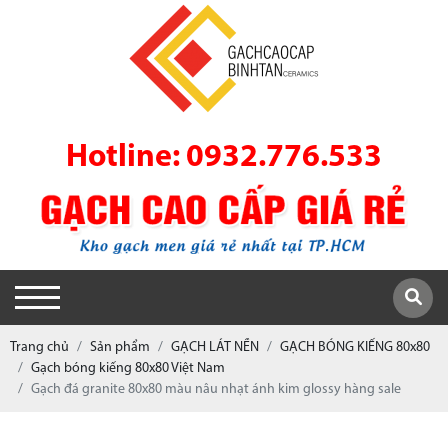
Hotline: 0932.776.533
Trang chủ
Sản phẩm
GẠCH LÁT NỀN
GẠCH BÓNG KIẾNG 80x80
Gạch bóng kiếng 80x80 Việt Nam
Gạch đá granite 80x80 màu nâu nhạt ánh kim glossy hàng sale