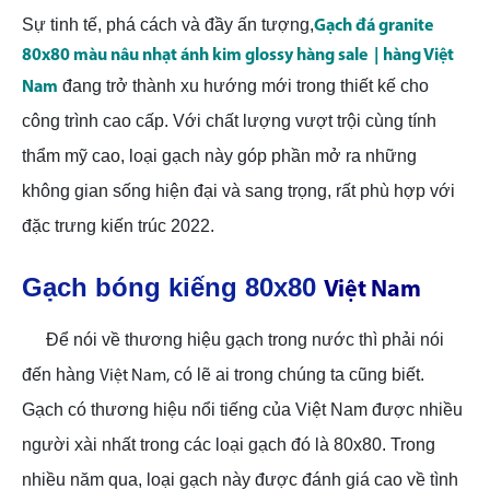
Sự tinh
tế, phá cách và đầy ấn tượng,
Gạch đá granite
80x80 màu nâu nhạt ánh kim glossy hàng sale
| hàng Việt
đang trở thành xu hướng mới trong thiết kế cho
Nam
công trình cao cấp. Với chất lượng vượt trội cùng tính
thẩm mỹ cao, loại gạch này góp phần mở ra những
không gian sống hiện đại và sang trọng, rất phù hợp với
đặc trưng kiến trúc 2022.
Gạch bóng kiếng 80x80
Việt Nam
Để nói về thương hiệu gạch trong nước thì phải nói
đến hàng
có lẽ ai trong chúng ta cũng biết.
Việt Nam,
Gạch có thương hiệu nổi tiếng của Việt Nam được nhiều
người xài nhất trong các loại gạch đó là 80x80. Trong
nhiều năm qua, loại gạch này được đánh giá cao về tình