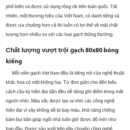
phổ biến và được sử dụng rộng rãi trên toàn quốc. Tất
nhiên, một thương hiệu của Việt Nam, có danh tiếng và
được ưa chuộng hơn cả thì luôn có lợi thế về mặt chất
lượng hơn nhiều so với các loại gạch thông thường.
Chất lượng vượt trội g
ạch 80x80 bóng
kiếng
Mỗi viên gạch
đều là tiếng nói của nghệ thuật
Việt Nam
khắc họa có một không hai. Từ đơn giản cho đến kiểu
cách cầu kỳ hiện đại dần đều dễ dàng ghi điểm trong mắt
người nhìn. Màu sắc được tạo ra nhờ các công nghệ
hiện đại vì vậy không dễ bị bay màu, khả năng chống
bám bụi bẩn giúp ngôi nhà luôn giữ được độ mới như
ban đầu. Được sản xuất trên dây chuyền công nghệ