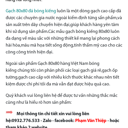
Gạch 80x80 đá bóng kiếng
luôn là một dòng gạch cao cấp đã
được các chuyên gia nước ngoài kiểm định từng sẩn phẩm,và
sản xuất trên dây chuyền hiện đại,giúp khách hàng yên tâm
khi sử dụng sản phẩm.Các mẫu gạch bóng kiếng 80x80 luôn
đa dạng về màu sắc với những thiết kế mang lại phong cách
hài hòa,mãu mã họa tiết sống động,tính thẩm mỹ cao cho các
công công trình hiện đại.
Ngoài sản phẩm Gạch 80x80 hàng Việt Nam bóng
kiếng
chúng tôi còn phân phối các loại gạch giá rẻ,gạch ốp
tường,gạch cao cấp với nhiều kích thước khác nhau nên tiết
kiệm được chi phí tối đa mà vẫn đạt được hiệu quả cao.
Quý khách vui lòng liên hệ để được tư vấn những thắc mắc
cũng như là hiểu rõ hơn sản phẩm:
Mọi thông tin chi tiết xin vui lòng liên
hệ:0932.776.533 - Zalo - facebook:
Phạm Văn Thiệp
- hoặc
tham khảo 2 website