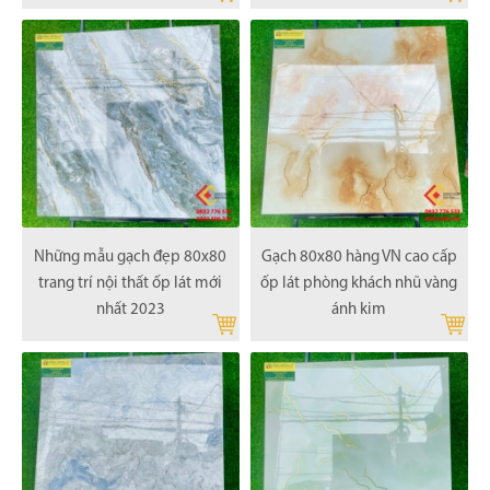
Những mẫu gạch đẹp 80x80
Gạch 80x80 hàng VN cao cấp
trang trí nội thất ốp lát mới
ốp lát phòng khách nhũ vàng
nhất 2023
ánh kim