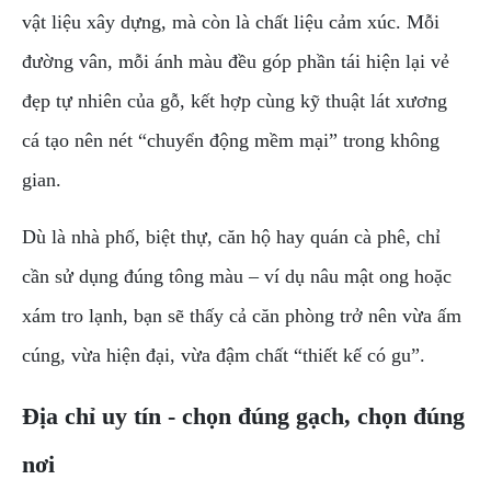
vật liệu xây dựng, mà còn là chất liệu cảm xúc. Mỗi
đường vân, mỗi ánh màu đều góp phần tái hiện lại vẻ
đẹp tự nhiên của gỗ, kết hợp cùng kỹ thuật lát xương
cá tạo nên nét “chuyển động mềm mại” trong không
gian.
Dù là nhà phố, biệt thự, căn hộ hay quán cà phê, chỉ
cần sử dụng đúng tông màu – ví dụ nâu mật ong hoặc
xám tro lạnh, bạn sẽ thấy cả căn phòng trở nên vừa ấm
cúng, vừa hiện đại, vừa đậm chất “thiết kế có gu”.
Địa chỉ uy tín - chọn đúng gạch, chọn đúng
nơi