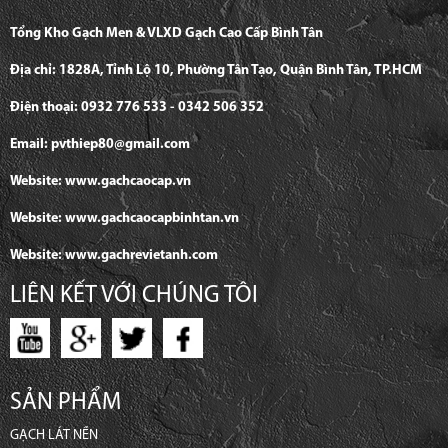
Tổng Kho Gạch Men & VLXD Gạch Cao Cấp Bình Tân
Địa chỉ: 1828A, Tỉnh Lộ 10, Phường Tân Tạo, Quận Bình Tân, TP.HCM
Điện thoại: 0932 776 533 - 0342 506 352
Email: pvthiep80@gmail.com
Website: www.gachcaocap.vn
Website: www.gachcaocapbinhtan.vn
Website: www.gachrevietanh.com
LIÊN KẾT VỚI CHÚNG TÔI
SẢN PHẨM
GẠCH LÁT NỀN