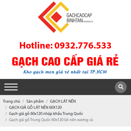
Hotline: 0932.776.533
Trang chủ
Sản phẩm
GẠCH LÁT NỀN
GẠCH GIẢ GỖ LÁT NỀN 60X120
Gạch giả gỗ 60x120 nhập khẩu Trung Quốc
Gạch giả gỗ Trung Quốc 60x120 lát nền xương cá