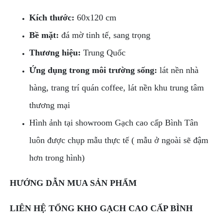
Kích thước:
60x120 cm
Bề mặt:
đá mờ tinh tế, sang trọng
Thương hiệu:
Trung Quốc
Ứng dụng trong môi trường sống:
lát nền nhà
hàng, trang trí quán coffee, lát nền khu trung tâm
thương mại
Hình ảnh tại showroom Gạch cao cấp Bình Tân
luôn được chụp mẫu thực tế ( mẫu ở ngoài sẽ đậm
hơn trong hình)
HƯỚNG DẪN MUA SẢN PHẨM
LIÊN HỆ TỔNG KHO GẠCH CAO CẤP BÌNH