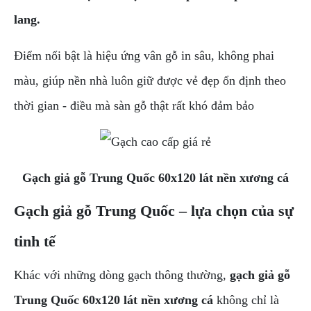
lang.
Điểm nổi bật là hiệu ứng vân gỗ in sâu, không phai
màu, giúp nền nhà luôn giữ được vẻ đẹp ổn định theo
thời gian - điều mà sàn gỗ thật rất khó đảm bảo
Gạch giả gỗ Trung Quốc 60x120 lát nền xương cá
Gạch giả gỗ Trung Quốc – lựa chọn của sự
tinh tế
Khác với những dòng gạch thông thường,
gạch giả gỗ
Trung Quốc 60x120 lát nền xương cá
không chỉ là