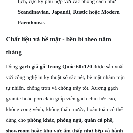
lịch, cực kỳ phù hợp với các phong cách như
Scandinavian, Japandi, Rustic hoặc Modern
Farmhouse.
Chất liệu và bề mặt - bền bỉ theo năm
tháng
Dòng
gạch giả gỗ Trung Quốc 60x120
được sản xuất
với công nghệ in kỹ thuật số sắc nét, bề mặt nhám mịn
tự nhiên, chống trơn và chống trầy tốt. Xương gạch
granite hoặc porcelain giúp viên gạch chịu lực cao,
không cong vênh, không thấm nước, hoàn toàn có thể
dùng cho
phòng khác, phòng ngủ, quán cà phê,
showroom hoặc khu vực ẩm thấp như bếp và hành