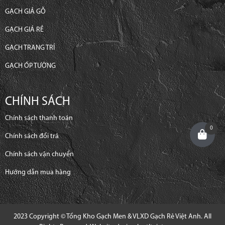
GẠCH GIẢ GỖ
GẠCH GIÁ RẺ
GẠCH TRANG TRÍ
GẠCH ỐP TƯỜNG
CHÍNH SÁCH
Chính sách thanh toán
0
Chính sách đổi trả
Chính sách vận chuyển
Hướng dẫn mua hàng
2023 Copyright © Tổng Kho Gạch Men & VLXD Gạch Rẻ Việt Anh. All