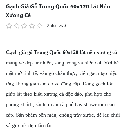
Gạch Giả Gỗ Trung Quốc 60x120 Lát Nền
Xương Cá
(0 nhận xét)
Gạch giả gỗ Trung Quốc 60x120 lát nền xương cá
mang vẻ đẹp tự nhiên, sang trọng và hiện đại. Với bề
mặt mờ tinh tế, vân gỗ chân thực, viên gạch tạo hiệu
ứng không gian ấm áp và đẳng cấp. Dáng gạch lớn
giúp lát theo kiểu xương cá độc đáo, phù hợp cho
phòng khách, sảnh, quán cà phê hay showroom cao
cấp. Sản phẩm bền màu, chống trầy xước, dễ lau chùi
và giữ nét đẹp lâu dài.