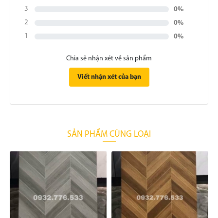
3
0%
2
0%
1
0%
Chia sẻ nhận xét về sản phẩm
Viết nhận xét của bạn
SẢN PHẨM CÙNG LOẠI