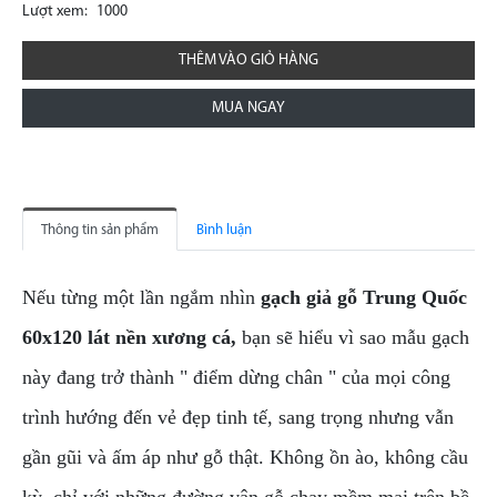
Lượt xem:
1000
THÊM VÀO GIỎ HÀNG
MUA NGAY
Thông tin sản phẩm
Bình luận
Nếu từng một lần ngắm nhìn
gạch giả gỗ Trung Quốc
60x120 lát nền xương cá,
bạn sẽ hiểu vì sao mẫu gạch
này đang trở thành " điểm dừng chân " của mọi công
trình hướng đến vẻ đẹp tinh tế, sang trọng nhưng vẫn
gần gũi và ấm áp như gỗ thật. Không ồn ào, không cầu