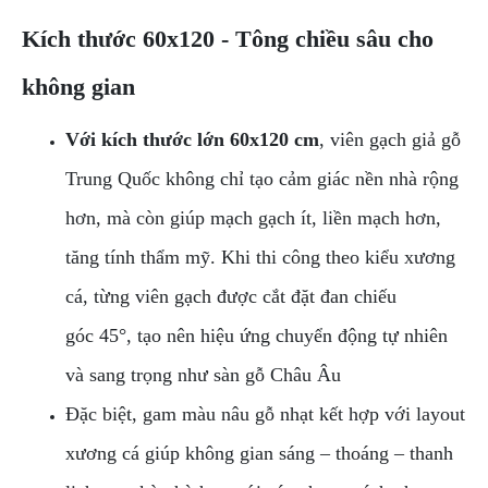
Kích thước 60x120 - Tông chiều sâu cho
không gian
Với kích thước lớn 60x120 cm
, viên gạch giả gỗ
Trung Quốc không chỉ tạo cảm giác nền nhà rộng
hơn, mà còn giúp mạch gạch ít, liền mạch hơn,
tăng tính thẩm mỹ. Khi thi công theo kiểu xương
cá, từng viên gạch được cắt đặt đan chiếu
góc 45°, tạo nên hiệu ứng chuyển động tự nhiên
và sang trọng như sàn gỗ Châu Âu
Đặc biệt, gam màu nâu gỗ nhạt kết hợp với layout
xương cá giúp không gian sáng – thoáng – thanh