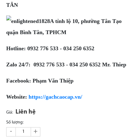
TÂN
1828A tỉnh lộ 10, phường Tân Tạo
quận Bình Tân, TPHCM
Hotline: 0932 776 533 - 034 250 6352
Zalo 24/7: 0932 776 533 - 034 250 6352 Mr. Thiep
Facebook: Phạm Văn Thiệp
Website:
https://gachcaocap.vn/
Liên hệ
Giá:
Số lượng:
-
+