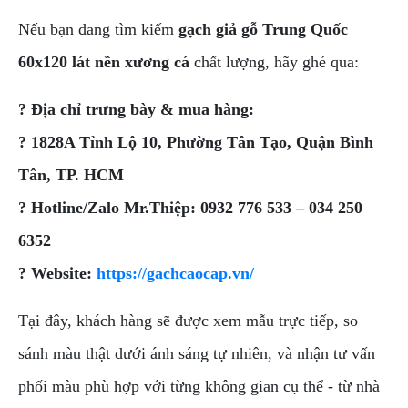
Nếu bạn đang tìm kiếm
gạch giả gỗ Trung Quốc
60x120 lát nền xương cá
chất lượng, hãy ghé qua:
? Địa chỉ trưng bày & mua hàng:
? 1828A Tỉnh Lộ 10, Phường Tân Tạo, Quận Bình
Tân, TP. HCM
? Hotline/Zalo Mr.Thiệp: 0932 776 533 – 034 250
6352
? Website:
https://gachcaocap.vn/
Tại đây, khách hàng sẽ được xem mẫu trực tiếp, so
sánh màu thật dưới ánh sáng tự nhiên, và nhận tư vấn
phối màu phù hợp với từng không gian cụ thể - từ nhà