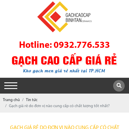
Hotline: 0932.776.533
Trang chủ
Tin tức
Gạch giá rẻ do đơn vị nào cung cấp có chất lượng tốt nhất?
GẠCH GIÁ RẺ DO ĐƠN VỊ NÀO CUNG CẤP CÓ CHẤT