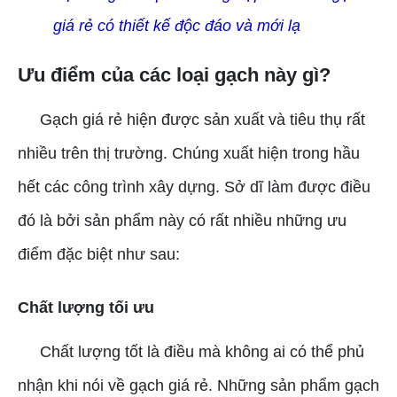
giá rẻ có thiết kế độc đáo và mới lạ
Ưu điểm của các loại gạch này gì?
Gạch giá rẻ hiện được sản xuất và tiêu thụ rất
nhiều trên thị trường. Chúng xuất hiện trong hầu
hết các công trình xây dựng. Sở dĩ làm được điều
đó là bởi sản phẩm này có rất nhiều những ưu
điểm đặc biệt như sau:
Chất lượng tối ưu
Chất lượng tốt là điều mà không ai có thể phủ
nhận khi nói về gạch giá rẻ. Những sản phẩm gạch