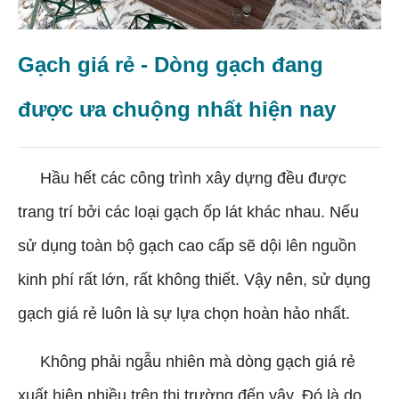
Gạch giá rẻ - Dòng gạch đang
được ưa chuộng nhất hiện nay
Hầu hết các công trình xây dựng đều được
trang trí bởi các loại gạch ốp lát khác nhau. Nếu
sử dụng toàn bộ gạch cao cấp sẽ dội lên nguồn
kinh phí rất lớn, rất không thiết. Vậy nên, sử dụng
gạch giá rẻ luôn là sự lựa chọn hoàn hảo nhất.
Không phải ngẫu nhiên mà dòng gạch giá rẻ
xuất hiện nhiều trên thị trường đến vậy. Đó là do