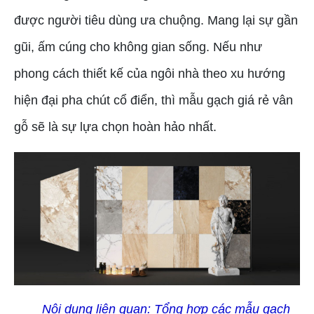
được người tiêu dùng ưa chuộng. Mang lại sự gần
gũi, ấm cúng cho không gian sống. Nếu như
phong cách thiết kế của ngôi nhà theo xu hướng
hiện đại pha chút cổ điển, thì mẫu gạch giá rẻ vân
gỗ sẽ là sự lựa chọn hoàn hảo nhất.
Nội dung liên quan:
Tổng hợp các mẫu gạch