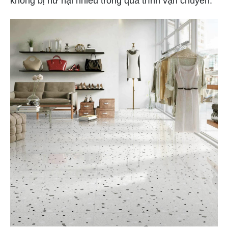
không bị hư hại nhiều trong quá trình vận chuyển.