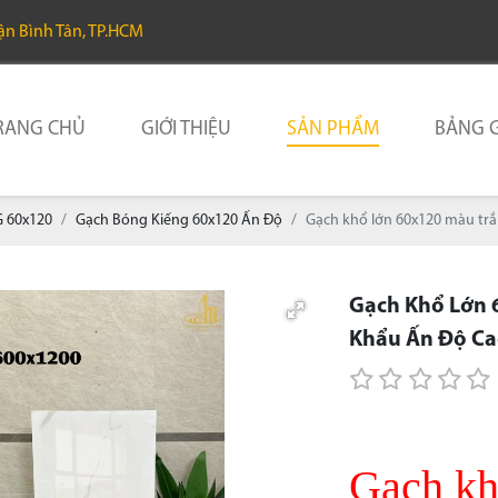
uận Bình Tân, TP.HCM
RANG CHỦ
GIỚI THIỆU
SẢN PHẨM
BẢNG G
 60x120
Gạch Bóng Kiếng 60x120 Ấn Độ
Gạch khổ lớn 60x120 màu tr
Gạch Khổ Lớn 
Khẩu Ấn Độ Ca
Gạch kh