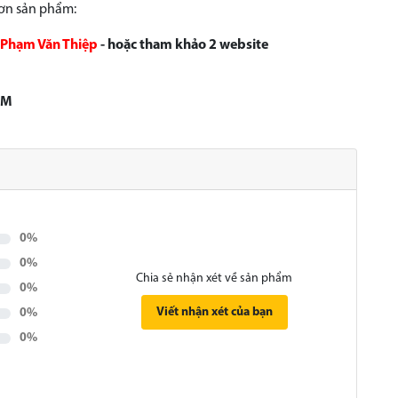
hơn sản phẩm:
Phạm Văn Thiệp
- hoặc tham khảo 2 website
CM
0%
0%
Chia sẻ nhận xét về sản phẩm
0%
Viết nhận xét của bạn
0%
0%