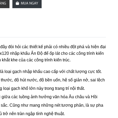
HÀNG
MUA NGAY
ây đòi hỏi các thiết kế phải có nhiều đột phá và hiện đại
x120 nhập khẩu Ấn Độ để ốp lát cho các công trình kiến
khắt khe của các công trình kiến trúc.
là loại gạch nhập khẩu cao cấp với chất lượng cực tốt.
thước, độ hút nước, độ bền uốn, hệ số giản nở, sai lệch
 loại gạch khổ lớn này trong trang trí nội thất.
i giữa các luồng ảnh hưởng văn hóa Âu châu và Hồi
 sắc. Cũng như mang những nét tương phản, là sự pha
 trở nên tràn ngập tính nghệ thuật.