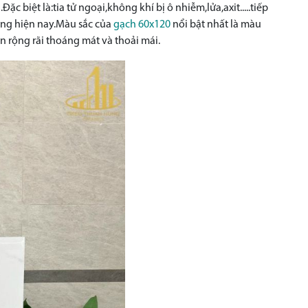
biệt là:tia tử ngoại,không khí bị ô nhiễm,lửa,axit.....tiếp
ướng hiện nay.Màu sắc của
gạch 60x120
nổi bật nhất là màu
 rộng rãi thoáng mát và thoải mái.