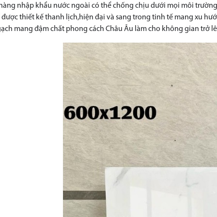
àng nhập khẩu nước ngoài có thể chống chịu dưới mọi môi trường.Đặc 
được thiết kế thanh lịch,hiện đại và sang trong tinh tế mang xu h
 gạch mang đậm chất phong cách Châu Âu làm cho không gian trở lên