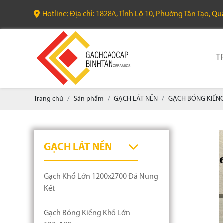
Hotline: Địa chỉ: 1828A, Tỉnh Lộ 10, Phường Tân Tạo, Q
T
Trang chủ
Sản phẩm
GẠCH LÁT NỀN
GẠCH BÓNG KIẾNG
GẠCH LÁT NỀN
Gạch Khổ Lớn 1200x2700 Đá Nung
Kết
Gạch Bóng Kiếng Khổ Lớn