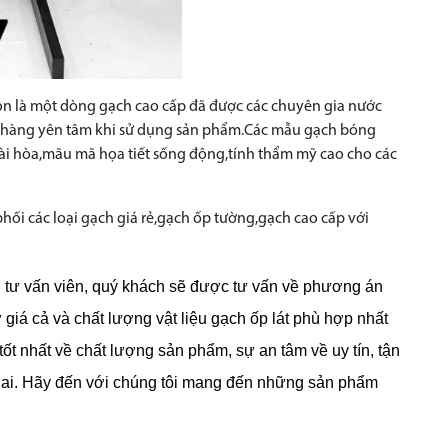
ôn là một dòng gạch cao cấp đã được các chuyên gia nước
ch hàng yên tâm khi sử dụng sản phẩm.Các mẫu gạch bóng
ài hòa,mãu mã họa tiết sống động,tính thẩm mỹ cao cho các
hối các loại gạch giá rẻ,gạch ốp tường,gạch cao cấp với
gũ tư vấn viên, quý khách sẽ được tư vấn về phương án
ư giá cả và chất lượng vật liệu gạch ốp lát phù hợp nhất
t nhất về chất lượng sản phẩm, sự an tâm về uy tín, tận
lai. Hãy đến với chúng tôi mang đến những sản phẩm