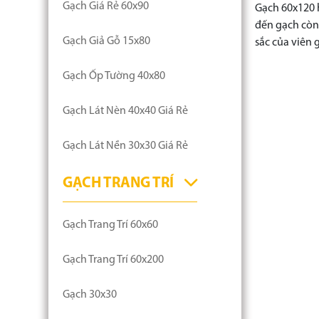
Gạch Giá Rẻ 60x90
Gạch 60x120 h
đến gạch còn 
Gạch Giả Gỗ 15x80
sắc của viên
Gạch Ốp Tường 40x80
Gạch Lát Nèn 40x40 Giá Rẻ
Gạch Lát Nền 30x30 Giá Rẻ
GẠCH TRANG TRÍ
Gạch Trang Trí 60x60
Gạch Trang Trí 60x200
Gạch 30x30