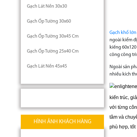
Gạch Lát Nền 30x30
Gạch Ốp Tường 30x60
Gạch khổ lớn
Gạch Ốp Tường 30x45 Cm
ngoài kiểm đ
kiếng 60x120
Gạch Ốp Tường 25x40 Cm
công công trì
Gạch Lát Nền 45x45
Ngoài sản ph
nhiều kích t
kiến trúc, g
với từng công
tâm và chuy
HÌNH ẢNH KHÁCH HÀNG
phù hợp, tốt