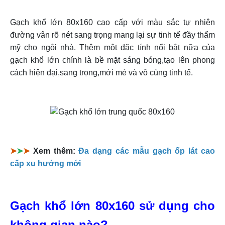
Gạch khổ lớn 80x160 cao cấp với màu sắc tự nhiên
đường vân rõ nét sang trọng mang lại sự tinh tế đầy thẩm
mỹ cho ngôi nhà. Thêm một đặc tính nổi bật nữa của
gạch khổ lớn chính là bề mặt sáng bóng,tạo lên phong
cách hiện đại,sang trọng,mới mẻ và vô cùng tinh tế.
➤
➤
➤
Xem thêm:
Đa dạng các mẫu gạch ốp lát cao
cấp xu hướng mới
Gạch khổ lớn 80x160 sử dụng cho
không gian nào?