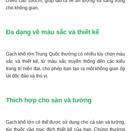
chiều cao 160cm, giúp tạo ra vẻ ấn tượng và sang trọng
cho không gian.
Đa dạng về màu sắc và thiết kế
Gạch khổ lớn Trung Quốc thường có nhiều tùy chọn màu
sắc và thiết kế, từ màu sắc truyền thống đến các kiểu
trang trí hiện đại, cho phép bạn tạo ra một không gian ốp
lát độc đáo và thú vị.
Thích hợp cho sàn và tường
Gạch khổ lớn có thể được sử dụng cho cả sàn và tường,
tùy thuộc vào mục đích thiết kế của bạn. Chúng thường