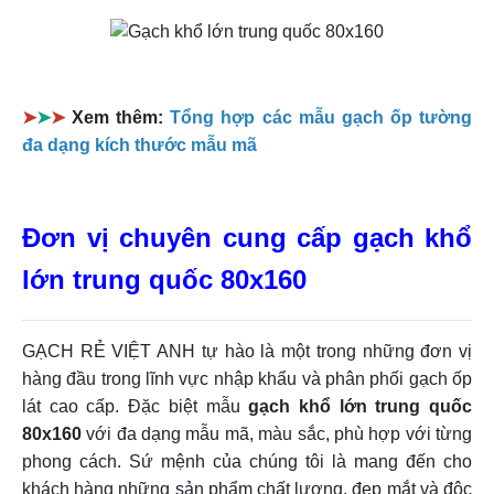
➤
➤
➤
Xem thêm:
Tổng hợp các mẫu gạch ốp tường
đa dạng kích thước mẫu mã
Đơn vị chuyên cung cấp gạch khổ
lớn trung quốc 80x160
GẠCH RẺ VIỆT ANH tự hào là một trong những đơn vị
hàng đầu trong lĩnh vực nhập khẩu và phân phối gạch ốp
lát cao cấp. Đặc biệt mẫu
gạch khổ lớn trung quốc
80x160
với đa dạng mẫu mã, màu sắc, phù hợp với từng
phong cách. Sứ mệnh của chúng tôi là mang đến cho
khách hàng những sản phẩm chất lượng, đẹp mắt và độc