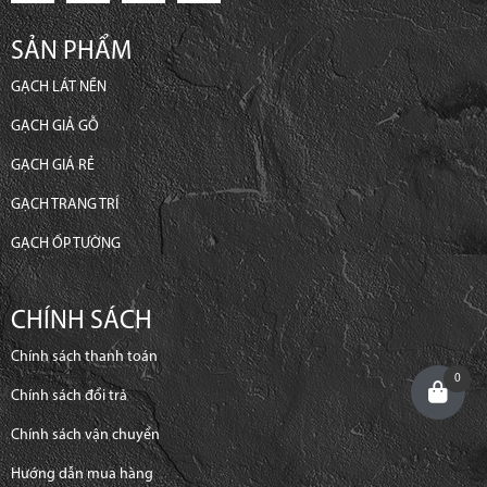
SẢN PHẨM
GẠCH LÁT NỀN
GẠCH GIẢ GỖ
GẠCH GIÁ RẺ
GẠCH TRANG TRÍ
GẠCH ỐP TƯỜNG
CHÍNH SÁCH
Chính sách thanh toán
0
Chính sách đổi trả
Chính sách vận chuyển
Hướng dẫn mua hàng