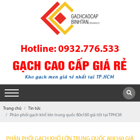
Hotline: 0932.776.533
Trang chủ
Tin tức
Phân phối gạch khổ lớn trung quốc 80x160 giá tốt tại TPHCM
PHÂN PHỐI GẠCH KHỔ LỚN TRUNG QUỐC 80X160 GIÁ