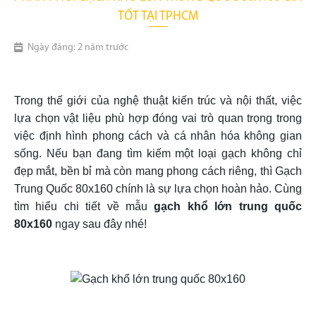
TỐT TẠI TPHCM
Ngày đăng: 2 năm trước
gạch khổ lớn trung quốc 80x160
Trong thế giới của nghệ thuật kiến trúc và nội thất, việc
lựa chọn vật liệu phù hợp đóng vai trò quan trọng trong
việc định hình phong cách và cá nhân hóa không gian
sống. Nếu bạn đang tìm kiếm một loại gạch không chỉ
đẹp mắt, bền bỉ mà còn mang phong cách riêng, thì Gạch
Trung Quốc 80x160 chính là sự lựa chọn hoàn hảo. Cùng
tìm hiểu chi tiết về mẫu
gạch khổ lớn trung quốc
80x160
ngay sau đây nhé!