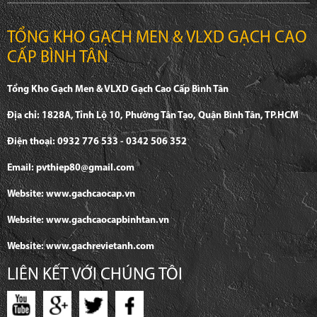
TỔNG KHO GẠCH MEN & VLXD GẠCH CAO
CẤP BÌNH TÂN
Tổng Kho Gạch Men & VLXD Gạch Cao Cấp Bình Tân
Địa chỉ: 1828A, Tỉnh Lộ 10, Phường Tân Tạo, Quận Bình Tân, TP.HCM
Điện thoại: 0932 776 533 - 0342 506 352
Email: pvthiep80@gmail.com
Website: www.gachcaocap.vn
Website: www.gachcaocapbinhtan.vn
Website: www.gachrevietanh.com
LIÊN KẾT VỚI CHÚNG TÔI