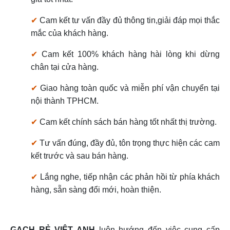
✔
Cam kết tư vấn đầy đủ thông tin,giải đáp mọi thắc
mắc của khách hàng.
✔
Cam kết 100% khách hàng hài lòng khi dừng
chân tại cửa hàng.
✔
Giao hàng toàn quốc và miễn phí vận chuyển tại
nội thành TPHCM.
✔
Cam kết chính sách bán hàng tốt nhất thị trường.
✔
Tư vấn đúng, đầy đủ, tôn trọng thực hiện các cam
kết trước và sau bán hàng.
✔
Lắng nghe, tiếp nhận các phản hồi từ phía khách
hàng, sẵn sàng đổi mới, hoàn thiện.
GẠCH RẺ VIỆT ANH
luôn hướng đến việc cung cấp