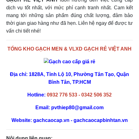
dịch vụ tốt nhất, với mức phí cạnh tranh nhất. Cam kết
mang tới những sản phẩm đúng chất lượng, đảm bảo
thời gian giao hàng như đã hẹn. Liên hệ ngay để được tư
vấn chi tiết nhé!
TỔNG KHO GẠCH MEN & VLXD GẠCH RẺ VIỆT ANH
Địa chỉ: 1828A, Tỉnh Lộ 10, Phường Tân Tạo, Quận
Bình Tân, TP.HCM
Hotline:
0932 776 533 - 0342 506 352
Email:
pvthiep80@gmail.com
Website:
gachcaocap.vn
- gachcaocapbinhtan.vn
Nội dung liên quan: