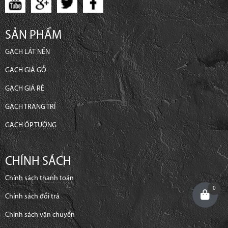
SẢN PHẨM
GẠCH LÁT NỀN
GẠCH GIẢ GỖ
GẠCH GIÁ RẺ
GẠCH TRANG TRÍ
GẠCH ỐP TƯỜNG
CHÍNH SÁCH
Chính sách thanh toán
0
Chính sách đổi trả
Chính sách vận chuyển