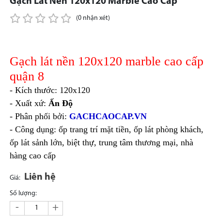
Gạch Lát Nền 120x120 Marble Cao Cấp
(0 nhận xét)
Gạch lát nền 120x120 marble cao cấp
quận 8
- Kích thước: 120x120
- Xuất xứ:
Ấn Độ
- Phân phối bởi:
GACHCAOCAP.VN
- Công dụng: ốp trang trí mặt tiền, ốp lát phòng khách,
ốp lát sảnh lớn, biệt thự, trung tâm thương mại, nhà
hàng cao cấp
Liên hệ
Giá:
Số lượng:
-
+