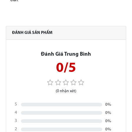
ĐÁNH GIÁ SẢN PHẨM
Đánh Giá Trung Bình
0/5
(0 nhận xét)
5
0%
4
0%
3
0%
2
0%