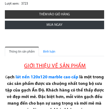
Lượt xem:
3723
THÊM VÀO GIỎ HÀNG
MUA NGAY
Thông tin sản phẩm
Bình luận
GIỚI THIỆU VỀ SẢN PHẨM
ạch
lát nền 120x120 marble cao cấp
là một trong
G
các sản phẩm được ưa chuộng nhất tong bộ sưu
tập của gạch Ấn Độ. Khách hàng có thể thấy được
vẻ đẹp mới mẻ. Đặc biệt hơn, mỗi viên gạch đều
mang đến cho bạn sự sang trọng và mới mẻ mà