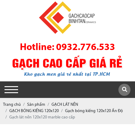
Hotline: 0932.776.533
Trang chủ
Sản phẩm
GẠCH LÁT NỀN
GẠCH BÓNG KIẾNG 120x120
Gạch bóng kiếng 120x120 Ấn Độ
Gạch lát nền 120x120 marble cao cấp