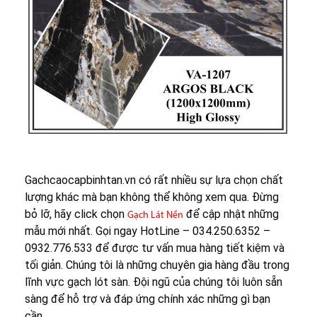
Gachcaocapbinhtan.vn có rất nhiều sự lựa chọn chất
lượng khác mà bạn không thể không xem qua. Đừng
bỏ lỡ, hãy click chọn
để cập nhật những
Gạch Lát Nền
mẫu mới nhất. Gọi ngay HotLine – 034.250.6352 –
0932.776.533 để được tư vấn mua hàng tiết kiệm và
tối giản. Chúng tôi là những chuyên gia hàng đầu trong
lĩnh vực gạch lót sàn. Đội ngũ của chúng tôi luôn sẵn
sàng để hỗ trợ và đáp ứng chính xác những gì bạn
cần.