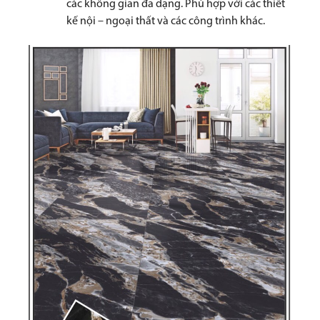
các không gian đa dạng. Phù hợp với các thiết
kế nội – ngoại thất và các công trình khác.