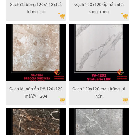
Gạch đá bóng 120x120 chất
Gạch 120x120 ốp nền nhà
lượng cao
sang trọng
Gạch lát nền Ấn Độ 120x120
Gạch 120x120 màu trắng lát
mã VA-1204
nền