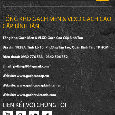
TỔNG KHO GẠCH MEN & VLXD GẠCH CAO
CẤP BÌNH TÂN
Tổng Kho Gạch Men & VLXD Gạch Cao Cấp Bình Tân
Địa chỉ: 1828A, Tỉnh Lộ 10, Phường Tân Tạo, Quận Bình Tân, TP.HCM
Điện thoại: 0932 776 533 - 0342 506 352
Email: pvthiep80@gmail.com
Website: www.gachcaocap.vn
Website: www.gachcaocapbinhtan.vn
Website: www.gachrevietanh.com
LIÊN KẾT VỚI CHÚNG TÔI