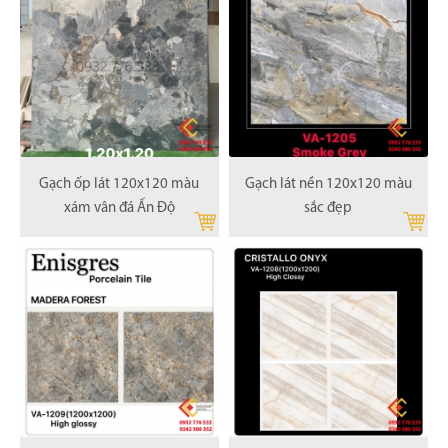
Gạch ốp lát 120x120 màu
Gạch lát nền 120x120 màu
xám vân đá Ấn Độ
sắc đẹp