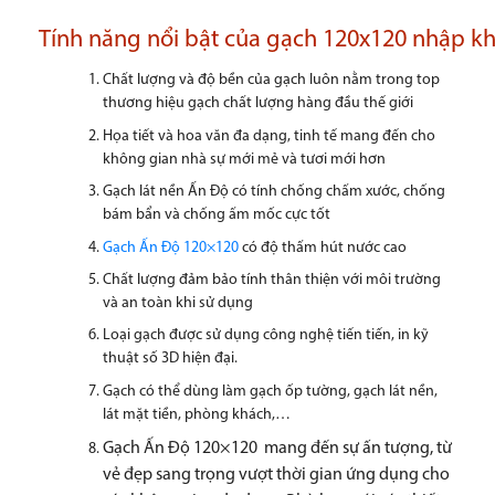
Tính năng nổi bật của gạch 120x120 nhập k
Chất lượng và độ bền của gạch luôn nằm trong top
thương hiệu gạch chất lượng hàng đầu thế giới
Họa tiết và hoa văn đa dạng, tinh tế mang đến cho
không gian nhà sự mới mẻ và tươi mới hơn
Gạch lát nền Ấn Độ có tính chống chấm xước, chống
bám bẩn và chống ấm mốc cực tốt
Gạch Ấn Độ 120×120
có độ thấm hút nước cao
Chất lượng đảm bảo tính thân thiện với môi trường
và an toàn khi sử dụng
Loại gạch được sử dụng công nghệ tiến tiến, in kỹ
thuật số 3D hiện đại.
Gạch có thể dùng làm gạch ốp tường, gạch lát nền,
lát mặt tiền, phòng khách,…
Gạch Ấn Độ 120×120
mang đến sự ấn tượng, từ
vẻ đẹp sang trọng vượt thời gian ứng dụng cho