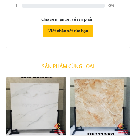
1
0%
Chia sẻ nhận xét về sản phẩm
Viết nhận xét của bạn
SẢN PHẨM CÙNG LOẠI