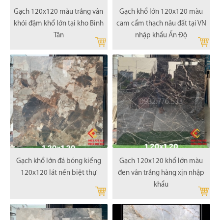
Gạch 120x120 màu trắng vân
Gạch khổ lớn 120x120 màu
khói đậm khổ lớn tại kho Bình
cam cẩm thạch nâu đất tại VN
Tân
nhập khẩu Ấn Độ
Gạch khổ lớn đá bóng kiếng
Gạch 120x120 khổ lớn màu
120x120 lát nền biệt thự
đen vân trắng hàng xịn nhập
khẩu