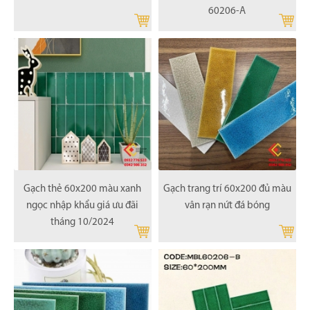
60206-A
Gạch thẻ 60x200 màu xanh
Gạch trang trí 60x200 đủ màu
ngọc nhập khẩu giá ưu đãi
vân rạn nứt đá bóng
tháng 10/2024