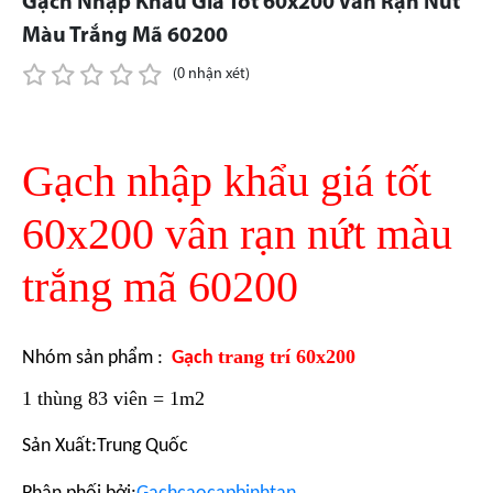
Gạch Nhập Khẩu Giá Tốt 60x200 Vân Rạn Nứt
Màu Trắng Mã 60200
(0 nhận xét)
Gạch nhập khẩu giá tốt
60x200 vân rạn nứt màu
trắng mã 60200
trang trí 60x200
Nhóm sản phẩm :
Gạch
1 thùng 83 viên = 1m2
Sản Xuất:Trung Quốc