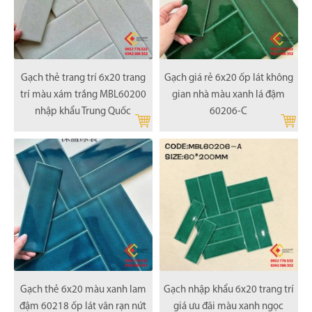
Gạch thẻ trang trí 6x20 trang
Gạch giá rẻ 6x20 ốp lát không
trí màu xám trắng MBL60200
gian nhà màu xanh lá đậm
nhập khẩu Trung Quốc
60206-C
Gạch thẻ 6x20 màu xanh lam
Gạch nhập khẩu 6x20 trang trí
đậm 60218 ốp lát vân rạn nứt
giá ưu đãi màu xanh ngọc