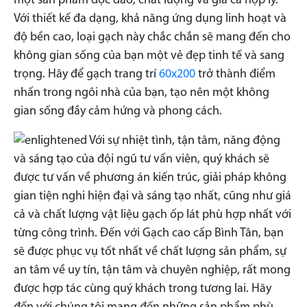
một sản phẩm độc đáo, chất lượng và giá cả hợp lý.
Với thiết kế đa dạng, khả năng ứng dụng linh hoạt và
độ bền cao, loại gạch này chắc chắn sẽ mang đến cho
không gian sống của bạn một vẻ đẹp tinh tế và sang
trọng. Hãy để gạch trang trí
60x200
trở thành điểm
nhấn trong ngôi nhà của bạn, tạo nên một không
gian sống đầy cảm hứng và phong cách.
Với sự nhiệt tình, tận tâm, năng động
và sáng tạo của đội ngũ tư vấn viên, quý khách sẽ
được tư vấn về phương án kiến trúc, giải pháp không
gian tiện nghi hiện đại và sáng tạo nhất, cũng như giá
cả và chất lượng vật liệu gạch ốp lát phù hợp nhất với
từng công trình. Đến với Gạch cao cấp Bình Tân, bạn
sẽ được phục vụ tốt nhất về chất lượng sản phẩm, sự
an tâm về uy tín, tận tâm và chuyên nghiệp, rất mong
được hợp tác cùng quý khách trong tương lai. Hãy