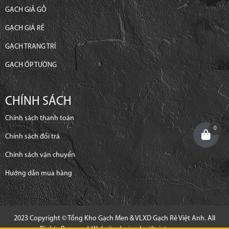
GẠCH GIẢ GỖ
GẠCH GIÁ RẺ
GẠCH TRANG TRÍ
GẠCH ỐP TƯỜNG
CHÍNH SÁCH
Chính sách thanh toán
0
Chính sách đổi trả
Chính sách vận chuyển
Hướng dẫn mua hàng
2023 Copyright © Tổng Kho Gạch Men & VLXD Gạch Rẻ Việt Anh. All