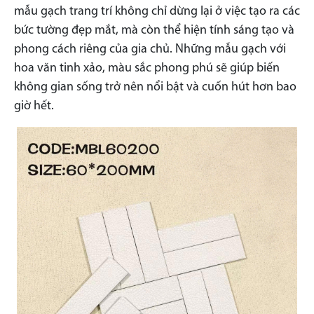
mẫu gạch trang trí không chỉ dừng lại ở việc tạo ra các
bức tường đẹp mắt, mà còn thể hiện tính sáng tạo và
phong cách riêng của gia chủ. Những mẫu gạch với
hoa văn tinh xảo, màu sắc phong phú sẽ giúp biến
không gian sống trở nên nổi bật và cuốn hút hơn bao
giờ hết.