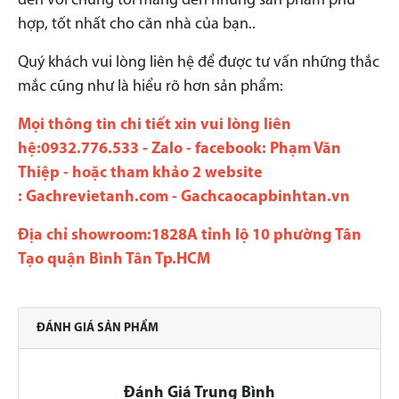
đến với chúng tôi mang đến những sản phẩm phù
hợp, tốt nhất cho căn nhà của bạn..
Quý khách vui lòng liên hệ để được tư vấn những thắc
mắc cũng như là hiểu rõ hơn sản phẩm:
Mọi thông tin chi tiết xin vui lòng liên
hệ:0932.776.533 - Zalo - facebook: Phạm Văn
Thiệp - hoặc tham khảo 2 website
:
Gachrevietanh.com
-
Gachcaocapbinhtan.vn
Địa chỉ showroom:1828A tỉnh lộ 10 phường Tân
Tạo quận Bình Tân Tp.HCM
ĐÁNH GIÁ SẢN PHẨM
Đánh Giá Trung Bình