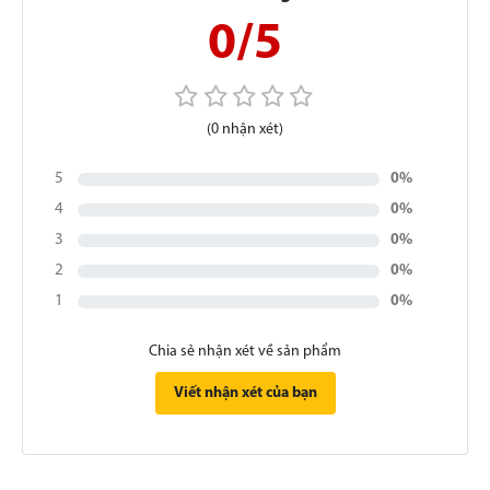
0/5
(0 nhận xét)
5
0%
4
0%
3
0%
2
0%
1
0%
Chia sẻ nhận xét về sản phẩm
Viết nhận xét của bạn