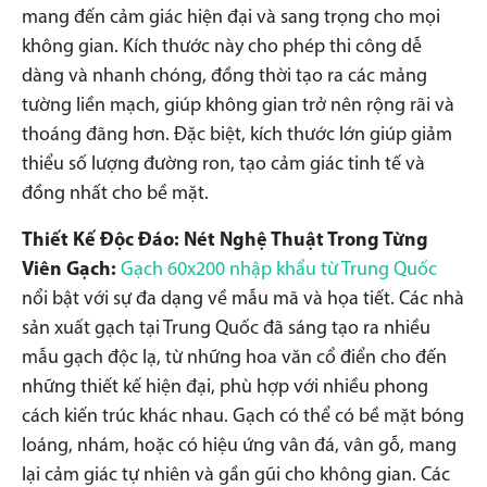
mang đến cảm giác hiện đại và sang trọng cho mọi
không gian. Kích thước này cho phép thi công dễ
dàng và nhanh chóng, đồng thời tạo ra các mảng
tường liền mạch, giúp không gian trở nên rộng rãi và
thoáng đãng hơn. Đặc biệt, kích thước lớn giúp giảm
thiểu số lượng đường ron, tạo cảm giác tinh tế và
đồng nhất cho bề mặt.
Thiết Kế Độc Đáo: Nét Nghệ Thuật Trong Từng
Viên Gạch:
Gạch 60x200 nhập khẩu từ Trung Quốc
nổi bật với sự đa dạng về mẫu mã và họa tiết. Các nhà
sản xuất gạch tại Trung Quốc đã sáng tạo ra nhiều
mẫu gạch độc lạ, từ những hoa văn cổ điển cho đến
những thiết kế hiện đại, phù hợp với nhiều phong
cách kiến trúc khác nhau. Gạch có thể có bề mặt bóng
loáng, nhám, hoặc có hiệu ứng vân đá, vân gỗ, mang
lại cảm giác tự nhiên và gần gũi cho không gian. Các