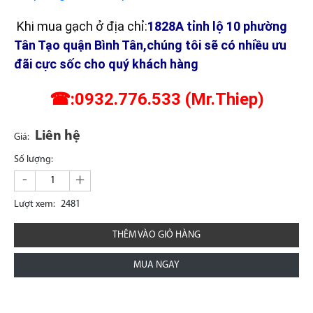
Khi mua gạch ở địa chỉ:
1828A tỉnh lộ 10 phường
Tân Tạo quận Bình Tân,chúng tôi sẽ có nhiều ưu
đãi cực sốc cho quý khách hàng
☎:0932.776.533 (Mr.Thiep)
Liên hệ
Giá:
Số lượng:
-
+
Lượt xem:
2481
THÊM VÀO GIỎ HÀNG
MUA NGAY