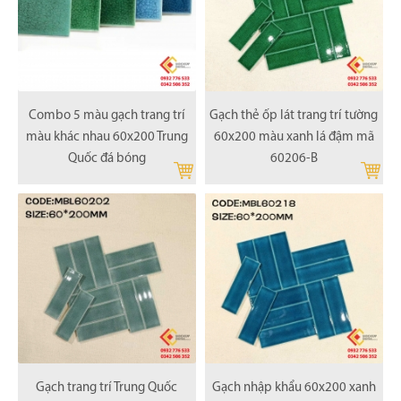
Combo 5 màu gạch trang trí
Gạch thẻ ốp lát trang trí tường
màu khác nhau 60x200 Trung
60x200 màu xanh lá đậm mã
Quốc đá bóng
60206-B
Gạch trang trí Trung Quốc
Gạch nhập khẩu 60x200 xanh