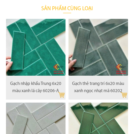
SẢN PHẨM CÙNG LOẠI
Gạch nhập khẩu Trung 6x20
Gạch thẻ trang trí 6x20 màu
màu xanh lá cây 60206-A
xanh ngọc nhạt mã 60202