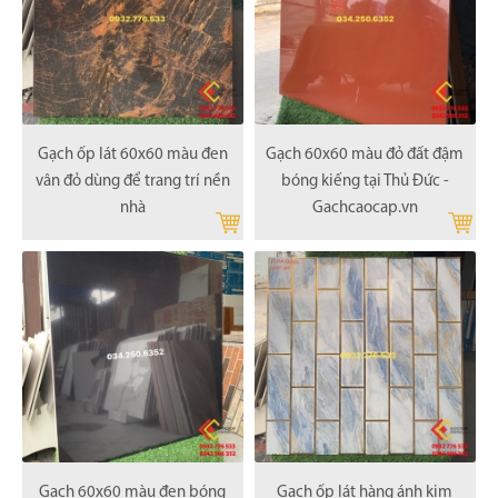
Gạch ốp lát 60x60 màu đen
Gạch 60x60 màu đỏ đất đậm
vân đỏ dùng để trang trí nền
bóng kiếng tại Thủ Đức -
nhà
Gachcaocap.vn
Gạch 60x60 màu đen bóng
Gạch ốp lát hàng ánh kim