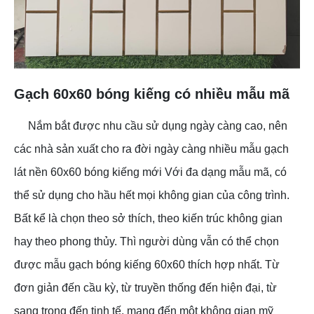
Gạch 60x60 bóng kiếng có nhiều mẫu mã
Nắm bắt được nhu cầu sử dụng ngày càng cao, nên
các nhà sản xuất cho ra đời ngày càng nhiều mẫu gạch
lát nền 60x60 bóng kiếng mới Với đa dạng mẫu mã, có
thể sử dụng cho hầu hết mọi không gian của công trình.
Bất kể là chọn theo sở thích, theo kiến trúc không gian
hay theo phong thủy. Thì người dùng vẫn có thể chọn
được mẫu gạch bóng kiếng 60x60 thích hợp nhất. Từ
đơn giản đến cầu kỳ, từ truyền thống đến hiện đại, từ
sang trọng đến tinh tế, mang đến một không gian mỹ