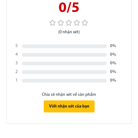
0/5
(0 nhận xét)
5
0%
4
0%
3
0%
2
0%
1
0%
Chia sẻ nhận xét về sản phẩm
Viết nhận xét của bạn