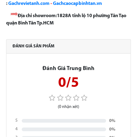
:
Gachrevietanh.com
-
Gachcaocapbinhtan.vn
Địa chỉ showroom:1828A tỉnh lộ 10 phường Tân Tạo
quận Bình Tân Tp.HCM
ĐÁNH GIÁ SẢN PHẨM
Đánh Giá Trung Bình
0/5
(0 nhận xét)
5
0%
4
0%