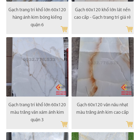
Gạch trang trí khổ lớn 60x120
Gạch 60x120 khổ lớn lát nền
hàng ánh kim bóng kiếng
cao cấp - Gạch trang trí giá rẻ
quận 6
Gạch trang trí khổ lớn 60x120
Gạch 60x120 vân nâu nhạt
màu trắng vân xám ánh kim
màu trắng ánh kim cao cấp
quận 3