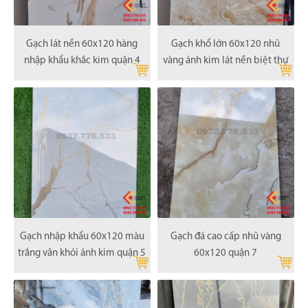
Gạch lát nền 60x120 hàng
Gạch khổ lớn 60x120 nhũ
nhập khẩu khắc kim quận 4
vàng ánh kim lát nền biệt thự
Gạch nhập khẩu 60x120 màu
Gạch đá cao cấp nhũ vàng
trắng vân khói ánh kim quận 5
60x120 quận 7