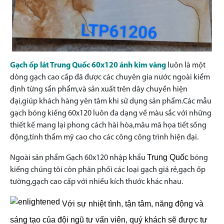
Gạch ốp lát Trung Quốc 60x120 ánh kim vàng
luôn là một
dòng gạch cao cấp đã được các chuyên gia nước ngoài kiểm
định từng sẩn phẩm,và sản xuất trên dây chuyền hiện
đại,giúp khách hàng yên tâm khi sử dụng sản phẩm.Các mẫu
gạch bóng kiếng 60x120 luôn đa dạng về màu sắc với những
thiết kế mang lại phong cách hài hòa,mãu mã họa tiết sống
động,tính thẩm mỹ cao cho các công công trình hiện đại.
Trung Quốc
Ngoài sản phẩm Gạch 60x120 nhập khẩu
bóng
kiếng chúng tôi còn phân phối các loại gạch giá rẻ,gạch ốp
tường,gạch cao cấp với nhiều kích thước khác nhau.
Với sự nhiệt tình, tận tâm, năng động và
sáng tạo của đội ngũ tư vấn viên, quý khách sẽ được tư