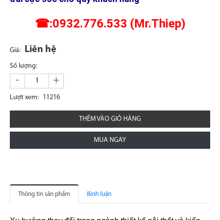
☎:0932.776.533 (Mr.Thiep)
Liên hệ
Giá:
Số lượng:
-
+
Lượt xem:
11216
THÊM VÀO GIỎ HÀNG
MUA NGAY
Thông tin sản phẩm
Bình luận