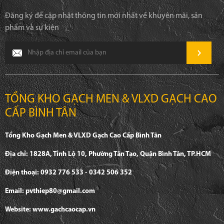
Đăng ký để cập nhật thông tin mới nhất về khuyên mãi, sản
phẩm và sự kiện
TỔNG KHO GẠCH MEN & VLXD GẠCH CAO
CẤP BÌNH TÂN
Tổng Kho Gạch Men & VLXD Gạch Cao Cấp Bình Tân
Địa chỉ: 1828A, Tỉnh Lộ 10, Phường Tân Tạo, Quận Bình Tân, TP.HCM
Điện thoại: 0932 776 533 - 0342 506 352
Email: pvthiep80@gmail.com
Website: www.gachcaocap.vn