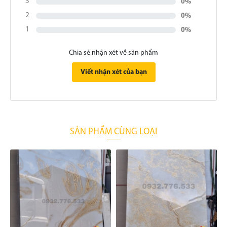
3
0%
2
0%
1
0%
Chia sẻ nhận xét về sản phẩm
Viết nhận xét của bạn
SẢN PHẨM CÙNG LOẠI