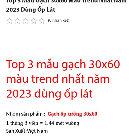
Top 3 Mẫu Gạch 30x60 Màu Trend Nhất Năm
2023 Dùng Ốp Lát
(0 nhận xét)
Top 3 mẫu gạch 30x60
màu trend nhất năm
2023 dùng ốp lát
ốp tường 30x60
Nhóm sản phẩm :
Gạch
1 thùng 8 viên = 1.44 mét vuông
Sản Xuất:
Việt Nam