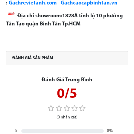
:
Gachrevietanh.com
-
Gachcaocapbinhtan.vn
Địa chỉ showroom:1828A tỉnh lộ 10 phường
Tân Tạo quận Bình Tân Tp.HCM
ĐÁNH GIÁ SẢN PHẨM
Đánh Giá Trung Bình
0/5
(0 nhận xét)
5
0%