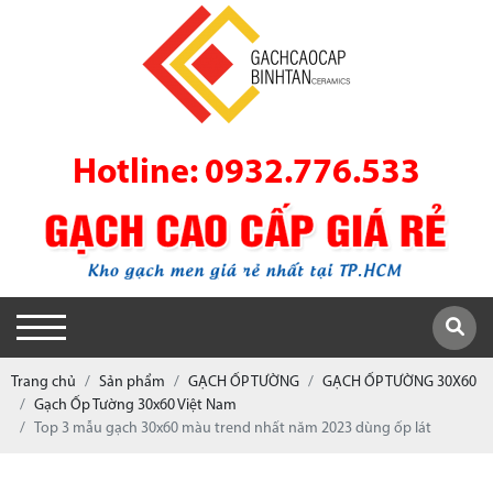
Hotline: 0932.776.533
Trang chủ
Sản phẩm
GẠCH ỐP TƯỜNG
GẠCH ỐP TƯỜNG 30X60
Gạch Ốp Tường 30x60 Việt Nam
Top 3 mẫu gạch 30x60 màu trend nhất năm 2023 dùng ốp lát