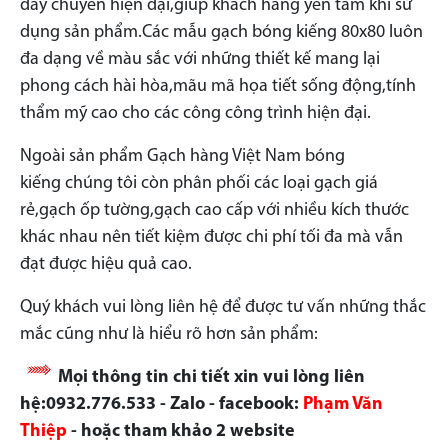
dây chuyền hiện đại,giúp khách hàng yên tâm khi sử
dụng sản phẩm.Các mẫu gạch bóng kiếng 80x80 luôn
đa dạng về màu sắc với những thiết kế mang lại
phong cách hài hòa,mãu mã họa tiết sống động,tính
thẩm mỹ cao cho các công công trình hiện đại.
Ngoài sản phẩm Gạch hàng Việt Nam bóng
kiếng chúng tôi còn phân phối các loại gạch giá
rẻ,gạch ốp tường,gạch cao cấp với nhiều kích thước
khác nhau nên tiết kiệm được chi phí tối đa mà vẫn
đạt được hiệu quả cao.
Quý khách vui lòng liên hệ để được tư vấn những thắc
mắc cũng như là hiểu rõ hơn sản phẩm:
Mọi thông tin chi tiết xin vui lòng liên
hệ:0932.776.533 - Zalo - facebook:
Phạm Văn
Thiệp
- hoặc tham khảo 2 website