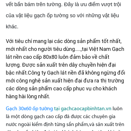
vết bẩn bám trên tường. Đây là ưu điểm vượt trội
của vật liệu gạch ốp tường so với những vật liệu
khác.
Với tiêu chí mang lại các dòng sản phẩm tốt nhất,
mới nhất cho người tiêu dùng…..,tại Việt Nam
Gạch
lát nền cao cấp 80x80
luôn đảm bảo về chất
lượng. Được sản xuất trên dây chuyền hiện đại
bậc nhất.Công ty
Gạch lát nền
đã không ngừng đổi
mới công nghệ sản xuất hiện đại đưa ra thị trường
các dòng sản phẩm cao cấp phục vụ cho khách
hàng hài lòng nhất.
Gạch 30x60 ốp tường
tại gachcaocapbinhtan.vn
luôn
là một dòng gạch cao cấp đã được các chuyên gia
nước ngoài kiểm định từng sẩn phẩm,và sản xuất trên