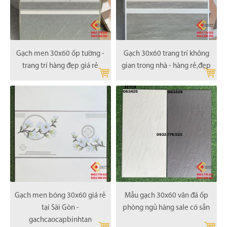
Gạch men 30x60 ốp tường -
Gạch 30x60 trang trí không
trang trí hàng đẹp giá rẻ
gian trong nhà - hàng rẻ,đẹp
Gạch men bóng 30x60 giá rẻ
Mẫu gạch 30x60 vân đá ốp
tại Sài Gòn -
phòng ngủ hàng sale có sẵn
gachcaocapbinhtan