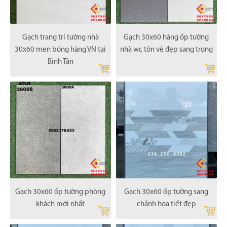
Gạch trang trí tường nhà
Gạch 30x60 hàng ốp tường
30x60 men bóng hàng VN tại
nhà wc tôn vẻ đẹp sang trọng
Bình Tân
Gạch 30x60 ốp tường phòng
Gạch 30x60 ốp tường sang
khách mới nhất
chảnh họa tiết đẹp