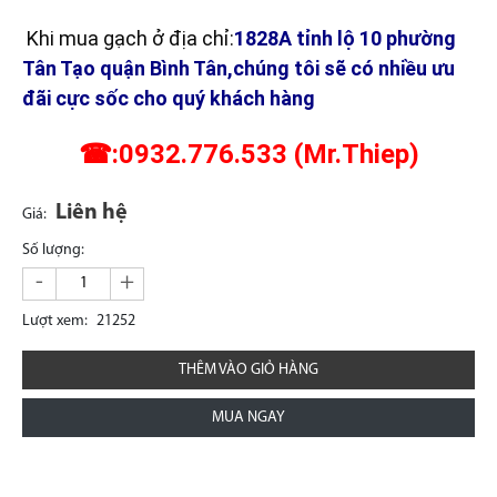
Khi mua gạch ở địa chỉ:
1828A tỉnh lộ 10 phường
Tân Tạo quận Bình Tân,chúng tôi sẽ có nhiều ưu
đãi cực sốc cho quý khách hàng
☎:0932.776.533 (Mr.Thiep)
Liên hệ
Giá:
Số lượng:
-
+
Lượt xem:
21252
THÊM VÀO GIỎ HÀNG
MUA NGAY