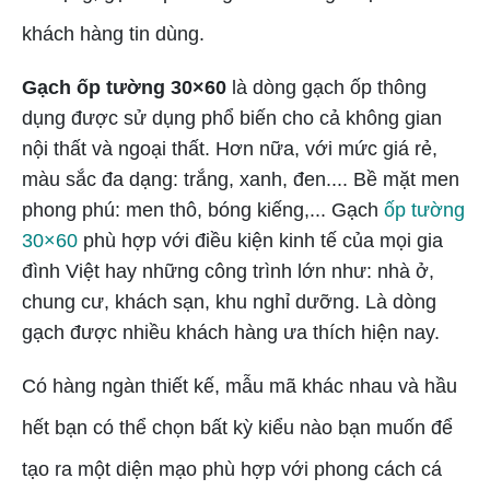
khách hàng tin dùng.
Gạch ốp tường 30×60
là dòng gạch ốp thông
dụng được sử dụng phổ biến cho cả không gian
nội thất và ngoại thất. Hơn nữa, với mức giá rẻ,
màu sắc đa dạng: trắng, xanh, đen.... Bề mặt men
phong phú: men thô, bóng kiếng,... Gạch
ốp tường
30×60
phù hợp với điều kiện kinh tế của mọi gia
đình Việt hay những công trình lớn như: nhà ở,
chung cư, khách sạn, khu nghỉ dưỡng. Là dòng
gạch được nhiều khách hàng ưa thích hiện nay.
Có hàng ngàn thiết kế, mẫu mã khác nhau và hầu
hết bạn có thể chọn bất kỳ kiểu nào bạn muốn để
tạo ra một diện mạo phù hợp với phong cách cá