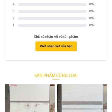
4
0%
3
0%
2
0%
1
0%
Chia sẻ nhận xét về sản phẩm
Viết nhận xét của bạn
SẢN PHẨM CÙNG LOẠI