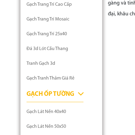
gàng và tin
Gạch Trang Trí Cao Cấp
đại, khâu ch
Gạch Trang Trí Mosaic
Gạch Trang Trí 25x40
Đá 3d Lót Cầu Thang
Tranh Gạch 3d
Gạch Tranh Thảm Giá Rẻ
GẠCH ỐP TƯỜNG
Gạch Lát Nền 40x40
Gạch Lát Nền 50x50