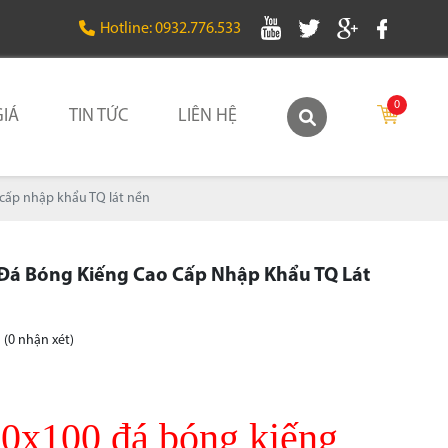
Hotline: 0932.776.533
0
IÁ
TIN TỨC
LIÊN HỆ
cấp nhập khẩu TQ lát nền
Đá Bóng Kiếng Cao Cấp Nhập Khẩu TQ Lát
(0 nhận xét)
0x100 đá bóng kiếng