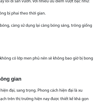
ay lối đi sân vườn. Với nhiều ưu điểm vượt bậc như:
ng bị phai theo thời gian.
bóng, càng sử dụng lại càng bóng sáng, trông giống
ứ không có lớp men phủ nên sẽ không bao giờ bị bong
hông gian
iện đại, sang trọng. Phong cách hiện đại là xu
 trên thị trường hiện nay được thiết kế khá gọn