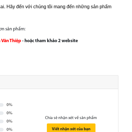
lai. Hãy đến với chúng tôi mang đến những sản phẩm
hơn sản phẩm:
 Văn Thiệp
- hoặc tham khảo 2 website
0%
0%
Chia sẻ nhận xét về sản phẩm
0%
Viết nhận xét của bạn
0%