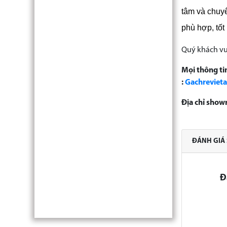
tâm và chuy
phù hợp, tốt
Quý khách vu
Mọi thông tin
:
Gachreviet
Địa chỉ show
ĐÁNH GIÁ
Đ