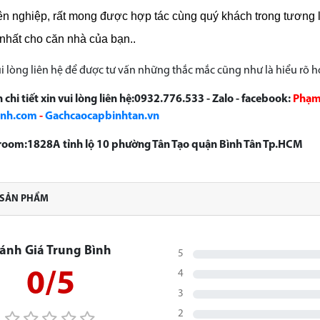
ên nghiệp, rất mong được hợp tác cùng quý khách trong tương 
 nhất cho căn nhà của bạn..
i lòng liên hệ để được tư vấn những thắc mắc cũng như là hiểu rõ 
 chi tiết xin vui lòng liên hệ:0932.776.533 - Zalo - facebook:
Phạm
anh.com
-
Gachcaocapbinhtan.vn
room:1828A tỉnh lộ 10 phường Tân Tạo quận Bình Tân Tp.HCM
 SẢN PHẨM
ánh Giá Trung Bình
5
0/5
4
3
2