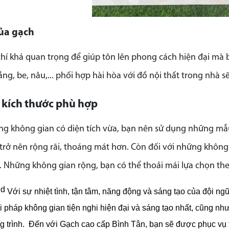
ủa gạch
 chí khá quan trọng để giúp tôn lên phong cách hiện đại 
ng, be, nâu,... phối hợp hài hòa với đồ nội thất trong nhà 
 kích thước phù hợp
ng không gian có diện tích vừa, bạn nên sử dụng những mẫu
trở nên rộng rãi, thoáng mát hơn. Còn đối với những không
. Những không gian rộng, bạn có thể thoải mái lựa chọn the
Với sự nhiệt tình, tận tâm, năng động và sáng tạo của đội n
iải pháp không gian tiện nghi hiện đại và sáng tạo nhất, cũng nh
 trình.
Đến với Gạch cao cấp Bình Tân, bạn sẽ được phục vụ tố