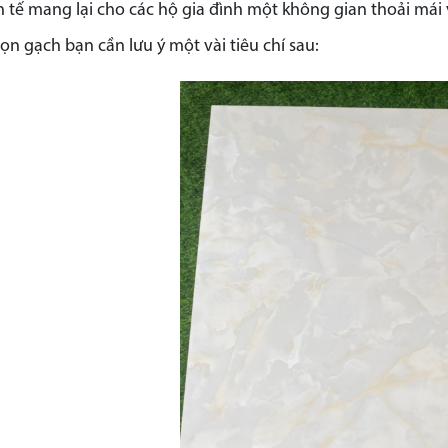
h tế mang lại cho các hộ gia đình một không gian thoải mái
ọn gạch bạn cần lưu ý một vài tiêu chí sau: