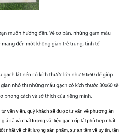
mà bạn muốn hướng đến. Về cơ bản, những gam màu
sẽ mang đến một không gian trẻ trung, tinh tế.
 gạch lát nền có kích thước lớn như 60x60 để giúp
 gian nhỏ thì những mẫu gạch có kích thước 30x60 sẽ
o phong cách và sở thích của riêng mình.
gũ tư vấn viên, quý khách sẽ được tư vấn về phương án
ư giá cả và chất lượng vật liệu gạch ốp lát phù hợp nhất
t nhất về chất lượng sản phẩm, sự an tâm về uy tín, tận