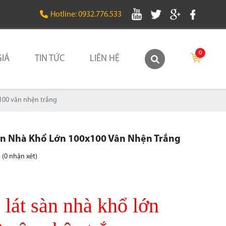
Hotline: 0932.776.533
0
IÁ
TIN TỨC
LIÊN HỆ
x100 vân nhện trắng
àn Nhà Khổ Lớn 100x100 Vân Nhện Trắng
(0 nhận xét)
lát sàn nhà khổ lớn