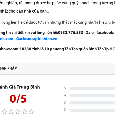
ên nghiệp, rất mong được hợp tác cùng quý khách trong tương 
 nhất cho căn nhà của bạn..
i lòng liên hệ để được tư vấn những thắc mắc cũng như là hiểu rõ 
ng tin chi tiết xin vui lòng liên hệ:0932.776.533 - Zalo - facebook:
anh.com
-
Gachcaocapbinhtan.vn
ỉ showroom:1828A tỉnh lộ 10 phường Tân Tạo quận Bình Tân Tp.H
 SẢN PHẨM
ánh Giá Trung Bình
5
0/5
4
3
2