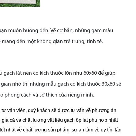
mà bạn muốn hướng đến. Về cơ bản, những gam màu
sẽ mang đến một không gian trẻ trung, tinh tế.
 gạch lát nền có kích thước lớn như 60x60 để giúp
 gian nhỏ thì những mẫu gạch có kích thước 30x60 sẽ
o phong cách và sở thích của riêng mình.
gũ tư vấn viên, quý khách sẽ được tư vấn về phương án
ư giá cả và chất lượng vật liệu gạch ốp lát phù hợp nhất
t nhất về chất lượng sản phẩm, sự an tâm về uy tín, tận