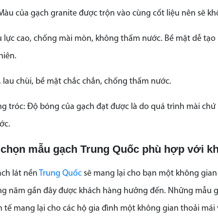
Màu của gạch granite được trộn vào cùng cốt liệu nên sẽ khô
u lực cao, chống mài mòn, không thấm nước. Bề mặt dễ tạo 
hiên.
h, lau chùi, bề mặt chắc chắn, chống thấm nước.
g tróc: Độ bóng của gạch đạt được là do quá trình mài ch
ước.
 chọn mẫu gạch Trung Quốc phù hợp với k
ch lát nền
Trung Quốc
sẽ mang lại cho bạn một không gian h
 năm gần đây được khách hàng hưởng đến. Những mẫu gạch
h tế mang lại cho các hộ gia đình một không gian thoải mái