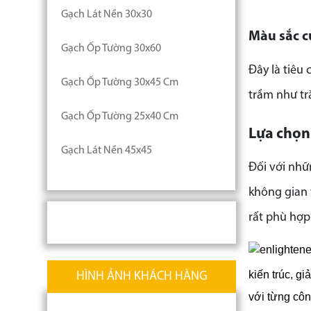
Gạch Lát Nền 30x30
Màu sắc c
Gạch Ốp Tường 30x60
Đây là tiêu
Gạch Ốp Tường 30x45 Cm
trầm như trắ
Gạch Ốp Tường 25x40 Cm
Lựa chọn
Gạch Lát Nền 45x45
Đối với nhữ
không gian 
rất phù hợp
kiến trúc, g
HÌNH ẢNH KHÁCH HÀNG
với từng công