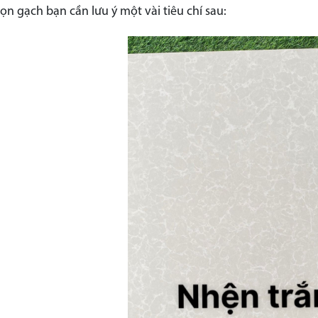
ọn gạch bạn cần lưu ý một vài tiêu chí sau: