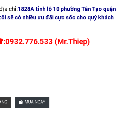
ịa chỉ:
1828A tỉnh lộ 10 phường Tân Tạo quận
tôi sẽ có nhiều ưu đãi cực sốc cho quý khách
:0932.776.533 (Mr.Thiep)
HÀNG
MUA NGAY