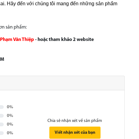
lai. Hãy đến với chúng tôi mang đến những sản phẩm
hơn sản phẩm:
Phạm Văn Thiệp
- hoặc tham khảo 2 website
CM
0%
0%
Chia sẻ nhận xét về sản phẩm
0%
Viết nhận xét của bạn
0%