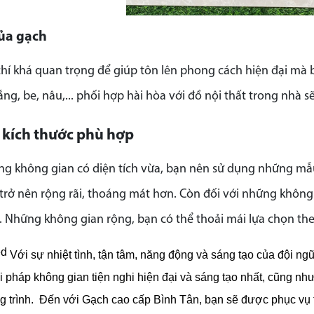
ủa gạch
 chí khá quan trọng để giúp tôn lên phong cách hiện đại 
ng, be, nâu,... phối hợp hài hòa với đồ nội thất trong nhà 
 kích thước phù hợp
ng không gian có diện tích vừa, bạn nên sử dụng những mẫu
trở nên rộng rãi, thoáng mát hơn. Còn đối với những không
. Những không gian rộng, bạn có thể thoải mái lựa chọn the
Với sự nhiệt tình, tận tâm, năng động và sáng tạo của đội n
iải pháp không gian tiện nghi hiện đại và sáng tạo nhất, cũng nh
 trình.
Đến với Gạch cao cấp Bình Tân, bạn sẽ được phục vụ tố