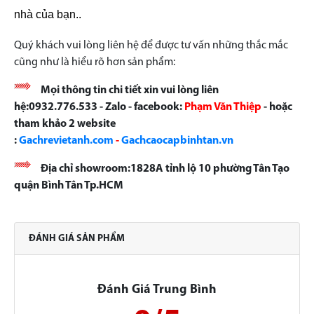
nhà của bạn..
Quý khách vui lòng liên hệ để được tư vấn những thắc mắc
cũng như là hiểu rõ hơn sản phẩm:
Mọi thông tin chi tiết xin vui lòng liên
hệ:0932.776.533 - Zalo - facebook:
Phạm Văn Thiệp
- hoặc
tham khảo 2 website
:
Gachrevietanh.com
-
Gachcaocapbinhtan.vn
Địa chỉ showroom:1828A tỉnh lộ 10 phường Tân Tạo
quận Bình Tân Tp.HCM
ĐÁNH GIÁ SẢN PHẨM
Đánh Giá Trung Bình