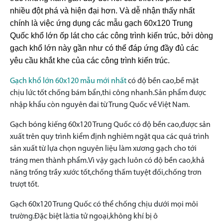
nhiều đột phá và hiện đại hơn. Và dễ nhận thấy nhất
chính là việc ứng dụng các mẫu gạch 60x120 Trung
Quốc khổ lớn ốp lát cho các công trình kiến trúc, bởi dòng
gạch khổ lớn này gần như có thể đáp ứng đầy đủ các
yêu cầu khắt khe của các công trình kiến trúc.
Gạch khổ lớn 60x120 mẫu mới nhất
có độ bền cao,bề mặt
chịu lức tốt chống bám bẩn,thi công nhanh.Sản phẩm được
nhập khẩu còn nguyên đai từ Trung Quốc về Việt Nam.
Gạch bóng kiếng 60x120 Trung Quốc có độ bền cao,được sản
xuất trên quy trình kiểm định nghiêm ngặt qua các quá trình
sản xuất từ lựa chọn nguyên liệu làm xương gạch cho tới
tráng men thành phẩm.Vì vậy gạch luôn có độ bền cao,khả
năng trống trầy xước tốt,chống thấm tuyệt đối,chống trơn
trượt tốt.
Gạch 60x120 Trung Quốc có thể chống chịu dưới mọi môi
trường.Đặc biệt là:tia tử ngoại,không khí bị ô