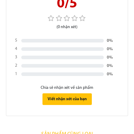
0/5
(0 nhận xét)
5
0%
4
0%
3
0%
2
0%
1
0%
Chia sẻ nhận xét về sản phẩm
Viết nhận xét của bạn