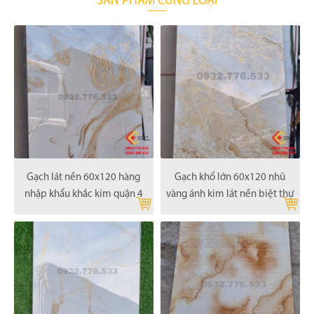
SẢN PHẨM CÙNG LOẠI
Gạch lát nền 60x120 hàng
Gạch khổ lớn 60x120 nhũ
nhập khẩu khắc kim quận 4
vàng ánh kim lát nền biệt thự