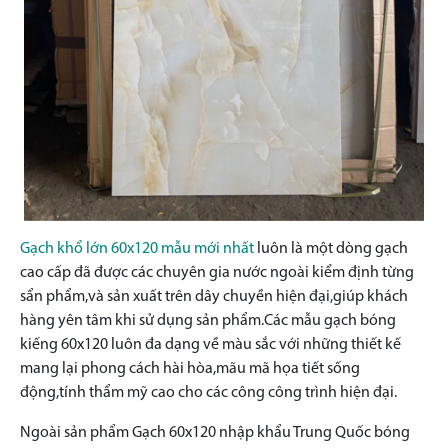
Gạch khổ lớn 60x120 mẫu mới nhất
luôn là một dòng gạch
cao cấp đã được các chuyên gia nước ngoài kiểm định từng
sẩn phẩm,và sản xuất trên dây chuyền hiện đại,giúp khách
hàng yên tâm khi sử dụng sản phẩm.Các mẫu gạch bóng
kiếng 60x120 luôn đa dạng về màu sắc với những thiết kế
mang lại phong cách hài hòa,mãu mã họa tiết sống
động,tính thẩm mỹ cao cho các công công trình hiện đại.
Ngoài sản phẩm Gạch 60x120 nhập khẩu Trung Quốc bóng