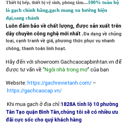
100% toàn bộ
Thiết bị bếp, thiết bị vệ sinh, phòng tắm....
là gạch chính hãng,gạch mang xu hướng hiện
đại,sang chảnh
Luôn đảm bảo về chất lượng, được sản xuất trên
dây chuyền công nghệ mới nhất .
Đa dạng về chủng
loại, cạnh tranh về giá, phương thức phục vụ nhanh
chóng, thanh toán linh hoạt.
Hãy đến với showroom Gachcaocapbinhtan.vn để
được tư vấn về “
Ngôi nhà trong mơ
” của bạn
Website:
https://gachrevietanh.com/
–
https://gachcaocap.vn/
Khi mua gạch ở địa chỉ:
1828A tỉnh lộ 10 phường
Tân Tạo quận Bình Tân,chúng tôi sẽ có nhiều ưu
đãi cực sốc cho quý khách hàng