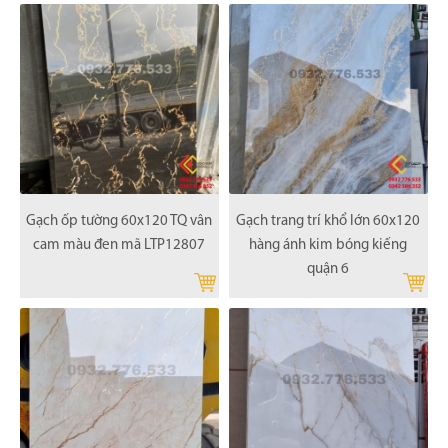
Gạch ốp tường 60x120 TQ vân
Gạch trang trí khổ lớn 60x120
cam màu đen mã LTP12807
hàng ánh kim bóng kiếng
quận 6