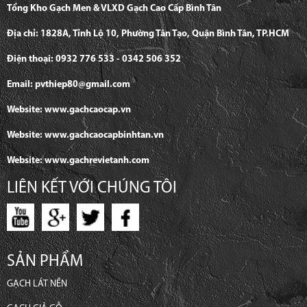
Tổng Kho Gạch Men & VLXD Gạch Cao Cấp Bình Tân
Địa chỉ: 1828A, Tỉnh Lộ 10, Phường Tân Tạo, Quận Bình Tân, TP.HCM
Điện thoại: 0932 776 533 - 0342 506 352
Email: pvthiep80@gmail.com
Website: www.gachcaocap.vn
Website: www.gachcaocapbinhtan.vn
Website: www.gachrevietanh.com
LIÊN KẾT VỚI CHÚNG TÔI
SẢN PHẨM
GẠCH LÁT NỀN