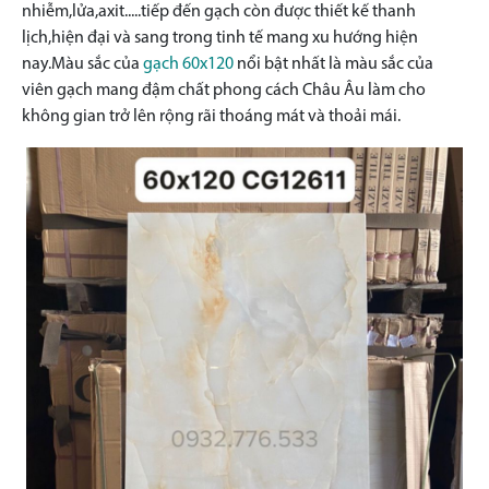
nhiễm,lửa,axit.....tiếp đến gạch còn được thiết kế thanh
lịch,hiện đại và sang trong tinh tế mang xu hướng hiện
nay.Màu sắc của
gạch 60x120
nổi bật nhất là màu sắc của
viên gạch mang đậm chất phong cách Châu Âu làm cho
không gian trở lên rộng rãi thoáng mát và thoải mái.