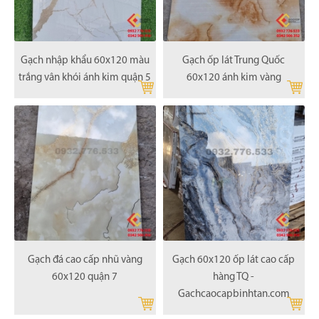
Gạch nhập khẩu 60x120 màu
Gạch ốp lát Trung Quốc
trắng vân khói ánh kim quận 5
60x120 ánh kim vàng
Gạch đá cao cấp nhũ vàng
Gạch 60x120 ốp lát cao cấp
60x120 quận 7
hàng TQ -
Gachcaocapbinhtan.com