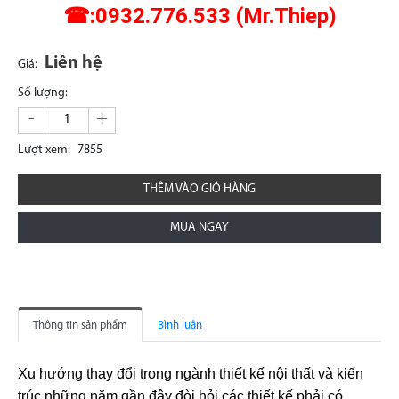
☎:0932.776.533 (Mr.Thiep)
Liên hệ
Giá:
Số lượng:
-
+
Lượt xem:
7855
THÊM VÀO GIỎ HÀNG
MUA NGAY
Thông tin sản phẩm
Bình luận
Xu hướng thay đổi trong ngành thiết kế nội thất và kiến
trúc những năm gần đây đòi hỏi các thiết kế phải có