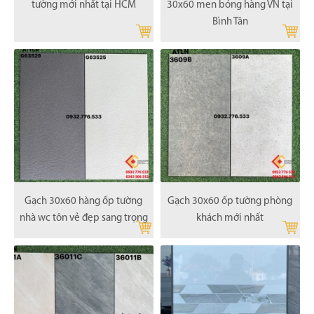
tường mới nhất tại HCM
30x60 men bóng hàng VN tại
Bình Tân
Gạch 30x60 hàng ốp tường
Gạch 30x60 ốp tường phòng
nhà wc tôn vẻ đẹp sang trọng
khách mới nhất