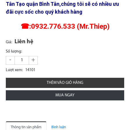
Tân Tạo quận Bình Tân,chúng tôi sẽ có nhiều ưu
đãi cực sốc cho quý khách hàng
☎:0932.776.533 (Mr.Thiep)
Liên hệ
Giá:
Số lượng:
-
+
Lượt xem:
14101
THÊM VÀO GIỎ HÀNG
MUA NGAY
Thông tin sản phẩm
Bình luận