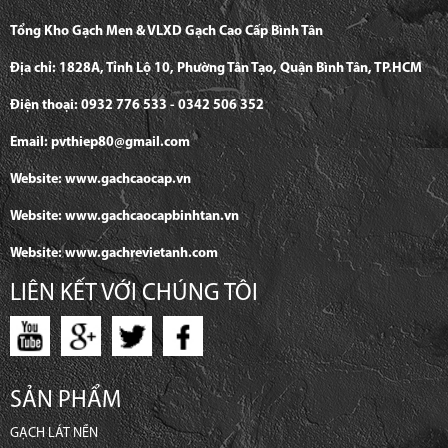
Tổng Kho Gạch Men & VLXD Gạch Cao Cấp Bình Tân
Địa chỉ: 1828A, Tỉnh Lộ 10, Phường Tân Tạo, Quận Bình Tân, TP.HCM
Điện thoại: 0932 776 533 - 0342 506 352
Email: pvthiep80@gmail.com
Website: www.gachcaocap.vn
Website: www.gachcaocapbinhtan.vn
Website: www.gachrevietanh.com
LIÊN KẾT VỚI CHÚNG TÔI
SẢN PHẨM
GẠCH LÁT NỀN