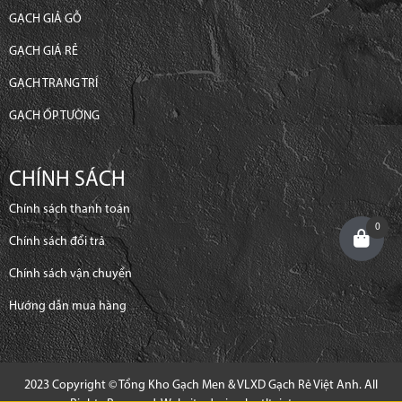
GẠCH GIẢ GỖ
GẠCH GIÁ RẺ
GẠCH TRANG TRÍ
GẠCH ỐP TƯỜNG
CHÍNH SÁCH
Chính sách thanh toán
0
Chính sách đổi trả
Chính sách vận chuyển
Hướng dẫn mua hàng
2023 Copyright © Tổng Kho Gạch Men & VLXD Gạch Rẻ Việt Anh. All