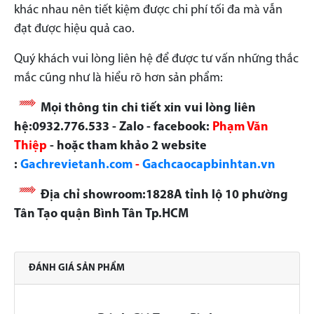
khác nhau nên tiết kiệm được chi phí tối đa mà vẫn
đạt được hiệu quả cao.
Quý khách vui lòng liên hệ để được tư vấn những thắc
mắc cũng như là hiểu rõ hơn sản phẩm:
Mọi thông tin chi tiết xin vui lòng liên
hệ:0932.776.533 - Zalo - facebook:
Phạm Văn
Thiệp
- hoặc tham khảo 2 website
:
Gachrevietanh.com
-
Gachcaocapbinhtan.vn
Địa chỉ showroom:1828A tỉnh lộ 10 phường
Tân Tạo quận Bình Tân Tp.HCM
ĐÁNH GIÁ SẢN PHẨM