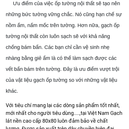
Ưu điểm của việc ốp tường nội thất sẽ tạo nên
những bức tường vững chắc. Nó cũng hạn chế sự
nồm ẩm, nấm mốc trên tường. Hơn nữa, gạch ốp
tường nội thất còn luôn sạch sẽ với khả năng
chống bám bẩn. Các bạn chỉ cần vệ sinh nhẹ
nhàng bằng giẻ ẩm là có thể làm sạch được các
vết bẩn bám trên tường. Đây là ưu điểm vượt trội
của vật liệu gạch ốp tường so với những vật liệu
khác.
Với tiêu chí mang lại các dòng sản phẩm tốt nhất,
mới nhất cho người tiêu dùng…..,tại Việt Nam
Gạch
lát nền cao cấp 80x80
luôn đảm bảo về chất
lượng. Được sản xuất trên dây chuyền hiện đại