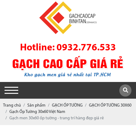
Hotline: 0932.776.533
Trang chủ
Sản phẩm
GẠCH ỐP TƯỜNG
GẠCH ỐP TƯỜNG 30X60
Gạch Ốp Tường 30x60 Việt Nam
Gạch men 30x60 ốp tường - trang trí hàng đẹp giá rẻ