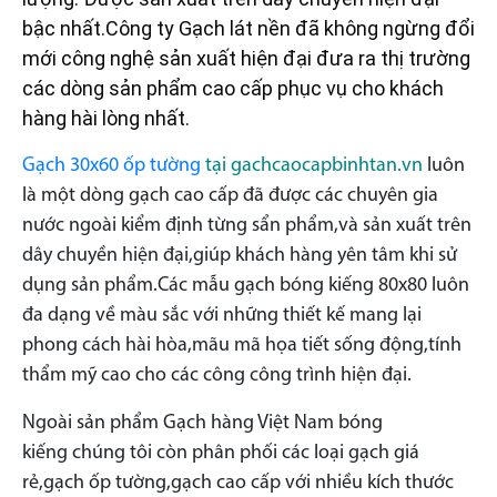
bậc nhất.Công ty
Gạch lát nền
đã không ngừng đổi
mới công nghệ sản xuất hiện đại đưa ra thị trường
các dòng sản phẩm cao cấp phục vụ cho khách
hàng hài lòng nhất.
Gạch 30x60 ốp tường
tại gachcaocapbinhtan.vn
luôn
là một dòng gạch cao cấp đã được các chuyên gia
nước ngoài kiểm định từng sẩn phẩm,và sản xuất trên
dây chuyền hiện đại,giúp khách hàng yên tâm khi sử
dụng sản phẩm.Các mẫu gạch bóng kiếng 80x80 luôn
đa dạng về màu sắc với những thiết kế mang lại
phong cách hài hòa,mãu mã họa tiết sống động,tính
thẩm mỹ cao cho các công công trình hiện đại.
Ngoài sản phẩm Gạch hàng Việt Nam bóng
kiếng chúng tôi còn phân phối các loại gạch giá
rẻ,gạch ốp tường,gạch cao cấp với nhiều kích thước