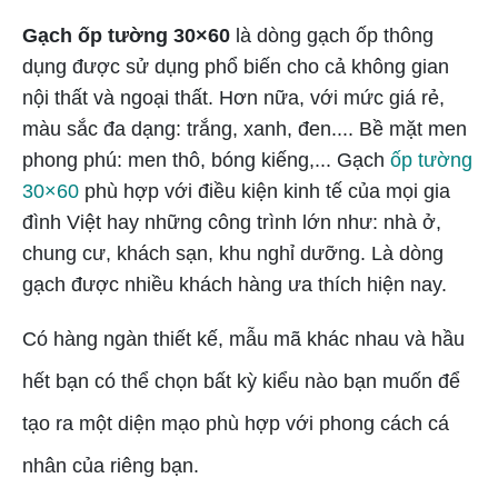
Gạch ốp tường 30×60
là dòng gạch ốp thông
dụng được sử dụng phổ biến cho cả không gian
nội thất và ngoại thất. Hơn nữa, với mức giá rẻ,
màu sắc đa dạng: trắng, xanh, đen.... Bề mặt men
phong phú: men thô, bóng kiếng,... Gạch
ốp tường
30×60
phù hợp với điều kiện kinh tế của mọi gia
đình Việt hay những công trình lớn như: nhà ở,
chung cư, khách sạn, khu nghỉ dưỡng. Là dòng
gạch được nhiều khách hàng ưa thích hiện nay.
Có hàng ngàn thiết kế, mẫu mã khác nhau và hầu
hết bạn có thể chọn bất kỳ kiểu nào bạn muốn để
tạo ra một diện mạo phù hợp với phong cách cá
nhân của riêng bạn.