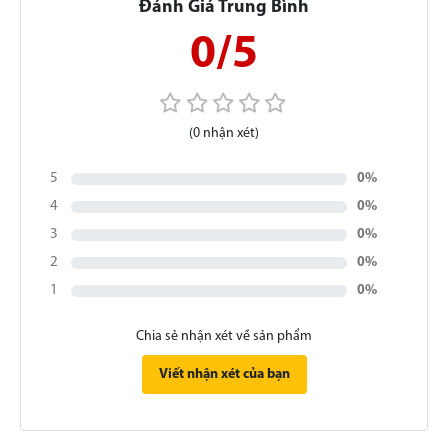
Đánh Giá Trung Bình
0/5
(0 nhận xét)
5
0%
4
0%
3
0%
2
0%
1
0%
Chia sẻ nhận xét về sản phẩm
Viết nhận xét của bạn