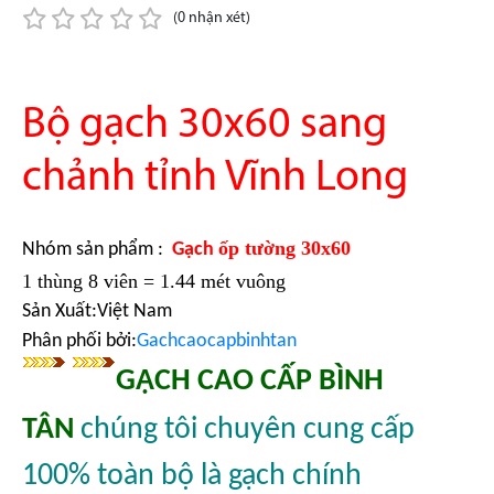
(0 nhận xét)
Bộ gạch 30x60 sang
chảnh tỉnh Vĩnh Long
ốp tường 30x60
Nhóm sản phẩm :
Gạch
1 thùng 8 viên = 1.44 mét vuông
Sản Xuất:
Việt Nam
Phân phối bởi:
Gachcaocapbinhtan
GẠCH CAO CẤP BÌNH
TÂN
chúng tôi chuyên cung cấp
100% toàn bộ là gạch chính