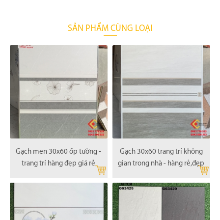
SẢN PHẨM CÙNG LOẠI
Gạch men 30x60 ốp tường -
Gạch 30x60 trang trí không
trang trí hàng đẹp giá rẻ
gian trong nhà - hàng rẻ,đẹp