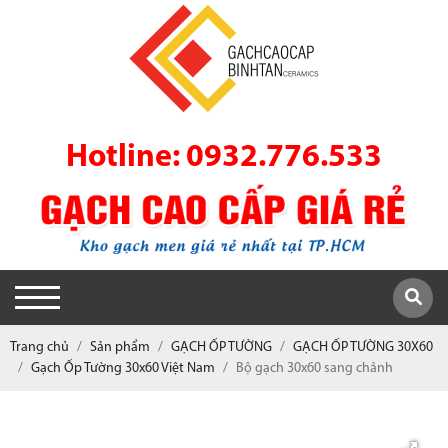
Hotline: 0932.776.533
Trang chủ
Sản phẩm
GẠCH ỐP TƯỜNG
GẠCH ỐP TƯỜNG 30X60
Gạch Ốp Tường 30x60 Việt Nam
Bộ gạch 30x60 sang chảnh