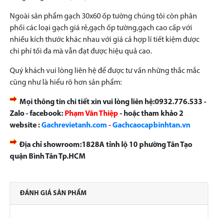
Ngoài sản phẩm gạch 30x60 ốp tường chúng tôi còn phân
phối các loại gạch giá rẻ,gạch ốp tường,gạch cao cấp với
nhiều kích thước khác nhau với giá cả hợp lí tiết kiệm được
chi phí tối đa mà vẫn đạt được hiệu quả cao.
Quý khách vui lòng liên hệ để được tư vấn những thắc mắc
cũng như là hiểu rõ hơn sản phẩm:
Mọi thông tin chi tiết xin vui lòng liên hệ:0932.776.533 -
Zalo - facebook:
Phạm Văn Thiệp
- hoặc tham khảo 2
website :
Gachrevietanh.com
-
Gachcaocapbinhtan.vn
Địa chỉ showroom:1828A tỉnh lộ 10 phường Tân Tạo
quận Bình Tân Tp.HCM
ĐÁNH GIÁ SẢN PHẨM