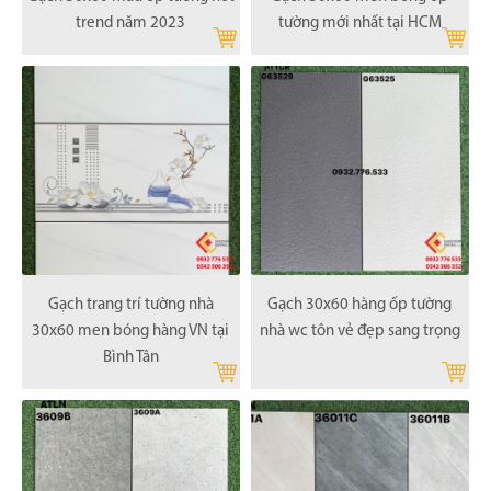
trend năm 2023
tường mới nhất tại HCM
Gạch trang trí tường nhà
Gạch 30x60 hàng ốp tường
30x60 men bóng hàng VN tại
nhà wc tôn vẻ đẹp sang trọng
Bình Tân