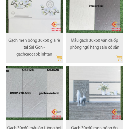
Gạch men bóng 30x60 giá rẻ
Mẫu gạch 30x60 vân đá ốp
tại Sài Gòn -
phòng ngủ hàng sale có sẵn
gachcaocapbinhtan
Gạch 30x60 mẫu ốp tường hot
Gạch 30x60 men bóng ốp