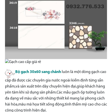
Bộ gạch 30x60 sang chảnh
luôn là một dòng gạch cao
cấp đã được các chuyên gia nước ngoài kiểm định từng sẩn
phẩm,và sản xuất trên dây chuyền hiện đại,giúp khách hàng
yên tâm khi sử dụng sản phẩm.Các mẫu gạch ốp tường luôn
đa dạng về màu sắc với những thiết kế mang lại phong cách
hài hòa,mãu mã họa tiết sống động,tính thẩm mỹ cao cho các
công công trình hiện đại.