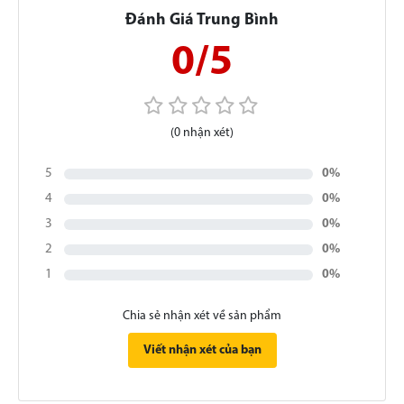
Đánh Giá Trung Bình
0/5
(0 nhận xét)
5
0%
4
0%
3
0%
2
0%
1
0%
Chia sẻ nhận xét về sản phẩm
Viết nhận xét của bạn