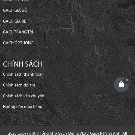
GẠCH GIẢ GỖ
GẠCH GIÁ RẺ
GẠCH TRANG TRÍ
GẠCH ỐP TƯỜNG
CHÍNH SÁCH
Chính sách thanh toán
0
Chính sách đổi trả
Chính sách vận chuyển
Hướng dẫn mua hàng
2023 Copyright © Tổng Kho Gạch Men & VLXD Gạch Rẻ Việt Anh. All