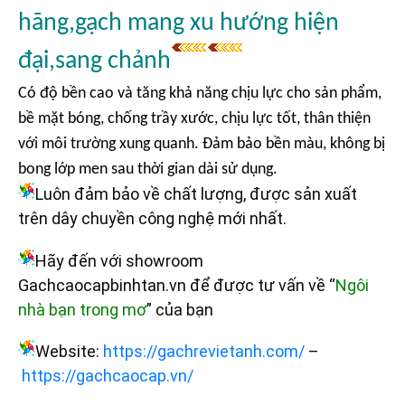
hãng,gạch mang xu hướng hiện
đại,sang chảnh
Có độ bền cao và tăng khả năng chịu lực cho sản phẩm,
bề mặt bóng, chống trầy xước, chịu lực tốt, thân thiện
với môi trường xung quanh. Đảm bảo bền màu, không bị
bong lớp men sau thời gian dài sử dụng.
Luôn đảm bảo về chất lượng, được sản xuất
trên dây chuyền công nghệ mới nhất.
Hãy đến với showroom
Gachcaocapbinhtan.vn để được tư vấn về “
Ngôi
nhà bạn trong mơ
” của bạn
Website:
https://gachrevietanh.com/
–
https://gachcaocap.vn/