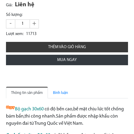
Liên hệ
Giá:
Số lượng:
-
+
Lượt xem:
11713
THÊM VÀO GIỎ HÀNG
MUA NGAY
Thông tin sản phẩm
Bình luận
Bộ gạch 30x60
có độ bền cao,bề mặt chịu lức tốt chống
bám bẩn,thi công nhanh.Sản phẩm được nhập khẩu còn
nguyên đai từ Trung Quốc về Việt Nam.