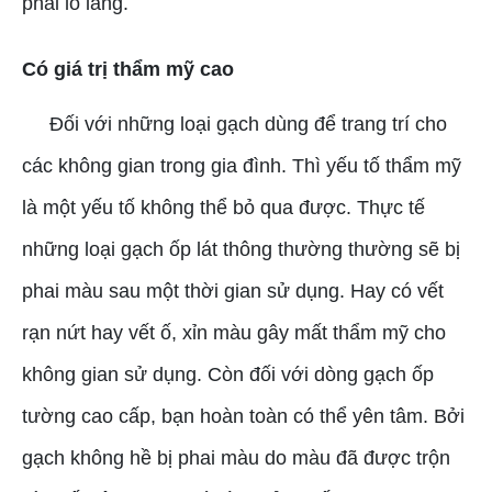
phải lo lắng.
Có giá trị thẩm mỹ cao
Đối với những loại gạch dùng để trang trí cho
các không gian trong gia đình. Thì yếu tố thẩm mỹ
là một yếu tố không thể bỏ qua được. Thực tế
những loại gạch ốp lát thông thường thường sẽ bị
phai màu sau một thời gian sử dụng. Hay có vết
rạn nứt hay vết ố, xỉn màu gây mất thẩm mỹ cho
không gian sử dụng. Còn đối với dòng gạch ốp
tường cao cấp, bạn hoàn toàn có thể yên tâm. Bởi
gạch không hề bị phai màu do màu đã được trộn