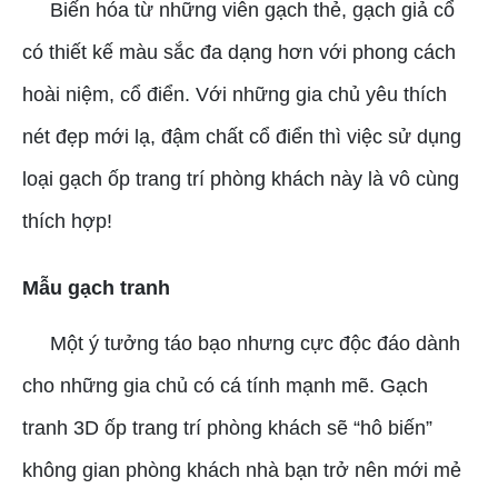
Biến hóa từ những viên gạch thẻ, gạch giả cổ
có thiết kế màu sắc đa dạng hơn với phong cách
hoài niệm, cổ điển. Với những gia chủ yêu thích
nét đẹp mới lạ, đậm chất cổ điển thì việc sử dụng
loại gạch ốp trang trí phòng khách này là vô cùng
thích hợp!
Mẫu gạch tranh
Một ý tưởng táo bạo nhưng cực độc đáo dành
cho những gia chủ có cá tính mạnh mẽ. Gạch
tranh 3D ốp trang trí phòng khách sẽ “hô biến”
không gian phòng khách nhà bạn trở nên mới mẻ