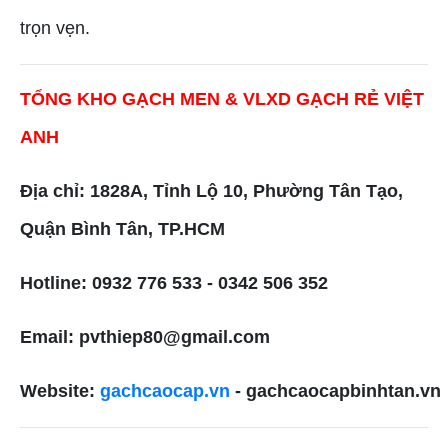
trọn vẹn.
TỔNG KHO GẠCH MEN & VLXD GẠCH RẺ VIỆT
ANH
Địa chỉ: 1828A, Tỉnh Lộ 10, Phường Tân Tạo,
Quận Bình Tân, TP.HCM
Hotline: 0932 776 533 - 0342 506 352
Email: pvthiep80@gmail.com
Website:
gachcaocap.vn
- gachcaocapbinhtan.vn