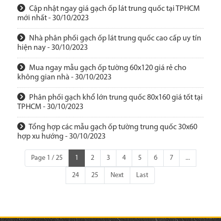
Cập nhật ngay giá gạch ốp lát trung quốc tại TPHCM
mới nhất - 30/10/2023
Nhà phân phối gạch ốp lát trung quốc cao cấp uy tín
hiện nay - 30/10/2023
Mua ngay mẫu gạch ốp tường 60x120 giá rẻ cho
không gian nhà - 30/10/2023
Phân phối gạch khổ lớn trung quốc 80x160 giá tốt tại
TPHCM - 30/10/2023
Tổng hợp các mẫu gạch ốp tường trung quốc 30x60
hợp xu hướng - 30/10/2023
Page 1 / 25
1
2
3
4
5
6
7
...
24
25
Next
Last