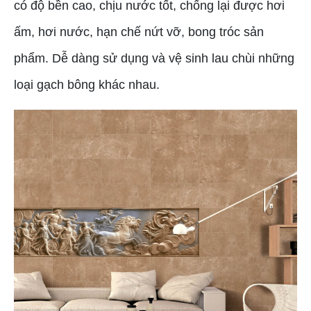
có độ bền cao, chịu nước tốt, chống lại được hơi
ấm, hơi nước, hạn chế nứt vỡ, bong tróc sản
phẩm. Dễ dàng sử dụng và vệ sinh lau chùi những
loại gạch bông khác nhau.