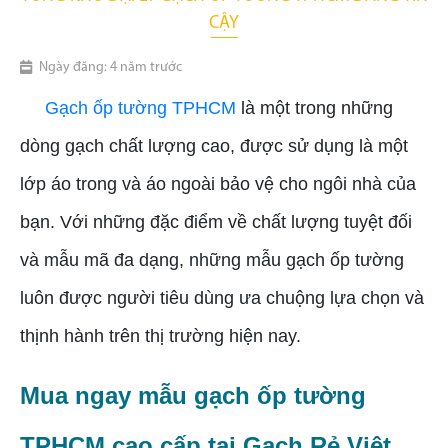
CẬY
Ngày đăng: 4 năm trước
Gạch ốp tường TPHCM
là một trong những
dòng gạch chất lượng cao, được sử dụng là một
lớp áo trong và áo ngoài bảo vệ cho ngôi nhà của
bạn. Với những đặc điểm về chất lượng tuyệt đối
và mẫu mã đa dạng, những mẫu gạch ốp tường
luôn được người tiêu dùng ưa chuộng lựa chọn và
thịnh hành trên thị trường hiện nay.
Mua ngay mẫu gạch ốp tường
TPHCM cao cấp tại Gạch Rẻ Việt