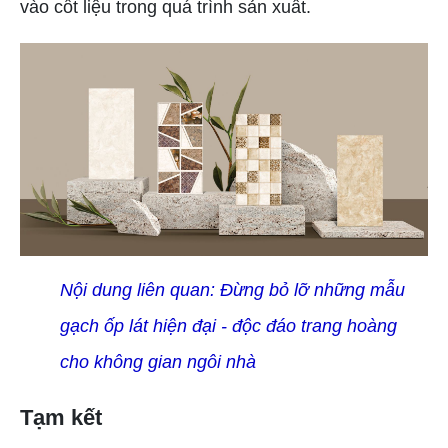
vào cốt liệu trong quá trình sản xuất.
Nội dung liên quan:
Đừng bỏ lỡ những mẫu
gạch ốp lát hiện đại - độc đáo trang hoàng
cho không gian ngôi nhà
Tạm kết