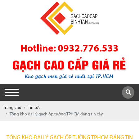
Hotline: 0932.776.533
Trang chủ
Tin tức
Tổng kho đại lý gạch ốp tường TPHCM đáng tin cậy
TỔNG KHO ĐẠI LÝ GẠCH ỐP TƯỜNG TPHCM ĐÁNG TIN