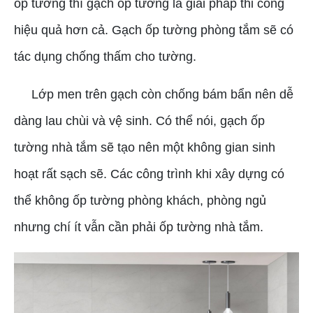
ốp tường thì gạch ốp tường là giải pháp thi công
hiệu quả hơn cả. Gạch ốp tường phòng tắm sẽ có
tác dụng chống thấm cho tường.
Lớp men trên gạch còn chống bám bẩn nên dễ
dàng lau chùi và vệ sinh. Có thể nói, gạch ốp
tường nhà tắm sẽ tạo nên một không gian sinh
hoạt rất sạch sẽ. Các công trình khi xây dựng có
thể không ốp tường phòng khách, phòng ngủ
nhưng chí ít vẫn cần phải ốp tường nhà tắm.